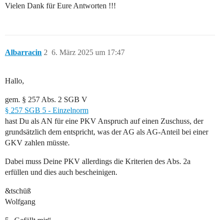
Vielen Dank für Eure Antworten !!!
Albarracin
2
6. März 2025 um 17:47
Hallo,
gem. § 257 Abs. 2 SGB V
§ 257 SGB 5 - Einzelnorm
hast Du als AN für eine PKV Anspruch auf einen Zuschuss, der
grundsätzlich dem entspricht, was der AG als AG-Anteil bei einer
GKV zahlen müsste.
Dabei muss Deine PKV allerdings die Kriterien des Abs. 2a
erfüllen und dies auch bescheinigen.
&tschüß
Wolfgang