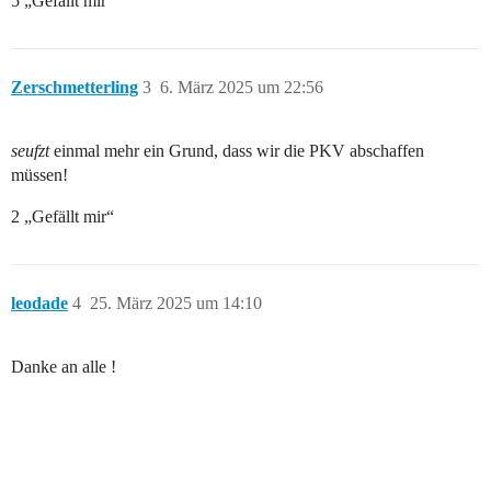
5 „Gefällt mir“
Zerschmetterling
3
6. März 2025 um 22:56
seufzt
einmal mehr ein Grund, dass wir die PKV abschaffen
müssen!
2 „Gefällt mir“
leodade
4
25. März 2025 um 14:10
Danke an alle !