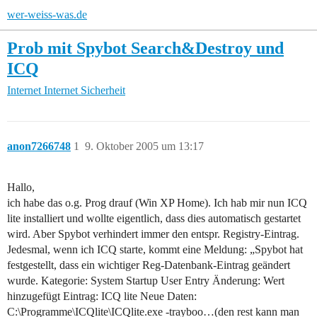
wer-weiss-was.de
Prob mit Spybot Search&Destroy und
ICQ
Internet
Internet Sicherheit
anon7266748
1
9. Oktober 2005 um 13:17
Hallo,
ich habe das o.g. Prog drauf (Win XP Home). Ich hab mir nun ICQ
lite installiert und wollte eigentlich, dass dies automatisch gestartet
wird. Aber Spybot verhindert immer den entspr. Registry-Eintrag.
Jedesmal, wenn ich ICQ starte, kommt eine Meldung: „Spybot hat
festgestellt, dass ein wichtiger Reg-Datenbank-Eintrag geändert
wurde. Kategorie: System Startup User Entry Änderung: Wert
hinzugefügt Eintrag: ICQ lite Neue Daten:
C:\Programme\ICQlite\ICQlite.exe -trayboo…(den rest kann man