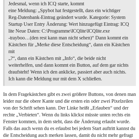
Jedesmal, wenn ich ICQ starte, kommt
eine Meldung: „Spybot hat festgestellt, dass ein wichtiger
Reg-Datenbank-Eintrag geändert wurde. Kategorie: System
Startup User Entry Änderung: Wert hinzugefügt Eintrag: ICQ
lite Neue Daten: C:\Programme\ICQlite\ICQlite.exe
-trayboo…(den rest kann man nicht sehen)“ Dann kommt ein
Kästchen für „Merke diese Entscheidung“, dann ein Kästchen
mit
„?“, dann ein Kästchen mit „Info“, die beide nicht
weiterhelfen, und dann kommt ein Button, auf dem gar nichts
draufsteht! Wenn ich den anklicke, passiert aber auch nichts.
Ich kann die Meldung nur mit dem X schließen.
In dem Fragekästchen gibt es zwei größere Buttons, von denen man
leider nur die obere Kante und die ersten ein oder zwei Pixelzeilen
von der Schrift sehen kann. Der Linke heißt „Erlauben“ und der
rechte „Verbieten“. Wenn du links klickst müsste unten rechts ein
Fenster kommen, in dem steht, dass die Änderung erlaubt wurde.
Falls das auch wenn du es erlaubst bei jedem Start auftritt kannst du
die Entscheidung auch merken lassen, damit du nicht mehr gefragt