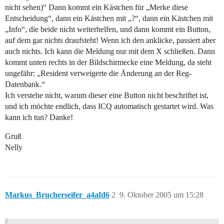
nicht sehen)“ Dann kommt ein Kästchen für „Merke diese
Entscheidung“, dann ein Kästchen mit „?“, dann ein Kästchen mit
„Info“, die beide nicht weiterhelfen, und dann kommt ein Button,
auf dem gar nichts draufsteht! Wenn ich den anklicke, passiert aber
auch nichts. Ich kann die Meldung nur mit dem X schließen. Dann
kommt unten rechts in der Bildschirmecke eine Meldung, da steht
ungefähr: „Resident verweigerte die Änderung an der Reg-
Datenbank.“
Ich verstehe nicht, warum dieser eine Button nicht beschriftet ist,
und ich möchte endlich, dass ICQ automatisch gestartet wird. Was
kann ich tun? Danke!
Gruß
Nelly
Markus_Brucherseifer_a4afd6
2
9. Oktober 2005 um 15:28