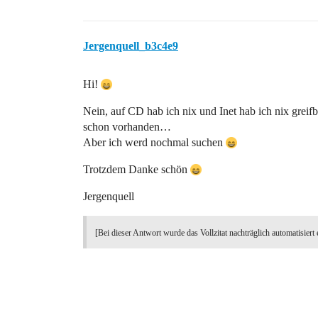
Jergenquell_b3c4e9
Hi!
Nein, auf CD hab ich nix und Inet hab ich nix greif
schon vorhanden…
Aber ich werd nochmal suchen
Trotzdem Danke schön
Jergenquell
[Bei dieser Antwort wurde das Vollzitat nachträglich automatisiert 