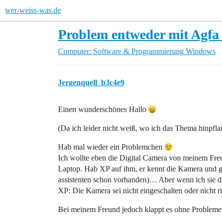
wer-weiss-was.de
Problem entweder mit Agfa
Computer: Software & Programmierung
Windows
Jergenquell_b3c4e9
Einen wunderschönes Hallo
(Da ich leider nicht weiß, wo ich das Thema hinpflan
Hab mal wieder ein Problemchen
Ich wollte eben die Digital Camera von meinem Freun
Laptop. Hab XP auf ihm, er kennt die Kamera und gibt
assistenten schon vorhanden)… Aber wenn ich sie da
XP: Die Kamera sei nicht eingeschalten oder nicht 
Bei meinem Freund jedoch klappt es ohne Probleme