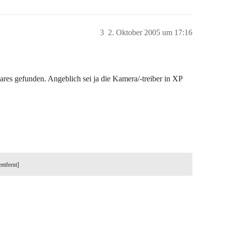
3
2. Oktober 2005 um 17:16
bares gefunden. Angeblich sei ja die Kamera/-treiber in XP
entfernt]