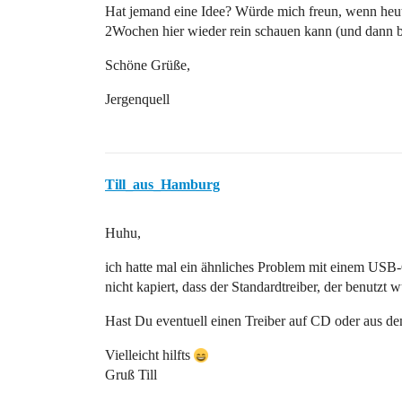
Hat jemand eine Idee? Würde mich freun, wenn heute
2Wochen hier wieder rein schauen kann (und dann b
Schöne Grüße,
Jergenquell
Till_aus_Hamburg
Huhu,
ich hatte mal ein ähnliches Problem mit einem USB-Ger
nicht kapiert, dass der Standardtreiber, der benutzt wu
Hast Du eventuell einen Treiber auf CD oder aus dem 
Vielleicht hilfts
Gruß Till