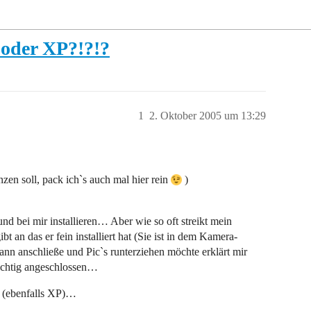
 oder XP?!?!?
1
2. Oktober 2005 um 13:29
zen soll, pack ich`s auch mal hier rein
)
d bei mir installieren… Aber wie so oft streikt mein
 an das er fein installiert hat (Sie ist in dem Kamera-
nn anschließe und Pic`s runterziehen möchte erklärt mir
richtig angeschlossen…
 (ebenfalls XP)…