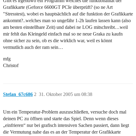
Gibt es irgendwo ein Programm welches die funktionalität der
Grafikkarte (Geforce 6600GT PCIe überprüft? (so ne Art
"Stresstest), wobei es hauptsächlich auf die funktion der Grafikkarte
ankommt?..welches man so ungefähr 1-2h laufen lassen kann (also
am besten einstellbare Zeit) und dabei ne LOG mitschreibt…weil
mir fehlt das Kleingeld einfach mal so ne neue Graka zu kaufn
ohne sicher zu sein, ob es die wirklich war, weil es könnt
vermutlich auch der ram sein…
mfg
Christof
Stefan_67c686
2
31. Oktober 2005 um 08:38
Um ein Temperatur-Problem auszuschließen, versuche doch mal
deinen PC zu öffnen und starte das Spiel. Denn wenn dieses
„einfrieren“ nur bei grafisch intensiven Sachen passiert, dann liegt
die Vermutung nahe das es an der Temperatur der Grafikkarte