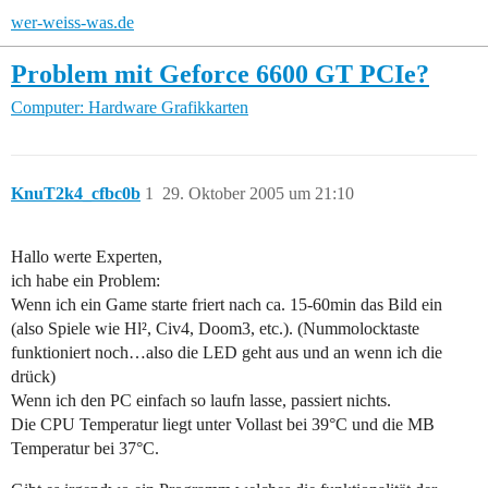
wer-weiss-was.de
Problem mit Geforce 6600 GT PCIe?
Computer: Hardware
Grafikkarten
KnuT2k4_cfbc0b
1
29. Oktober 2005 um 21:10
Hallo werte Experten,
ich habe ein Problem:
Wenn ich ein Game starte friert nach ca. 15-60min das Bild ein
(also Spiele wie Hl², Civ4, Doom3, etc.). (Nummolocktaste
funktioniert noch…also die LED geht aus und an wenn ich die
drück)
Wenn ich den PC einfach so laufn lasse, passiert nichts.
Die CPU Temperatur liegt unter Vollast bei 39°C und die MB
Temperatur bei 37°C.