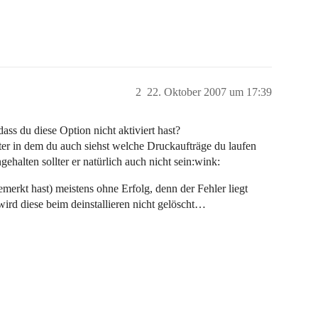
2
22. Oktober 2007 um 17:39
ass du diese Option nicht aktiviert hast?
ster in dem du auch siehst welche Druckaufträge du laufen
halten sollter er natürlich auch nicht sein:wink:
emerkt hast) meistens ohne Erfolg, denn der Fehler liegt
wird diese beim deinstallieren nicht gelöscht…