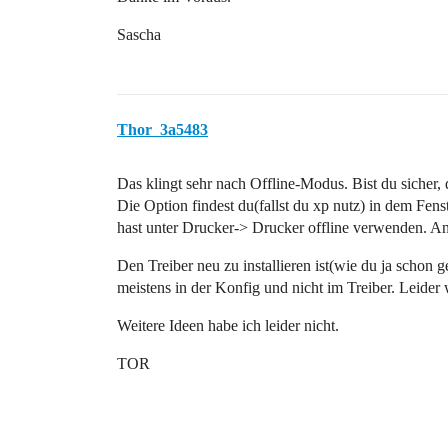
Sascha
Thor_3a5483
Das klingt sehr nach Offline-Modus. Bist du sicher, d
Die Option findest du(fallst du xp nutz) in dem Fen
hast unter Drucker-> Drucker offline verwenden. Ange
Den Treiber neu zu installieren ist(wie du ja schon g
meistens in der Konfig und nicht im Treiber. Leider 
Weitere Ideen habe ich leider nicht.
TOR