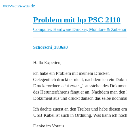
wer-weiss-was.de
Problem mit hp PSC 2110
Computer: Hardware
Drucker, Monitore & Zubehör
Schorschi_3836a0
Hallo Experten,
ich habe ein Problem mit meinem Drucker.
Gelegentlich druckt er nicht, nachdem ich ein Doku
Druckerordner steht zwar „1 ausstehendes Dokument
des Herunterfahrens fängt er an. Nachdem man den 
Dokument aus und druckt danach das selbe nochmal
Ich dachte zuerst an den Treiber und habe diesen ern
USB-Kabel ist auch in Ordnung. Was kann ich noch
Danke im Voraus.