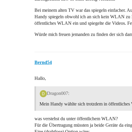
Bei meinem alten TV war das spiegeln einfacher. A
Handy spiegeln obwohl ich an sich kein WLAN zu H
öffentliches WLAN ein und spiegelte die Videos. Fe
Würde mich freuen jemanden zu finden der sich dam
Bernd54
Hallo,
Dragon007:
Mein Handy wählte sich trotzdem in öffentliches
was verstehst du unter öffentlichem WLAN?
Für die Übertragung müssten ja beide Geräte da eing
Eine (drahtlose) Option wäre: