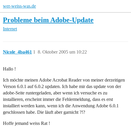
wer-weiss-was.de
Probleme beim Adobe-Update
Internet
Nicole_4ba461
1
8. Oktober 2005 um 10:22
Hallo !
Ich möchte meinen Adobe Acrobat Reader von meiner derzeitigen
Verson 6.0.1 auf 6.0.2 updaten. Ich habe mir das update von der
adobe-Seite runtergeladen, aber wenn ich versuche es zu
installieren, erscheint immer die Fehlermeldung, dass es erst
installiert werden kann, wenn ich die Anwendung Adobe 6.0.1
geschlossen habe. Die läuft aber garnicht ?!?
Hoffe jemand weiss Rat !