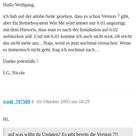
Hallo Wolfgang,
ich hab auf der adobe-Seite gesehen, dass es schon Version 7 gibt,
aber für Betriebssystem Win Me wird immer nur 6.01 angezeigt,
mit dem Hinweis, dass man es nach der Installation auf 6.02
aufstocken soll. Und mit 6.01 komme ich auch nicht weit, oft reicht
das nicht mehr aus…Naja, werd es jetzt nochmal versuchen. Wenn
es immernoch nicht geht, frag ich nochmal nach…
Danke jedenfalls !
LG, Nicole
wodi_707569
4
10. Oktober 2005 um 18:29
Hi,
auf was willst du Updaten? Es gibt bereits die Version 7!!