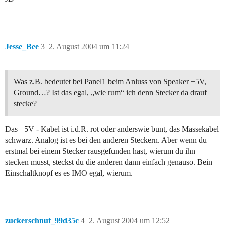
Jesse_Bee
3
2. August 2004 um 11:24
Was z.B. bedeutet bei Panel1 beim Anluss von Speaker +5V,
Ground…? Ist das egal, „wie rum“ ich denn Stecker da drauf
stecke?
Das +5V - Kabel ist i.d.R. rot oder anderswie bunt, das Massekabel
schwarz. Analog ist es bei den anderen Steckern. Aber wenn du
erstmal bei einem Stecker rausgefunden hast, wierum du ihn
stecken musst, steckst du die anderen dann einfach genauso. Bein
Einschaltknopf es es IMO egal, wierum.
zuckerschnut_99d35c
4
2. August 2004 um 12:52