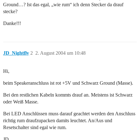
Ground…? Ist das egal, „wie rum“ ich denn Stecker da drauf
stecke?
Danke!!!
JD_Nightfly
2
2. August 2004 um 10:48
Hi,
beim Speakeranschluss ist rot +5V und Schwarz Ground (Masse).
Bei den restlichen Kabeln kommts drauf an. Meistens ist Schwarz
oder Weiß Masse.
Bei LED Anschlüssen muss darauf geachtet werden den Anschluss
richtig rum draufzupacken damits leuchtet. An/Aus und
Resetschalter sind egal wie rum.
JD