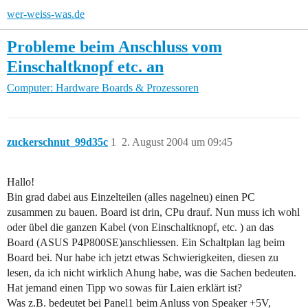
wer-weiss-was.de
Probleme beim Anschluss vom
Einschaltknopf etc. an
Computer: Hardware
Boards & Prozessoren
zuckerschnut_99d35c
1
2. August 2004 um 09:45
Hallo!
Bin grad dabei aus Einzelteilen (alles nagelneu) einen PC
zusammen zu bauen. Board ist drin, CPu drauf. Nun muss ich wohl
oder übel die ganzen Kabel (von Einschaltknopf, etc. ) an das
Board (ASUS P4P800SE)anschliessen. Ein Schaltplan lag beim
Board bei. Nur habe ich jetzt etwas Schwierigkeiten, diesen zu
lesen, da ich nicht wirklich Ahung habe, was die Sachen bedeuten.
Hat jemand einen Tipp wo sowas für Laien erklärt ist?
Was z.B. bedeutet bei Panel1 beim Anluss von Speaker +5V,