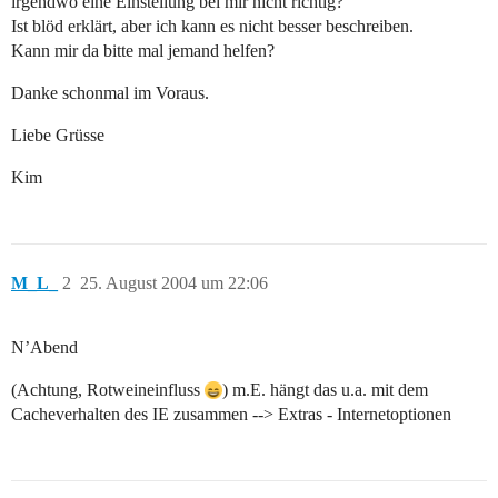
irgendwo eine Einstellung bei mir nicht richtig?
Ist blöd erklärt, aber ich kann es nicht besser beschreiben.
Kann mir da bitte mal jemand helfen?
Danke schonmal im Voraus.
Liebe Grüsse
Kim
M_L_
2
25. August 2004 um 22:06
N’Abend
(Achtung, Rotweineinfluss
) m.E. hängt das u.a. mit dem
Cacheverhalten des IE zusammen --> Extras - Internetoptionen