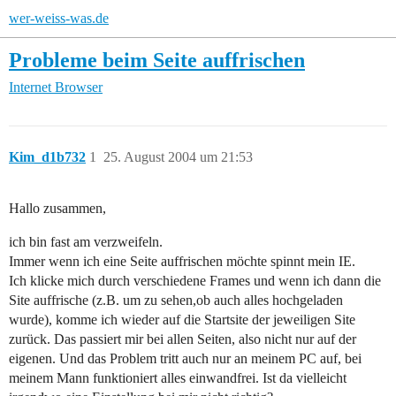
wer-weiss-was.de
Probleme beim Seite auffrischen
Internet
Browser
Kim_d1b732
1
25. August 2004 um 21:53
Hallo zusammen,
ich bin fast am verzweifeln.
Immer wenn ich eine Seite auffrischen möchte spinnt mein IE.
Ich klicke mich durch verschiedene Frames und wenn ich dann die
Site auffrische (z.B. um zu sehen,ob auch alles hochgeladen
wurde), komme ich wieder auf die Startsite der jeweiligen Site
zurück. Das passiert mir bei allen Seiten, also nicht nur auf der
eigenen. Und das Problem tritt auch nur an meinem PC auf, bei
meinem Mann funktioniert alles einwandfrei. Ist da vielleicht