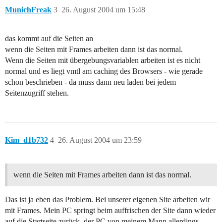
MunichFreak
3
26. August 2004 um 15:48
das kommt auf die Seiten an
wenn die Seiten mit Frames arbeiten dann ist das normal.
Wenn die Seiten mit übergebungsvariablen arbeiten ist es nicht
normal und es liegt vmtl am caching des Browsers - wie gerade
schon beschrieben - da muss dann neu laden bei jedem
Seitenzugriff stehen.
Kim_d1b732
4
26. August 2004 um 23:59
wenn die Seiten mit Frames arbeiten dann ist das normal.
Das ist ja eben das Problem. Bei unserer eigenen Site arbeiten wir
mit Frames. Mein PC springt beim auffrischen der Site dann wieder
auf die Startseite zurück, der PC von meinem Mann allerdings