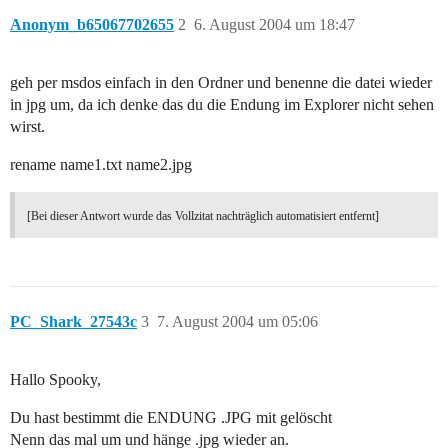
Anonym_b65067702655
2
6. August 2004 um 18:47
geh per msdos einfach in den Ordner und benenne die datei wieder
in jpg um, da ich denke das du die Endung im Explorer nicht sehen
wirst.
rename name1.txt name2.jpg
[Bei dieser Antwort wurde das Vollzitat nachträglich automatisiert entfernt]
PC_Shark_27543c
3
7. August 2004 um 05:06
Hallo Spooky,
Du hast bestimmt die ENDUNG .JPG mit gelöscht
Nenn das mal um und hänge .jpg wieder an.