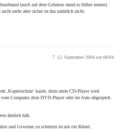
 draufstand (auch auf dem Gehäuse stand es früher immer)
 nicht mehr aber sicher ist das natürlich nicht.
7
12. September 2004 um 08:04
mit ‚Kopierschutz‘ kaufe, denn mein CD-Player wird
n vom Computer, dem DVD-Player oder im Auto abgespielt.
is ähnlich hält.
tze und Gewinne zu schützen ist mir ein Rätsel.