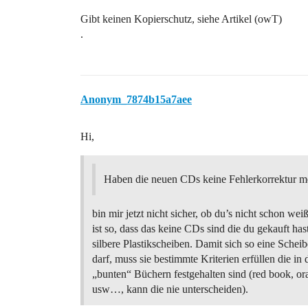
Gibt keinen Kopierschutz, siehe Artikel (owT)
.
Anonym_7874b15a7aee
Hi,
Haben die neuen CDs keine Fehlerkorrektur m
bin mir jetzt nicht sicher, ob du’s nicht schon wei
ist so, dass das keine CDs sind die du gekauft has
silbere Plastikscheiben. Damit sich so eine Sche
darf, muss sie bestimmte Kriterien erfüllen die in 
„bunten“ Büchern festgehalten sind (red book, o
usw…, kann die nie unterscheiden).