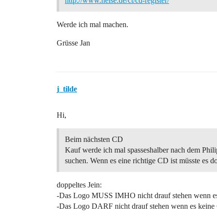
http://www.heise.de/ct/cd-register/
Werde ich mal machen.
Grüsse Jan
j_tilde
Hi,
Beim nächsten CD
Kauf werde ich mal spasseshalber nach dem Phi
suchen. Wenn es eine richtige CD ist müsste es d
doppeltes Jein:
-Das Logo MUSS IMHO nicht drauf stehen wenn es 
-Das Logo DARF nicht drauf stehen wenn es keine 