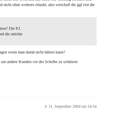
icht ohne weiteres erlaubt, also verschaff die ggf erst die
ion? Die P.J.
und die möchte
agen wenn man damit nicht fahren kann?
n um andere Kunden vor der Scheibe zu schützen:
4
11. September 2004 um 14:34