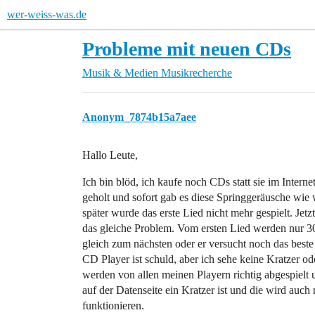
wer-weiss-was.de
Probleme mit neuen CDs
Musik & Medien
Musikrecherche
Anonym_7874b15a7aee
Hallo Leute,
Ich bin blöd, ich kaufe noch CDs statt sie im Inter
geholt und sofort gab es diese Springgeräusche wie
später wurde das erste Lied nicht mehr gespielt. Jet
das gleiche Problem. Vom ersten Lied werden nur 30
gleich zum nächsten oder er versucht noch das best
CD Player ist schuld, aber ich sehe keine Kratzer o
werden von allen meinen Playern richtig abgespielt
auf der Datenseite ein Kratzer ist und die wird auch 
funktionieren.