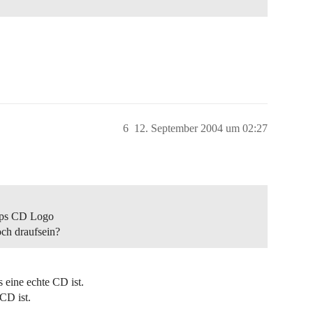
6
12. September 2004 um 02:27
lips CD Logo
och draufsein?
eine echte CD ist.
CD ist.