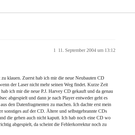
1
11. September 2004 um 13:12
net zu klauen. Zuerst hab ich mir die neue Neubauten CD
 wenn der Laser nicht mehr seinen Weg findet. Kurze Zeit
zt hab ich mir die neue P.J. Harvey CD gekauft und da genau
sec abgespielt und dann je nach Player entweder geht es
e aus den Datenfragmenten zu machen. Ich dachte erst mein
der sonstiges auf der CD. Ältere und selbstgebrannte CDs
 und die gehen auch nicht kaputt. Ich hab noch eine CD wo
richtig abgespielt, da scheint die Fehlerkorrektur noch zu