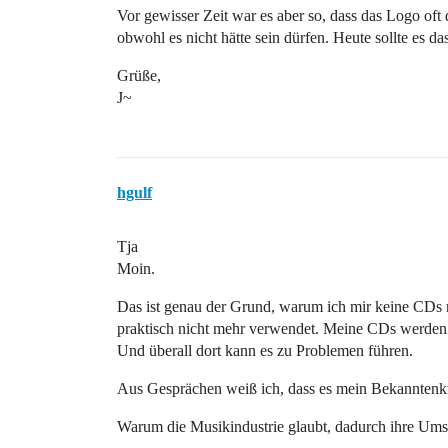
Vor gewisser Zeit war es aber so, dass das Logo oft
obwohl es nicht hätte sein dürfen. Heute sollte es das
Grüße,
J~
hgulf
Tja
Moin.
Das ist genau der Grund, warum ich mir keine CDs 
praktisch nicht mehr verwendet. Meine CDs werde
Und überall dort kann es zu Problemen führen.
Aus Gesprächen weiß ich, dass es mein Bekanntenkre
Warum die Musikindustrie glaubt, dadurch ihre Umsä