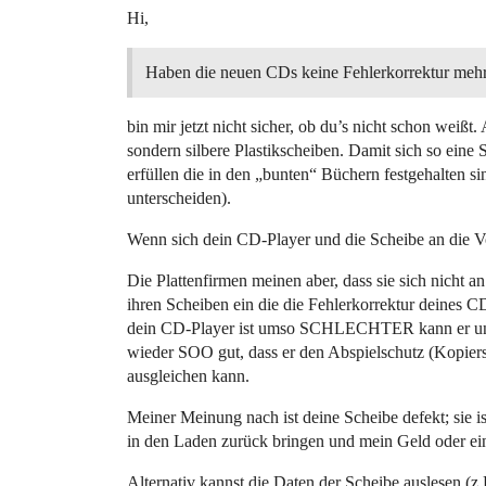
Hi,
Haben die neuen CDs keine Fehlerkorrektur meh
bin mir jetzt nicht sicher, ob du’s nicht schon weißt.
sondern silbere Plastikscheiben. Damit sich so eine
erfüllen die in den „bunten“ Büchern festgehalten 
unterscheiden).
Wenn sich dein CD-Player und die Scheibe an die Vor
Die Plattenfirmen meinen aber, dass sie sich nicht 
ihren Scheiben ein die die Fehlerkorrektur deines CD
dein CD-Player ist umso SCHLECHTER kann er unter
wieder SOO gut, dass er den Abspielschutz (Kopiers
ausgleichen kann.
Meiner Meinung nach ist deine Scheibe defekt; sie i
in den Laden zurück bringen und mein Geld oder 
Alternativ kannst die Daten der Scheibe auslesen 