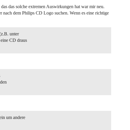
r das das solche extremen Auswirkungen hat war mir neu.
r nach dem Philips CD Logo suchen. Wenn es eine richtige
(z.B. unter
 eine CD draus
s
nden
 ein um andere