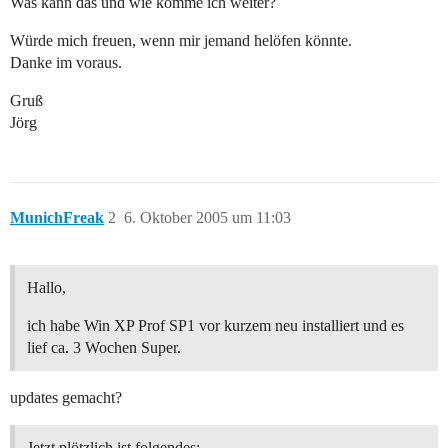
Was kann das und wie komme ich weiter?
Würde mich freuen, wenn mir jemand helöfen könnte.
Danke im voraus.
Gruß
Jörg
MunichFreak
2
6. Oktober 2005 um 11:03
Hallo,
ich habe Win XP Prof SP1 vor kurzem neu installiert und es
lief ca. 3 Wochen Super.
updates gemacht?
Jetzt plötzlich ist folgendes: