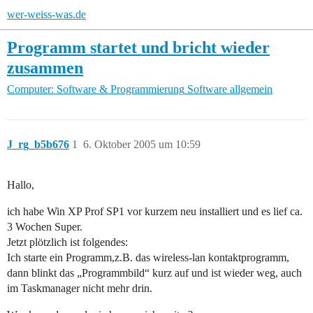
wer-weiss-was.de
Programm startet und bricht wieder
zusammen
Computer: Software & Programmierung
Software allgemein
J_rg_b5b676
1
6. Oktober 2005 um 10:59
Hallo,
ich habe Win XP Prof SP1 vor kurzem neu installiert und es lief ca.
3 Wochen Super.
Jetzt plötzlich ist folgendes:
Ich starte ein Programm,z.B. das wireless-lan kontaktprogramm,
dann blinkt das „Programmbild“ kurz auf und ist wieder weg, auch
im Taskmanager nicht mehr drin.