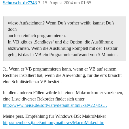
Schorsch_de7743
3
15. August 2004 um 01:55
wieso Aufzeichnen? Wenn Du’s vorher weißt, kannst Du’s
doch
auch so einfach programmieren.
In VB gibt es ‚Sendkeys‘ und die Option, die Ausführung
abzuwarten. Wenn die Ausführung komplett mit der Tastatur
geht, ist das in VB ein Programmieraufwand von 5 Minuten.
Ja. Wenn er VB programmieren kann, wenn er VB auf seinem
Rechner installiert hat, wenn die Anwendung, für die er’s braucht
eine Schnittstelle zu VB besitzt…
In allen anderen Fällen würde ich einen Makrorekorder vorziehen,
eine Liste diverser Rekorder findet sich unter
http://www.heise.de/software/default.shtml?kat=227&s…
Meine pers. Empfehlung für Windows-BS: MakroMaker
http://members.ij.net/anthonymathews/MacroMaker.htm