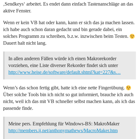
‚Sendkeys‘ arbeitet. Es endet dann einfach Tastenanschläge an das
aktive Fenster.
Wenn er kein VB hat oder kann, kann er sich das ja machen lassen.
ich habe auch schon daran gedacht und bin gerade dabei, ein
solches Programm zu schreiben, b.z.w. inzwischen beim Testen.
Dauert halt nicht lang.
In allen anderen Fällen würde ich einen Makrorekorder
vorziehen, eine Liste diverser Rekorder findet sich unter
http://www.heise.de/software/default.shtml?kat=227&s…
Wenn’s das schon fertig gibt, hatte ich eine nette Fingerübung.
Über solche Tools bin ich nicht so gut informiert, brauche ich auch
nicht, weil ich das mit VB schneller selbst machen kann, als ich das
passende finde.
Meine pers. Empfehlung für Windows-BS: MakroMaker
http://members.ij.net/anthonymathews/MacroMaker.htm