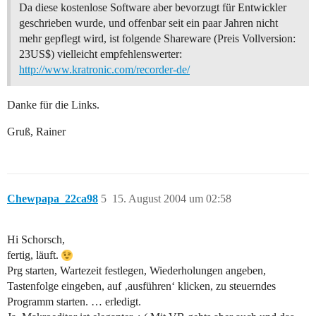
Da diese kostenlose Software aber bevorzugt für Entwickler
geschrieben wurde, und offenbar seit ein paar Jahren nicht
mehr gepflegt wird, ist folgende Shareware (Preis Vollversion:
23US$) vielleicht empfehlenswerter:
http://www.kratronic.com/recorder-de/
Danke für die Links.
Gruß, Rainer
Chewpapa_22ca98
5
15. August 2004 um 02:58
Hi Schorsch,
fertig, läuft.
Prg starten, Wartezeit festlegen, Wiederholungen angeben,
Tastenfolge eingeben, auf ‚ausführen‘ klicken, zu steuerndes
Programm starten. … erledigt.