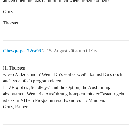
aufzeichnen und das dann für mich wiederholen können?
Gruß
Thorsten
Chewpapa_22ca98
2
15. August 2004 um 01:16
Hi Thorsten,
wieso Aufzeichnen? Wenn Du’s vorher weißt, kannst Du’s doch
auch so einfach programmieren.
In VB gibt es ‚Sendkeys‘ und die Option, die Ausführung
abzuwarten. Wenn die Ausführung komplett mit der Tastatur geht,
ist das in VB ein Programmieraufwand von 5 Minuten.
Gruß, Rainer