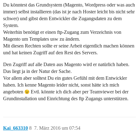
Du könntest das Grundsystem (Magento, Wordpress oder was auch
immer) selbst installieren (das ist je nach Hoster leicht bis nicht sehr
schwer) und gibst dem Entwickler die Zugangsdaten zu dem
System.
Weiterhin benötigt er einen ftp-Zugang zum Verzeichnis von
Magento um Templates usw zu ändern.
Mit diesen Rechten sollte er seine Arbeit eigentlich machen können
und hat keinen Zugriff auf den Rest des Servers.
Den Zugriff auf alle Daten aus Magento wird er natürlich haben.
Das liegt ja in der Natur der Sache.
Vor allem aber solltest Du ein gutes Gefühl mit dem Entwickler
haben. Ich kenne Magento leider nicht, sonst hätte ich mich
angeboten
Evtl. könnte ich dich aber per Teamviewer bei der
Grundinstallation und Einrichtung des ftp Zugangs unterstützen.
Kai_663310
8
7. März 2016 um 07:54