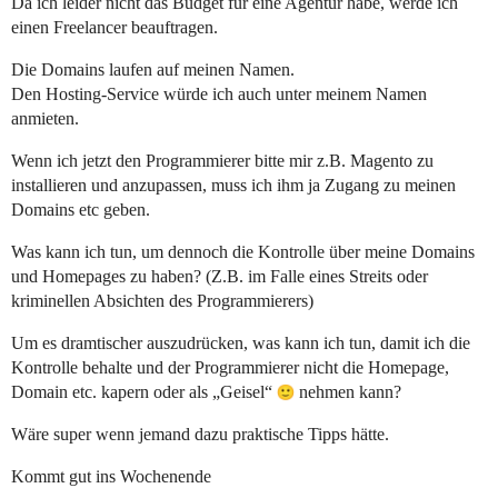
Da ich leider nicht das Budget für eine Agentur habe, werde ich
einen Freelancer beauftragen.
Die Domains laufen auf meinen Namen.
Den Hosting-Service würde ich auch unter meinem Namen
anmieten.
Wenn ich jetzt den Programmierer bitte mir z.B. Magento zu
installieren und anzupassen, muss ich ihm ja Zugang zu meinen
Domains etc geben.
Was kann ich tun, um dennoch die Kontrolle über meine Domains
und Homepages zu haben? (Z.B. im Falle eines Streits oder
kriminellen Absichten des Programmierers)
Um es dramtischer auszudrücken, was kann ich tun, damit ich die
Kontrolle behalte und der Programmierer nicht die Homepage,
Domain etc. kapern oder als „Geisel“
nehmen kann?
Wäre super wenn jemand dazu praktische Tipps hätte.
Kommt gut ins Wochenende