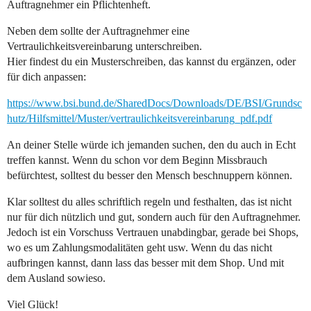
Auftragnehmer ein Pflichtenheft.
Neben dem sollte der Auftragnehmer eine
Vertraulichkeitsvereinbarung unterschreiben.
Hier findest du ein Musterschreiben, das kannst du ergänzen, oder
für dich anpassen:
https://www.bsi.bund.de/SharedDocs/Downloads/DE/BSI/Grundsc
hutz/Hilfsmittel/Muster/vertraulichkeitsvereinbarung_pdf.pdf
An deiner Stelle würde ich jemanden suchen, den du auch in Echt
treffen kannst. Wenn du schon vor dem Beginn Missbrauch
befürchtest, solltest du besser den Mensch beschnuppern können.
Klar solltest du alles schriftlich regeln und festhalten, das ist nicht
nur für dich nützlich und gut, sondern auch für den Auftragnehmer.
Jedoch ist ein Vorschuss Vertrauen unabdingbar, gerade bei Shops,
wo es um Zahlungsmodalitäten geht usw. Wenn du das nicht
aufbringen kannst, dann lass das besser mit dem Shop. Und mit
dem Ausland sowieso.
Viel Glück!