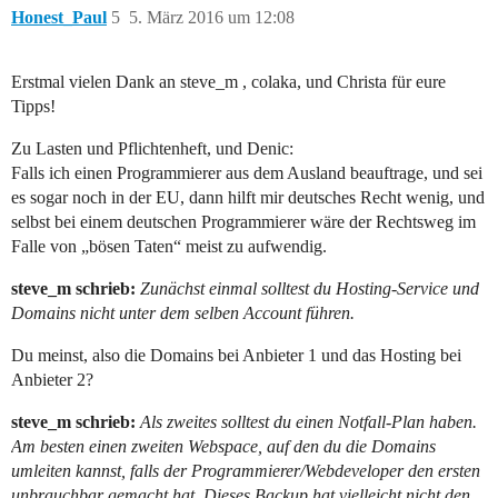
Honest_Paul
5
5. März 2016 um 12:08
Erstmal vielen Dank an steve_m , colaka, und Christa für eure
Tipps!
Zu Lasten und Pflichtenheft, und Denic:
Falls ich einen Programmierer aus dem Ausland beauftrage, und sei
es sogar noch in der EU, dann hilft mir deutsches Recht wenig, und
selbst bei einem deutschen Programmierer wäre der Rechtsweg im
Falle von „bösen Taten“ meist zu aufwendig.
steve_m schrieb:
Zunächst einmal solltest du Hosting-Service und
Domains nicht unter dem selben Account führen.
Du meinst, also die Domains bei Anbieter 1 und das Hosting bei
Anbieter 2?
steve_m schrieb:
Als zweites solltest du einen Notfall-Plan haben.
Am besten einen zweiten Webspace, auf den du die Domains
umleiten kannst, falls der Programmierer/Webdeveloper den ersten
unbrauchbar gemacht hat. Dieses Backup hat vielleicht nicht den