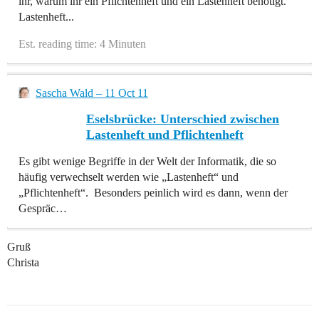
ihr, warum ihr ein Pflichtenheft und ein Lastenheft benötigt.
Lastenheft...
Est. reading time: 4 Minuten
Sascha Wald – 11 Oct 11
Eselsbrücke: Unterschied zwischen
Lastenheft und Pflichtenheft
Es gibt wenige Begriffe in der Welt der Informatik, die so
häufig verwechselt werden wie „Lastenheft“ und
„Pflichtenheft“. Besonders peinlich wird es dann, wenn der
Gespräc…
Gruß
Christa