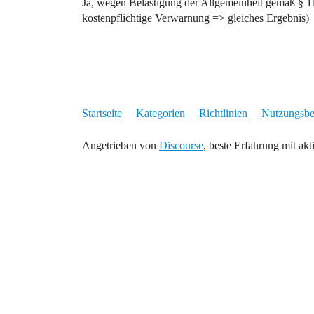
Ja, wegen Belästigung der Allgemeinheit gemäß § 1
kostenpflichtige Verwarnung => gleiches Ergebnis)
Startseite
Kategorien
Richtlinien
Nutzungsb
Angetrieben von
Discourse
, beste Erfahrung mit akt