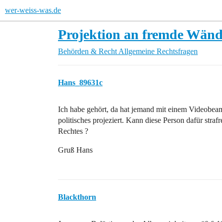
wer-weiss-was.de
Projektion an fremde Wän
Behörden & Recht
Allgemeine Rechtsfragen
Hans_89631c
Ich habe gehört, da hat jemand mit einem Videobea
politisches projeziert. Kann diese Person dafür str
Rechtes ?
Gruß Hans
Blackthorn