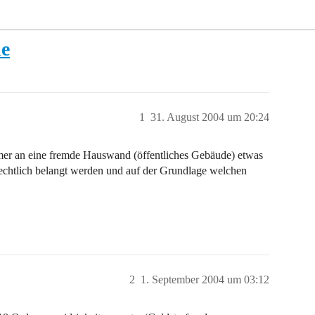
de
1
31. August 2004 um 20:24
mer an eine fremde Hauswand (öffentliches Gebäude) etwas
afrechtlich belangt werden und auf der Grundlage welchen
2
1. September 2004 um 03:12