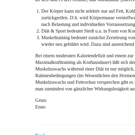
Der Körper kann nicht selektiv nur auf Fett, K
zurückgreifen. D.h. wird Körpermasse verstoffwe
nach Belastung und individuellen Vorraussetzunge
Diät & Sport bedeutet Streß u.a. in Form von Ko
Muskeltraining bedeutet zunächst Zerstörung 
wieder neu gebildet wird. Dazu sind ausreichend 
Bei einem moderaten Kaloriendefizit und einem zur 
Maximalkrafttraining als Kraftausdauer) läßt sich de
Muskelzuwachs während einer Diät ist nur möglich, w
Rahmenbedingungen (im Wesentlichen den Hormonha
Muskelzuwachs und Fettverlust versprechen gibt es 
man zumindest von gänzlicher Wirkungslosigkeit au
Gruss
Enno