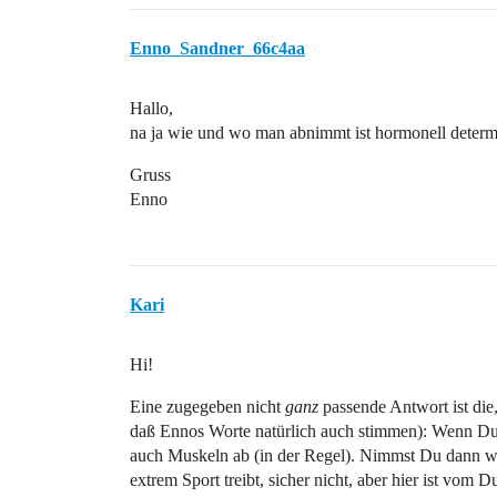
Enno_Sandner_66c4aa
Hallo,
na ja wie und wo man abnimmt ist hormonell determi
Gruss
Enno
Kari
Hi!
Eine zugegeben nicht
ganz
passende Antwort ist die
daß Ennos Worte natürlich auch stimmen): Wenn Du 
auch Muskeln ab (in der Regel). Nimmst Du dann wie
extrem Sport treibt, sicher nicht, aber hier ist v