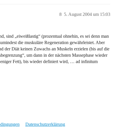
8
5. August 2004 um 15:03
nd, sind „eiweißlastig“ (prozentual ohnehin, es sei denn man
umindest die muskuläre Regeneration gewährleistet. Aber
d der Diät keinen Zuwachs an Muskeln erzielen (bis auf die
sbegrenzung“, um dann in der nächsten Massephase wieder
ger Fett), bis wieder definiert wird, … ad infinitum
edingungen
Datenschutzerklärung