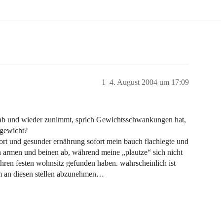
1
4. August 2004 um 17:09
en ab und wieder zunimmt, sprich Gewichtsschwankungen hat,
hgewicht?
Sport und gesunder ernährung sofort mein bauch flachlegte und
an armen und beinen ab, während meine „plautze“ sich nicht
 ihren festen wohnsitz gefunden haben. wahrscheinlich ist
um an diesen stellen abzunehmen…