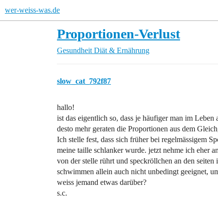
wer-weiss-was.de
Proportionen-Verlust
Gesundheit
Diät & Ernährung
slow_cat_792f87
hallo!
ist das eigentlich so, dass je häufiger man im Leb
desto mehr geraten die Proportionen aus dem Gleic
Ich stelle fest, dass sich früher bei regelmässigem 
meine taille schlanker wurde. jetzt nehme ich eher 
von der stelle rührt und speckröllchen an den seiten
schwimmen allein auch nicht unbedingt geeignet, 
weiss jemand etwas darüber?
s.c.