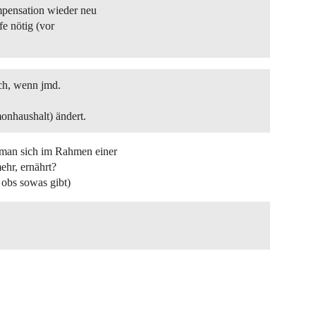
pensation wieder neu
fe nötig (vor
ch, wenn jmd.
nhaushalt) ändert.
n man sich im Rahmen einer
ehr, ernährt?
 obs sowas gibt)