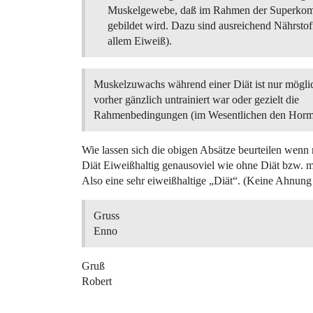
Muskelgewebe, daß im Rahmen der Superkom
gebildet wird. Dazu sind ausreichend Nährstof
allem Eiweiß).
Muskelzuwachs während einer Diät ist nur mögli
vorher gänzlich untrainiert war oder gezielt die
Rahmenbedingungen (im Wesentlichen den Hormo
Wie lassen sich die obigen Absätze beurteilen wen
Diät Eiweißhaltig genausoviel wie ohne Diät bzw. m
Also eine sehr eiweißhaltige „Diät“. (Keine Ahnung
Gruss
Enno
Gruß
Robert