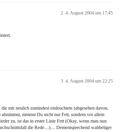
2
4. August 2004 um 17:45
niert.
3
4. August 2004 um 22:25
, die mir neulich zumindest einleuchtete (abgesehen davon,
abnimmst, nimmst Du nicht nur Fett, sondern vor allem
der zu, ist das in erster Linie Fett (Okay, wenn man nun
om Durchschnittsfall die Rede…)… Dementsprechend wabbeliger