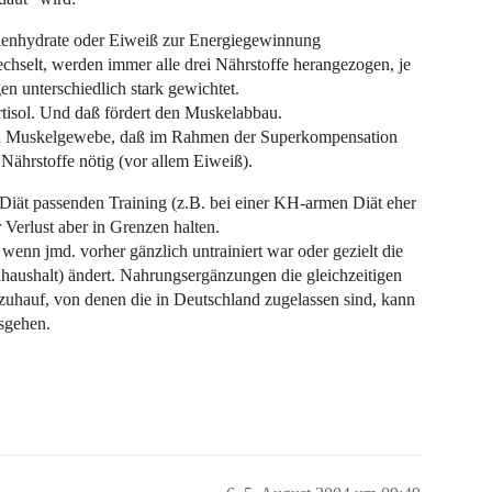
ohlenhydrate oder Eiweiß zur Energiegewinnung
chselt, werden immer alle drei Nährstoffe herangezogen, je
n unterschiedlich stark gewichtet.
rtisol. Und daß fördert den Muskelabbau.
von Muskelgewebe, daß im Rahmen der Superkompensation
Nährstoffe nötig (vor allem Eiweiß).
Diät passenden Training (z.B. bei einer KH-armen Diät eher
r Verlust aber in Grenzen halten.
enn jmd. vorher gänzlich untrainiert war oder gezielt die
ushalt) ändert. Nahrungsergänzungen die gleichzeitigen
zuhauf, von denen die in Deutschland zugelassen sind, kann
sgehen.