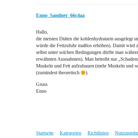
Enno_Sandner_66c4aa
Hallo,
die meisten Diäten die kohlenhydratarm ausgelegt si
würde die Fettzufuhr maßlos erhöhen). Damit wird z
selbst unter solchen Bedingungen dürfte man währen
erwähnten Ausnahmen). Man betreibt nur „Schaden
Muskeln und Fett aufzubauen (mehr Muskeln und weni
(zumindest theoretisch
).
Gruss
Enno
Startseite
Kategorien
Richtlinien
Nutzungsb