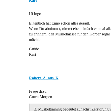
Kari
Hi Ingo.
Eigentlich hat Enno schon alles gesagt.
Wenn Du abnimmst, nimmt eben einfach erstmal alles
zu erinnern, daß Muskelmasse für den Körper sogar l
möchte.
Grüße
Kari
Robert_A_aus_K
Frage dazu.
Guten Morgen.
Muskeltraining bedeutet zunächst Zerstörung 