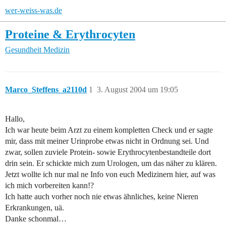
wer-weiss-was.de
Proteine & Erythrocyten
Gesundheit
Medizin
Marco_Steffens_a2110d
1
3. August 2004 um 19:05
Hallo,
Ich war heute beim Arzt zu einem kompletten Check und er sagte
mir, dass mit meiner Urinprobe etwas nicht in Ordnung sei. Und
zwar, sollen zuviele Protein- sowie Erythrocytenbestandteile dort
drin sein. Er schickte mich zum Urologen, um das näher zu klären.
Jetzt wollte ich nur mal ne Info von euch Medizinern hier, auf was
ich mich vorbereiten kann!?
Ich hatte auch vorher noch nie etwas ähnliches, keine Nieren
Erkrankungen, uä.
Danke schonmal…