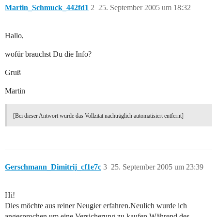
Martin_Schmuck_442fd1
2
25. September 2005 um 18:32
Hallo,
wofür brauchst Du die Info?
Gruß
Martin
[Bei dieser Antwort wurde das Vollzitat nachträglich automatisiert entfernt]
Gerschmann_Dimitrij_cf1e7c
3
25. September 2005 um 23:39
Hi!
Dies möchte aus reiner Neugier erfahren.Neulich wurde ich
angesprochen,um eine Versicherung zu kaufen.Während des