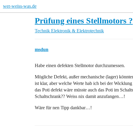
wer-weiss-was.de
Prüfung eines Stellmotors ?
Technik
Elektronik & Elektrotechnik
msdun
Habe einen defekten Stellmotor durchzumessen.
Mögliche Defekt, außer mechanische (lager) könnten
ist klar, aber welche Werte hab ich bei der Wicklu
das Poti defekt wäre müsste auch das Poti im Scha
Schaltschrank?? Weiss nix damit anzufangen…!
Wäre für nen Tipp dankbar…!