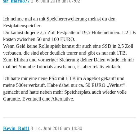
sir_marko77
2
6. Juni 2016 um 07:02
Ich nehme mal an mit Speichererweiterung meinst du den
Festplattenspeicher.
Du kannst du jede 2,5 Zoll Festplatte mit 9,5 Höhe nehmen. 1-2 TB
kosten zwischen 50 und 100 EURO.
Wenn Geld keine Rolle spielt kannst dir auch eine SSD in 2,5 Zoll
verbauen, die sind aber deutlich teurer und gibt es nur mit 1TB.
Zum EInbau und vorheriger Sicherung deiner Daten würde ich mir
mal bei Youtube Tutorials anschauen, ist aber relativ einfach.
Ich hatte mir eine neue PS4 mit 1 TB im Angebot gekauft und
meine 500er verkauft. Habe dabei nur ca. 50 EURO „Verlust“
gemacht und hatte neben mehr Speicherplatz auch wieder volle
Garantie. Eventuell eine Alternative.
Kevin_Rolf1
3
14. Juni 2016 um 14:30