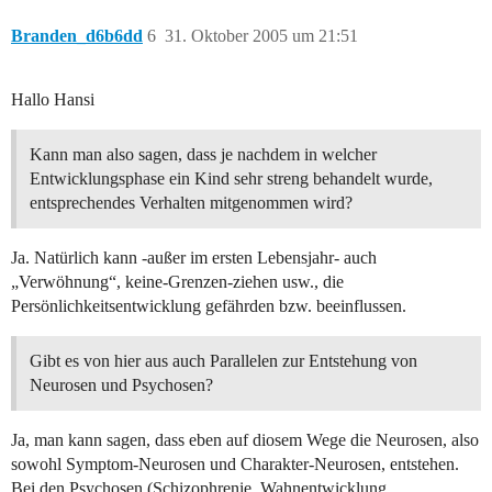
Branden_d6b6dd
6
31. Oktober 2005 um 21:51
Hallo Hansi
Kann man also sagen, dass je nachdem in welcher
Entwicklungsphase ein Kind sehr streng behandelt wurde,
entsprechendes Verhalten mitgenommen wird?
Ja. Natürlich kann -außer im ersten Lebensjahr- auch
„Verwöhnung“, keine-Grenzen-ziehen usw., die
Persönlichkeitsentwicklung gefährden bzw. beeinflussen.
Gibt es von hier aus auch Parallelen zur Entstehung von
Neurosen und Psychosen?
Ja, man kann sagen, dass eben auf diosem Wege die Neurosen, also
sowohl Symptom-Neurosen und Charakter-Neurosen, entstehen.
Bei den Psychosen (Schizophrenie, Wahnentwicklung,