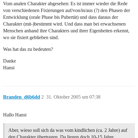
Vom analen Charakter abgesehen: Es ist immer wieder die Rede
von verschiedenen Fixierungen auf/von/in/aus (?) den Phasen der
Entwicklung (orale Phase bis Pubertät) und dass daraus der
Charakter (mit-)bestimmt wird. Und dass man bei erwachsenen
Menschen anhand ihre Charakters und ihrer Eigenheiten erkennt,
wo sie fixiert geblieben sind.
Was hat das zu bedeuten?
Danke
Hansi
Branden_d6b6dd
2
31. Oktober 2005 um 07:38
Hallo Hansi
Aber, wieso soll sich da was vom kindlichen (ca. 2 Jahre) auf
den Charakter übertragen. Da liegen doch 10-15 Jahre