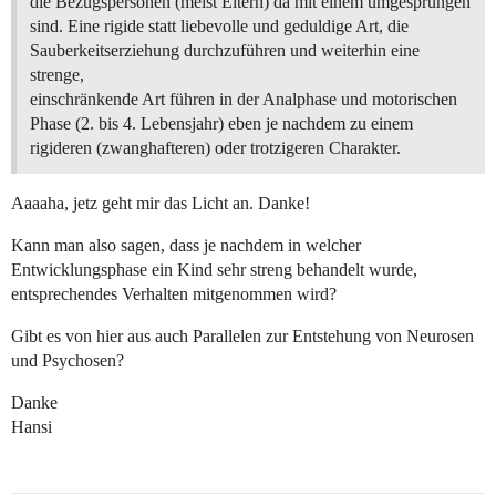
die Bezugspersonen (meist Eltern) da mit einem umgesprungen
sind. Eine rigide statt liebevolle und geduldige Art, die
Sauberkeitserziehung durchzuführen und weiterhin eine
strenge,
einschränkende Art führen in der Analphase und motorischen
Phase (2. bis 4. Lebensjahr) eben je nachdem zu einem
rigideren (zwanghafteren) oder trotzigeren Charakter.
Aaaaha, jetz geht mir das Licht an. Danke!
Kann man also sagen, dass je nachdem in welcher
Entwicklungsphase ein Kind sehr streng behandelt wurde,
entsprechendes Verhalten mitgenommen wird?
Gibt es von hier aus auch Parallelen zur Entstehung von Neurosen
und Psychosen?
Danke
Hansi