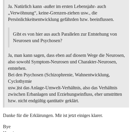
Ja. Natürlich kann -außer im ersten Lebensjahr- auch
„Verwöhnung“, keine-Grenzen-ziehen usw., die
Persönlichkeitsentwicklung gefährden bzw. beeinflussen.
Gibt es von hier aus auch Parallelen zur Entstehung von
Neurosen und Psychosen?
Ja, man kann sagen, dass eben auf diosem Wege die Neurosen,
also sowohl Symptom-Neurosen und Charakter-Neurosen,
entstehen.
Bei den Psychosen (Schizophrenie, Wahnentwicklung,
Cyclothymie
usw.)ist das Anlage-Umwelt-Verhältnis, also das Verhältnis
zwischen Erbanlagen und Erziehungseinfluss, eher umstritten
bzw. nicht endgültig qantitativ geklärt.
Danke für die Erklärungen. Mir ist jetzt einiges klarer.
Bye