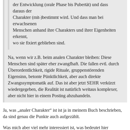
der Entwicklung (orale Phase bis Pubertät) und dass
daraus der
Charakter (mit-)bestimmt wird. Und dass man bei
erwachsenen
Menschen anhand ihre Charakters und ihrer Eigenheiten
erkennt,
wo sie fixiert geblieben sind.
Na, wenn wir z.B. beim analen Charakter bleiben: Diese
Menschen sind später eher zwangfhaft. Die fallen evtl. durch
Überordentlichkeit, rigide Rituale, gruppenstörenden
Eigensinn, betonte Pünktlichkeit, aber auch direkte
Zwangssymptomatik auf. Das ist aber jetzt SEHR verkürzt
wiedergegeben, die Realität ist natürlich weitaus komplexer,
aber nicht hier in einem Posting abzuhandeln.
Ja, was „analer Charakter“ ist ist ja in meinem Buch beschrieben,
da sind genau die Punkte auch aufgezählt.
Was mich aber viel mehr interessiert ist, was bedeutet hier