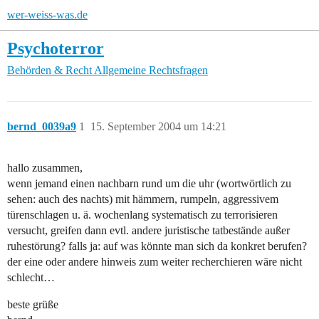
wer-weiss-was.de
Psychoterror
Behörden & Recht
Allgemeine Rechtsfragen
bernd_0039a9
1
15. September 2004 um 14:21
hallo zusammen,
wenn jemand einen nachbarn rund um die uhr (wortwörtlich zu
sehen: auch des nachts) mit hämmern, rumpeln, aggressivem
türenschlagen u. ä. wochenlang systematisch zu terrorisieren
versucht, greifen dann evtl. andere juristische tatbestände außer
ruhestörung? falls ja: auf was könnte man sich da konkret berufen?
der eine oder andere hinweis zum weiter recherchieren wäre nicht
schlecht…
beste grüße