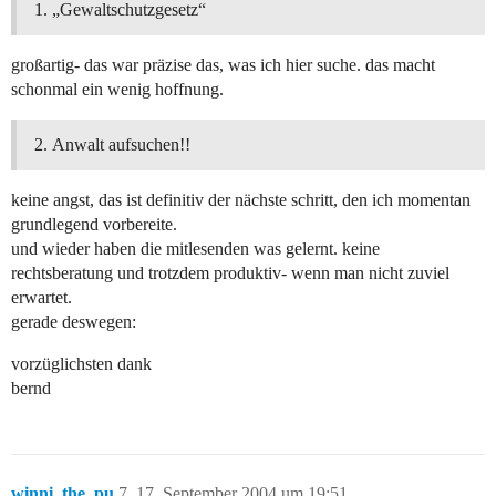
„Gewaltschutzgesetz“
großartig- das war präzise das, was ich hier suche. das macht
schonmal ein wenig hoffnung.
Anwalt aufsuchen!!
keine angst, das ist definitiv der nächste schritt, den ich momentan
grundlegend vorbereite.
und wieder haben die mitlesenden was gelernt. keine
rechtsberatung und trotzdem produktiv- wenn man nicht zuviel
erwartet.
gerade deswegen:
vorzüglichsten dank
bernd
winni_the_pu
7
17. September 2004 um 19:51