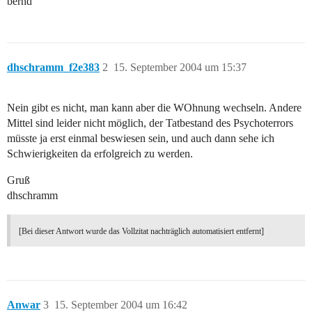
bernd
dhschramm_f2e383
2
15. September 2004 um 15:37
Nein gibt es nicht, man kann aber die WOhnung wechseln. Andere
Mittel sind leider nicht möglich, der Tatbestand des Psychoterrors
müsste ja erst einmal beswiesen sein, und auch dann sehe ich
Schwierigkeiten da erfolgreich zu werden.
Gruß
dhschramm
[Bei dieser Antwort wurde das Vollzitat nachträglich automatisiert entfernt]
Anwar
3
15. September 2004 um 16:42