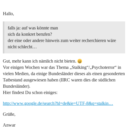
Hallo,
falls ja: auf was könnte man
sich da konkret berufen?
der eine oder andere hinweis zum weiter recherchieren wäre
nicht schlecht…
Gut, mehr kann ich nämlich nicht bieten.
Vor einigen Wochen war das Thema „Stalking“/„Psychoterror“ in
vielen Medien, da einige Bundesländer dieses als einen gesonderten
Tatbestand ausgewiesen haben (IIRC waren dies die südlichen
Bundesländer).
Hier findest Du schon einiges:
http://www.google.de/search?hl=de&ie=UTF-8&q=stalkin…
Grüße,
Anwar