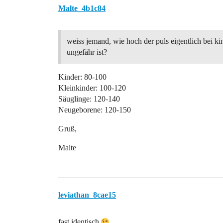
Malte_4b1c84
weiss jemand, wie hoch der puls eigentlich bei k
ungefähr ist?
Kinder: 80-100
Kleinkinder: 100-120
Säuglinge: 120-140
Neugeborene: 120-150
Gruß,
Malte
leviathan_8cae15
fast identisch