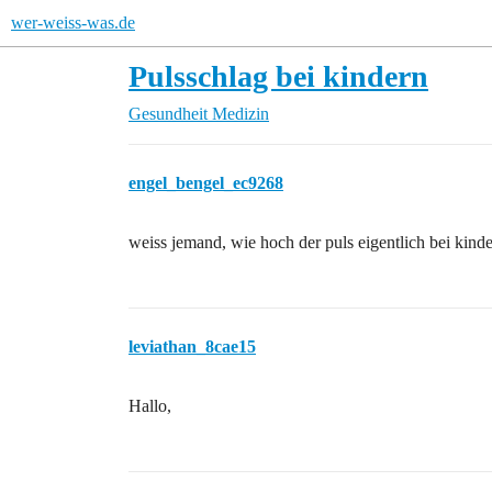
wer-weiss-was.de
Pulsschlag bei kindern
Gesundheit
Medizin
engel_bengel_ec9268
weiss jemand, wie hoch der puls eigentlich bei kind
leviathan_8cae15
Hallo,