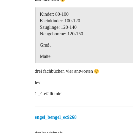
Kinder: 80-100
Kleinkinder: 100-120
Säuglinge: 120-140
Neugeborene: 120-150
Gruß,
Malte
drei fachbücher, vier antworten
levi
1 „Gefällt mir“
engel_bengel_ec9268