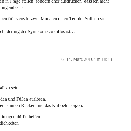
n in Frage stellen, sondern eher ausdrücken, dass ich nicht
ingend es ist.
eben frühstens in zwei Monaten einen Termin. Soll ich so
Schilderung der Symptome zu diffus ist…
6
14. März 2016 um 18:43
all zu sein.
den und Füßen auslösen.
verspannten Rücken und das Kribbeln sorgen.
iologen dürfte helfen.
lichkeiten