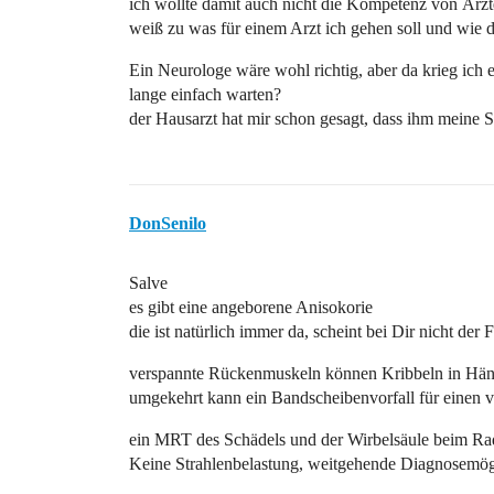
ich wollte damit auch nicht die Kompetenz von Ärzte
weiß zu was für einem Arzt ich gehen soll und wie dr
Ein Neurologe wäre wohl richtig, aber da krieg ich 
lange einfach warten?
der Hausarzt hat mir schon gesagt, dass ihm meine 
DonSenilo
Salve
es gibt eine angeborene Anisokorie
die ist natürlich immer da, scheint bei Dir nicht der F
verspannte Rückenmuskeln können Kribbeln in Hän
umgekehrt kann ein Bandscheibenvorfall für einen 
ein MRT des Schädels und der Wirbelsäule beim Rad
Keine Strahlenbelastung, weitgehende Diagnosemög