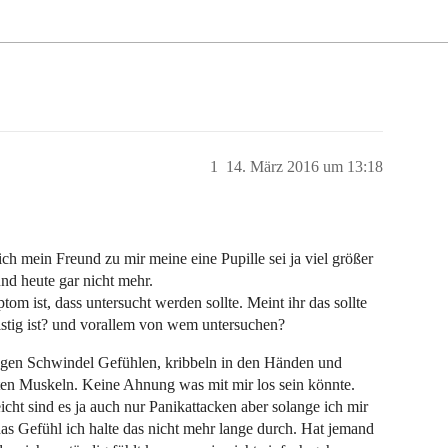
1
14. März 2016 um 13:18
ich mein Freund zu mir meine eine Pupille sei ja viel größer
und heute gar nicht mehr.
om ist, dass untersucht werden sollte. Meint ihr das sollte
istig ist? und vorallem von wem untersuchen?
gen Schwindel Gefühlen, kribbeln in den Händen und
en Muskeln. Keine Ahnung was mit mir los sein könnte.
icht sind es ja auch nur Panikattacken aber solange ich mir
 das Gefühl ich halte das nicht mehr lange durch. Hat jemand