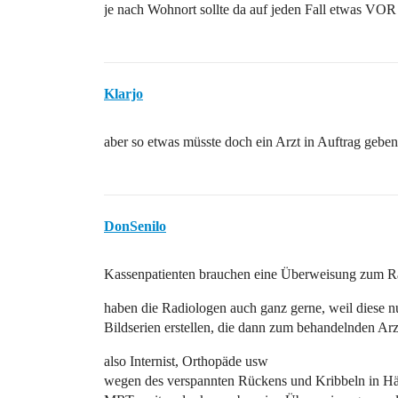
je nach Wohnort sollte da auf jeden Fall etwas VOR
Klarjo
aber so etwas müsste doch ein Arzt in Auftrag gebe
DonSenilo
Kassenpatienten brauchen eine Überweisung zum R
haben die Radiologen auch ganz gerne, weil diese n
Bildserien erstellen, die dann zum behandelnden Ar
also Internist, Orthopäde usw
wegen des verspannten Rückens und Kribbeln in H