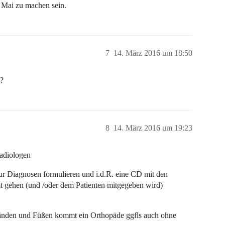
 Mai zu machen sein.
7
14. März 2016 um 18:50
n?
8
14. März 2016 um 19:23
adiologen
ur Diagnosen formulieren und i.d.R. eine CD mit den
zt gehen (und /oder dem Patienten mitgegeben wird)
änden und Füßen kommt ein Orthopäde ggfls auch ohne