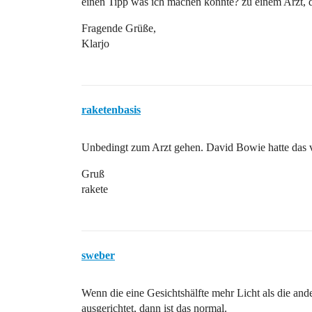
einen Tipp was ich machen könnte? zu einem Arzt, de
Fragende Grüße,
Klarjo
raketenbasis
Unbedingt zum Arzt gehen. David Bowie hatte das vo
Gruß
rakete
sweber
Wenn die eine Gesichtshälfte mehr Licht als die an
ausgerichtet, dann ist das normal.