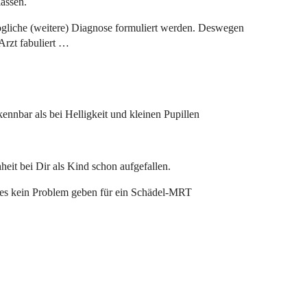
assen.
ögliche (weitere) Diagnose formuliert werden. Deswegen
 Arzt fabuliert …
ennbar als bei Helligkeit und kleinen Pupillen
hheit bei Dir als Kind schon aufgefallen.
 es kein Problem geben für ein Schädel-MRT