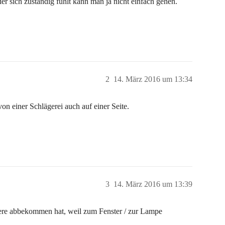
r sich zuständig fühlt kann man ja nicht einfach gehen.
2
14. März 2016 um 13:34
n einer Schlägerei auch auf einer Seite.
3
14. März 2016 um 13:39
dere abbekommen hat, weil zum Fenster / zur Lampe