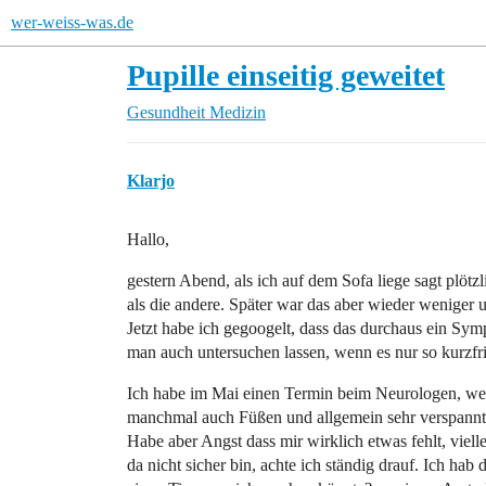
wer-weiss-was.de
Pupille einseitig geweitet
Gesundheit
Medizin
Klarjo
Hallo,
gestern Abend, als ich auf dem Sofa liege sagt plötzl
als die andere. Später war das aber wieder weniger 
Jetzt habe ich gegoogelt, dass das durchaus ein Sympt
man auch untersuchen lassen, wenn es nur so kurzfr
Ich habe im Mai einen Termin beim Neurologen, we
manchmal auch Füßen und allgemein sehr verspannt
Habe aber Angst dass mir wirklich etwas fehlt, vielle
da nicht sicher bin, achte ich ständig drauf. Ich hab