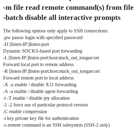
-m file read remote command(s) from file
-batch disable all interactive prompts
The following options only apply to SSH connections:
-pw passw login with specified password
-D [listen-IP:]listen-port
Dynamic SOCKS-based port forwarding
-L [listen-IP:]listen-port:host:stuck_out_tongue:ort
Forward local port to remote address
-R [listen-IP:]listen-port:host:stuck_out_tongue:ort
Forward remote port to local address
-X -x enable / disable X11 forwarding
-A -a enable / disable agent forwarding
-t -T enable / disable pty allocation
-1 -2 force use of particular protocol version
-C enable compression
-i key private key file for authentication
-s remote command is an SSH subsystem (SSH-2 only)