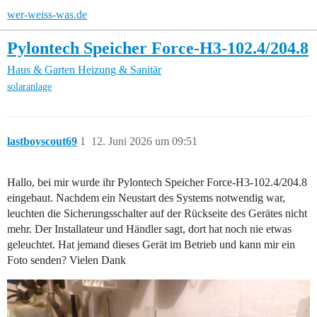
wer-weiss-was.de
Pylontech Speicher Force-H3-102.4/204.8
Haus & Garten
Heizung & Sanitär
solaranlage
lastboyscout69
1
12. Juni 2026 um 09:51
Hallo, bei mir wurde ihr Pylontech Speicher Force-H3-102.4/204.8
eingebaut. Nachdem ein Neustart des Systems notwendig war,
leuchten die Sicherungsschalter auf der Rückseite des Gerätes nicht
mehr. Der Installateur und Händler sagt, dort hat noch nie etwas
geleuchtet. Hat jemand dieses Gerät im Betrieb und kann mir ein
Foto senden? Vielen Dank