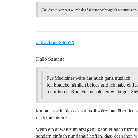
[Bei dieser Antwort wurde das Vollzitat nachträglich automatisiert 
astrachan_84eb74
Hallo Susanne,
Für Mediziner wäre das auch ganz nützlich.
Ich brauche nämlich beides und ich habe einfa
mehr immer Roulette an solchen wichtigen Stel
könnte es sein, dass es sinnvoll wäre, mal über den 
nachzudenken ?
wenn ein anwalt zum arzt geht, kann er auch nicht beu
sondern einfach nur darauf hoffen, dass der schon w