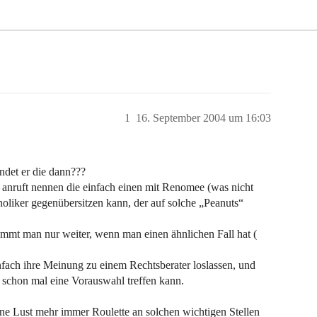
1
16. September 2004 um 16:03
ndet er die dann???
 anruft nennen die einfach einen mit Renomee (was nicht
holiker gegenübersitzen kann, der auf solche „Peanuts“
mt man nur weiter, wenn man einen ähnlichen Fall hat (
infach ihre Meinung zu einem Rechtsberater loslassen, und
chon mal eine Vorauswahl treffen kann.
ine Lust mehr immer Roulette an solchen wichtigen Stellen