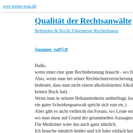
wer-weiss-was.de
Qualität der Rechtsanwälte
Behörden & Recht
Allgemeine Rechtsfragen
Susanne_ea97c0
Hallo,
wenn einer eine gute Rechtsberatung braucht - wo fi
Also, wenn man bei seiner Rechtschutzversicherung
bedeutet, dass man nicht einem alkoholisierten Alko
keinen Bock hat).
Wenn man in seinem Bekanntenkreis umherfragt, kom
ein guter Scheidungsanwalt spricht sich rum etc.)
Aber gibt es nicht vielleicht ein Forum, wo Leute e
wo man dann auf Grund der gesammelten Aussagen s
Für Mediziner wäre das auch ganz nützlich.
Ich brauche nämlich beides und ich habe einfach ke