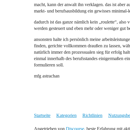
macht, kann der anwalt ihn verklagen. das ist aber 
markt- und berufsausbildung ein gewisses minimal-le
dadurch ist das ganze nämlich kein „roulette“, also
werden gesteuert und eben mehr oder weniger gut be
ansonsten halte ich persönlich meine arbeitsleistun
finden, gerichte vollkommen draußen zu lassen, wä
natürlich immer den prozessualen sieg für erfolg halt
einmal innerhalb des berufsstandes einigermaßen ein
formulieren soll.
mfg astrachan
Startseite
Kategorien
Richtlinien
Nutzungsb
Angetrieben von
Discourse
, beste Erfahrung mit akt