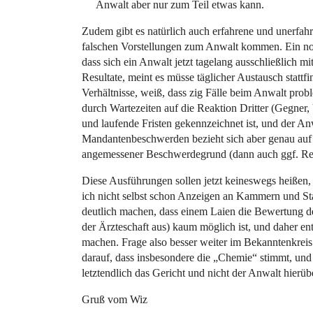
Anwalt aber nur zum Teil etwas kann.
Zudem gibt es natürlich auch erfahrene und unerfah
falschen Vorstellungen zum Anwalt kommen. Ein noc
dass sich ein Anwalt jetzt tagelang ausschließlich m
Resultate, meint es müsse täglicher Austausch statt
Verhältnisse, weiß, dass zig Fälle beim Anwalt probl
durch Wartezeiten auf die Reaktion Dritter (Gegner, 
und laufende Fristen gekennzeichnet ist, und der An
Mandantenbeschwerden bezieht sich aber genau auf d
angemessener Beschwerdegrund (dann auch ggf. Reg
Diese Ausführungen sollen jetzt keineswegs heißen, d
ich nicht selbst schon Anzeigen an Kammern und Sta
deutlich machen, dass einem Laien die Bewertung der
der Ärzteschaft aus) kaum möglich ist, und daher 
machen. Frage also besser weiter im Bekanntenkreis 
darauf, dass insbesondere die „Chemie“ stimmt, und 
letztendlich das Gericht und nicht der Anwalt hierüb
Gruß vom Wiz