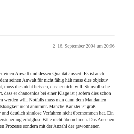
2
16. September 2004 um 20:06
er einen Anwalt und dessen Qualität äussert. Es ist auch
nt seinen Anwalt für nicht fähig hält muss dies objektiv
 muss dies nicht heissen, dass er nicht will. Sinnvoll sehe
, dass er chancenlos bei einer Klage ist ( sofern dies schon
ten werden will. Notfalls muss man dann dem Mandanten
tslosigkeit nicht annimmt. Manche Kanzlei ist groß
r und deutlich sinnlose Verfahren nicht übernommen hat. Ein
r Versicherung erfolglose Fälle nicht übernehmen. Das Ansehen
rten Prozesse sondern mit der Anzahl der gewonnenen