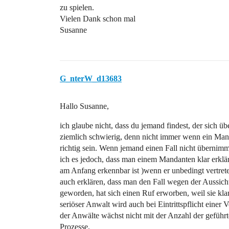
zu spielen.
Vielen Dank schon mal
Susanne
G_nterW_d13683
Hallo Susanne,
ich glaube nicht, dass du jemand findest, der sich üb
ziemlich schwierig, denn nicht immer wenn ein Manda
richtig sein. Wenn jemand einen Fall nicht übernimmt,
ich es jedoch, dass man einem Mandanten klar erklärt
am Anfang erkennbar ist )wenn er unbedingt vertre
auch erklären, dass man den Fall wegen der Aussich
geworden, hat sich einen Ruf erworben, weil sie kla
seriöser Anwalt wird auch bei Eintrittspflicht eine
der Anwälte wächst nicht mit der Anzahl der gefüh
Prozesse.