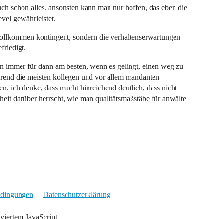
auch schon alles. ansonsten kann man nur hoffen, das eben die
vel gewährleistet.
 vollkommen kontingent, sondern die verhaltenserwartungen
friedigt.
gen immer für dann am besten, wenn es gelingt, einen weg zu
hrend die meisten kollegen und vor allem mandanten
en. ich denke, dass macht hinreichend deutlich, dass nicht
heit darüber herrscht, wie man qualitätsmaßstäbe für anwälte
edingungen
Datenschutzerklärung
iviertem JavaScript