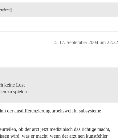
entfernt]
4
17. September 2004 um 22:32
ch keine Lust
len zu spielen.
sinn der ausdifferenzierung arbeitswelt in subsysteme
rteilen, ob der arzt jetzt medizinisch das richtige macht,
issen wird, was er macht. wenn der arzt nen kunstfehler