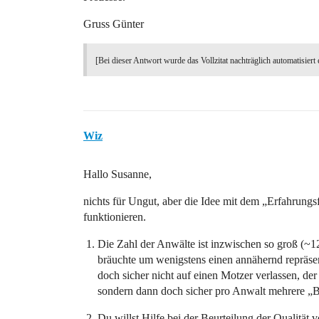
Gruss Günter
[Bei dieser Antwort wurde das Vollzitat nachträglich automatisiert 
Wiz
Hallo Susanne,
nichts für Ungut, aber die Idee mit dem „Erfahrun
funktionieren.
Die Zahl der Anwälte ist inzwischen so groß (~1
bräuchte um wenigstens einen annähernd repräsent
doch sicher nicht auf einen Motzer verlassen, d
sondern dann doch sicher pro Anwalt mehrere „
Du willst Hilfe bei der Beurteilung der Qualität