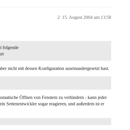
2
15. August 2004 um 13:58
t folgende
et
 aber nicht mit dessen Konfiguration auseinandergesetzt hast.
tomatische Öffnen von Fenstern zu verhindern - kann jeder
in Seitenentwickler sogar reagieren, und außerdem ist er