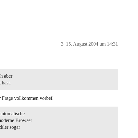
3
15. August 2004 um 14:31
ch aber
 hast.
er Frage vollkommen vorbei!
 automatische
 moderne Browser
ckler sogar