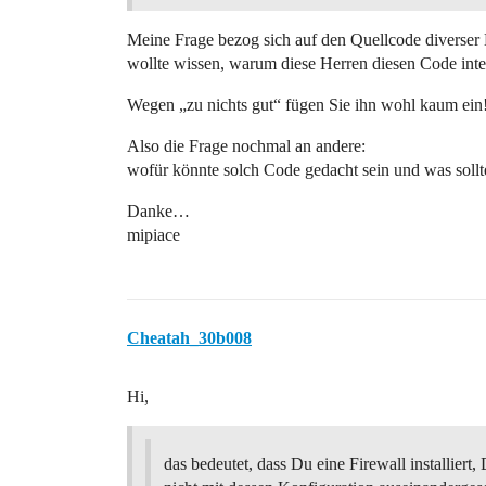
Meine Frage bezog sich auf den Quellcode div
wollte wissen, warum diese Herren diesen Code integ
Wegen „zu nichts gut“ fügen Sie ihn wohl kaum ein
Also die Frage nochmal an andere:
wofür könnte solch Code gedacht sein und was sollt
Danke…
mipiace
Cheatah_30b008
Hi,
das bedeutet, dass Du eine Firewall installiert,