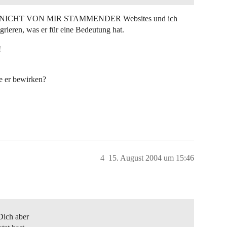
erser NICHT VON MIR STAMMENDER Websites und ich
rieren, was er für eine Bedeutung hat.
!
e er bewirken?
4
15. August 2004 um 15:46
 Dich aber