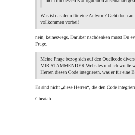
nicht mit dessen Konfiguration auseinandergese
Was ist das denn für eine Antwort? Geht doch an
vollkommen vorbei!
nein, keineswegs. Darüber nachdenken musst Du even
Frage.
Meine Frage bezog sich auf den Quellcode div
MIR STAMMENDER Websites und ich wollte wi
Herren diesen Code integrieren, was er für eine 
Es sind nicht „diese Herren“, die den Code integrie
Cheatah