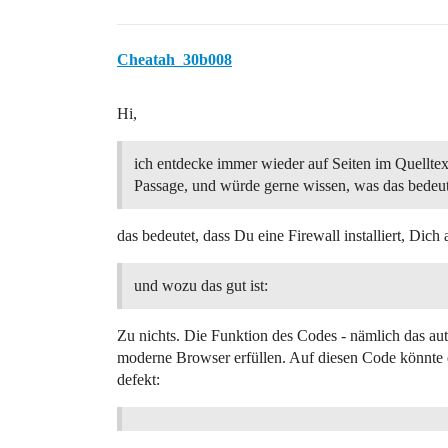
Cheatah_30b008
Hi,
ich entdecke immer wieder auf Seiten im Quelltex
Passage, und würde gerne wissen, was das bedeut
das bedeutet, dass Du eine Firewall installiert, Dich
und wozu das gut ist:
Zu nichts. Die Funktion des Codes - nämlich das au
moderne Browser erfüllen. Auf diesen Code könnte e
defekt: