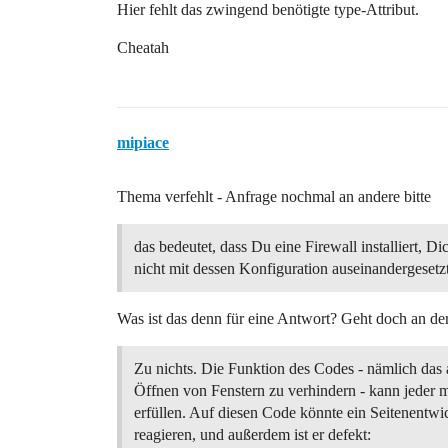
Hier fehlt das zwingend benötigte type-Attribut.
Cheatah
mipiace
Thema verfehlt - Anfrage nochmal an andere bitte
das bedeutet, dass Du eine Firewall installiert, Di
nicht mit dessen Konfiguration auseinandergesetzt
Was ist das denn für eine Antwort? Geht doch an d
Zu nichts. Die Funktion des Codes - nämlich das
Öffnen von Fenstern zu verhindern - kann jeder
erfüllen. Auf diesen Code könnte ein Seitenentwi
reagieren, und außerdem ist er defekt: