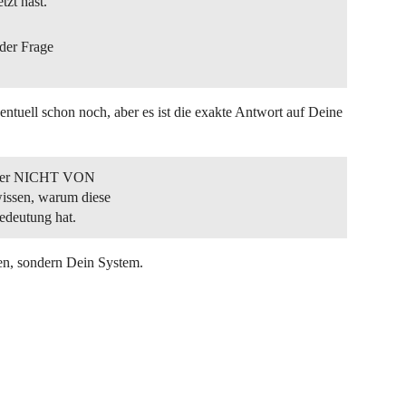
tzt hast.
 der Frage
tuell schon noch, aber es ist die exakte Antwort auf Deine
erser NICHT VON
ssen, warum diese
Bedeutung hat.
ren, sondern Dein System.