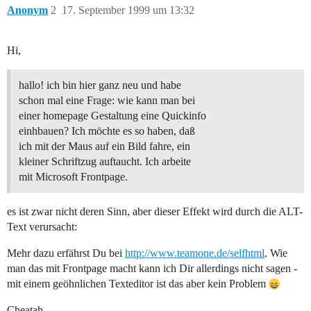
Anonym
2
17. September 1999 um 13:32
Hi,
hallo! ich bin hier ganz neu und habe
schon mal eine Frage: wie kann man bei
einer homepage Gestaltung eine Quickinfo
einhbauen? Ich möchte es so haben, daß
ich mit der Maus auf ein Bild fahre, ein
kleiner Schriftzug auftaucht. Ich arbeite
mit Microsoft Frontpage.
es ist zwar nicht deren Sinn, aber dieser Effekt wird durch die ALT-
Text verursacht:
Mehr dazu erfährst Du bei
http://www.teamone.de/selfhtml
. Wie
man das mit Frontpage macht kann ich Dir allerdings nicht sagen -
mit einem geöhnlichen Texteditor ist das aber kein Problem
Cheatah