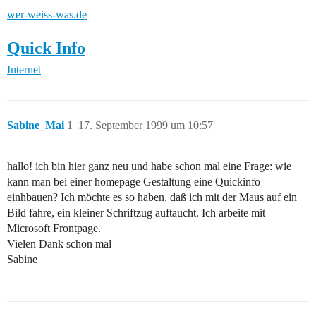
wer-weiss-was.de
Quick Info
Internet
Sabine_Mai
1
17. September 1999 um 10:57
hallo! ich bin hier ganz neu und habe schon mal eine Frage: wie
kann man bei einer homepage Gestaltung eine Quickinfo
einhbauen? Ich möchte es so haben, daß ich mit der Maus auf ein
Bild fahre, ein kleiner Schriftzug auftaucht. Ich arbeite mit
Microsoft Frontpage.
Vielen Dank schon mal
Sabine