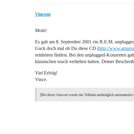
Vincent
Moin!
Es gab am 8. September 2001 ein R.E.M. unplugge
Guck doch mal ob Du diese CD (
http://www.amaz
reinhören findest. Bei den unplugged-Konzerten gabs
klassischen touch verliehen haben. Deiner Beschrei
Viel Erfolg!
Vince.
[Bei dieser Antwort wurde das Vollzitat nachträglich automatisiert 