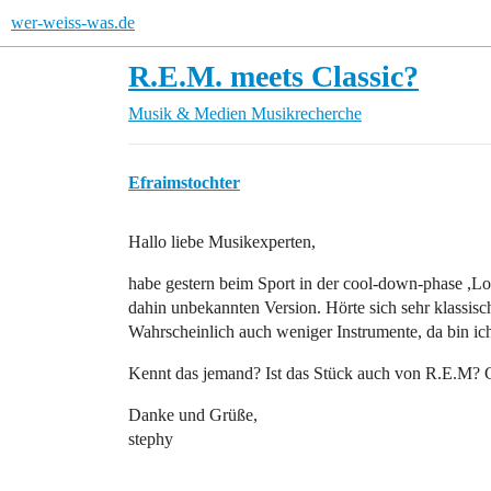
wer-weiss-was.de
R.E.M. meets Classic?
Musik & Medien
Musikrecherche
Efraimstochter
Hallo liebe Musikexperten,
habe gestern beim Sport in der cool-down-phase ,Los
dahin unbekannten Version. Hörte sich sehr klassisc
Wahrscheinlich auch weniger Instrumente, da bin ich
Kennt das jemand? Ist das Stück auch von R.E.M? Gi
Danke und Grüße,
stephy