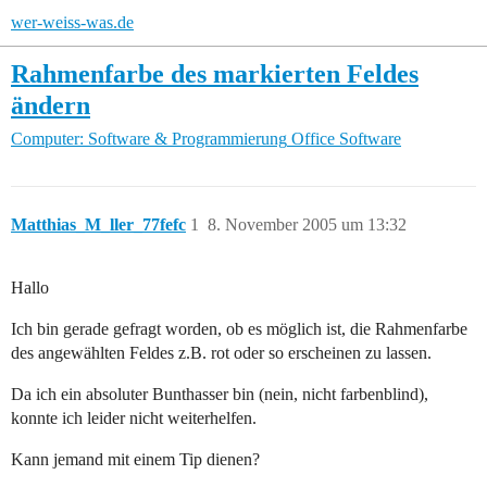
wer-weiss-was.de
Rahmenfarbe des markierten Feldes
ändern
Computer: Software & Programmierung
Office Software
Matthias_M_ller_77fefc
1
8. November 2005 um 13:32
Hallo
Ich bin gerade gefragt worden, ob es möglich ist, die Rahmenfarbe
des angewählten Feldes z.B. rot oder so erscheinen zu lassen.
Da ich ein absoluter Bunthasser bin (nein, nicht farbenblind),
konnte ich leider nicht weiterhelfen.
Kann jemand mit einem Tip dienen?