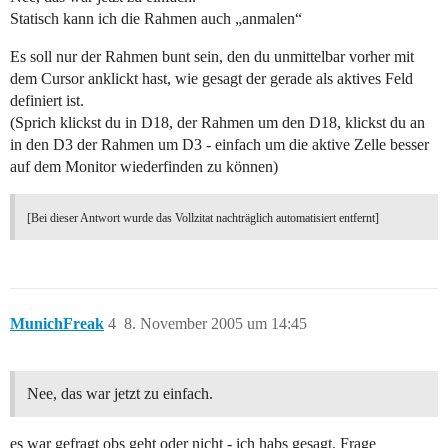
Statisch kann ich die Rahmen auch „anmalen“
Es soll nur der Rahmen bunt sein, den du unmittelbar vorher mit
dem Cursor anklickt hast, wie gesagt der gerade als aktives Feld
definiert ist.
(Sprich klickst du in D18, der Rahmen um den D18, klickst du an
in den D3 der Rahmen um D3 - einfach um die aktive Zelle besser
auf dem Monitor wiederfinden zu können)
[Bei dieser Antwort wurde das Vollzitat nachträglich automatisiert entfernt]
MunichFreak
4
8. November 2005 um 14:45
Nee, das war jetzt zu einfach.
es war gefragt obs geht oder nicht - ich habs gesagt. Frage