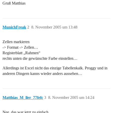
Gruß Matthias
MunichFreak
2
8. November 2005 um 13:48
Zellen markieren
-> Format -> Zellen…
Registerblatt „Rahmen“
rechts unten die gewünschte Farbe einstellen…
Allerdings ist Excel nicht das einzige Tabellenkalk. Proggy und in
anderen Dingern kanns wieder anders aussehen…
Matthias_M_ller_77fefc
3
8. November 2005 um 14:24
Nee, das war jetzt zu einfach.