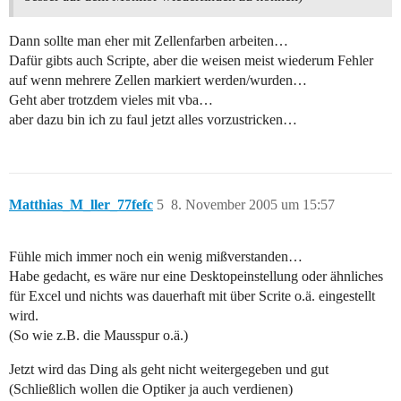
Dann sollte man eher mit Zellenfarben arbeiten…
Dafür gibts auch Scripte, aber die weisen meist wiederum Fehler
auf wenn mehrere Zellen markiert werden/wurden…
Geht aber trotzdem vieles mit vba…
aber dazu bin ich zu faul jetzt alles vorzustricken…
Matthias_M_ller_77fefc
5
8. November 2005 um 15:57
Fühle mich immer noch ein wenig mißverstanden…
Habe gedacht, es wäre nur eine Desktopeinstellung oder ähnliches
für Excel und nichts was dauerhaft mit über Scrite o.ä. eingestellt
wird.
(So wie z.B. die Mausspur o.ä.)
Jetzt wird das Ding als geht nicht weitergegeben und gut
(Schließlich wollen die Optiker ja auch verdienen)