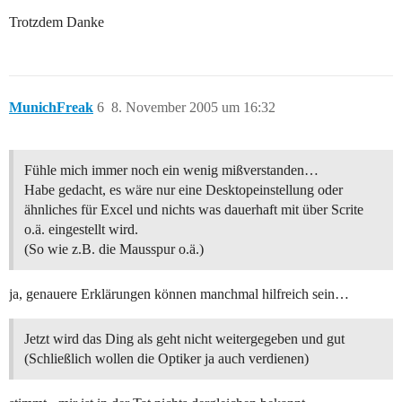
Trotzdem Danke
MunichFreak
6
8. November 2005 um 16:32
Fühle mich immer noch ein wenig mißverstanden…
Habe gedacht, es wäre nur eine Desktopeinstellung oder
ähnliches für Excel und nichts was dauerhaft mit über Scrite
o.ä. eingestellt wird.
(So wie z.B. die Mausspur o.ä.)
ja, genauere Erklärungen können manchmal hilfreich sein…
Jetzt wird das Ding als geht nicht weitergegeben und gut
(Schließlich wollen die Optiker ja auch verdienen)