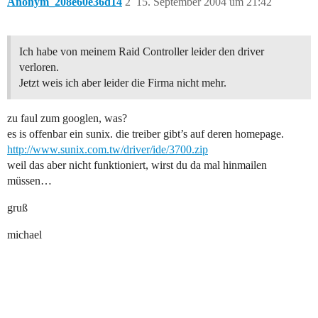
Anonym_208e60e36d14
2
15. September 2004 um 21:42
Ich habe von meinem Raid Controller leider den driver
verloren.
Jetzt weis ich aber leider die Firma nicht mehr.
zu faul zum googlen, was?
es is offenbar ein sunix. die treiber gibt’s auf deren homepage.
http://www.sunix.com.tw/driver/ide/3700.zip
weil das aber nicht funktioniert, wirst du da mal hinmailen
müssen…
gruß
michael