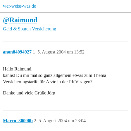
wer-weiss-was.de
@Raimund
Geld & Sparen
Versicherung
anon84094927
1
5. August 2004 um 13:52
Hallo Raimund,
kannst Du mir mal so ganz allgemein etwas zum Thema
Versicherungstarife für Ärzte in der PKV sagen?
Danke und viele Grüße Jörg
Marco_30090b
2
5. August 2004 um 23:04