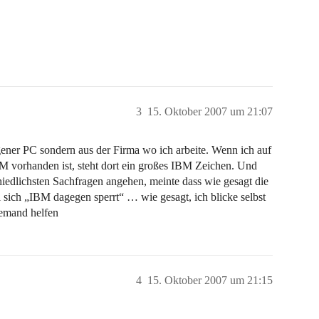
3
15. Oktober 2007 um 21:07
igener PC sondern aus der Firma wo ich arbeite. Wenn ich auf
 vorhanden ist, steht dort ein großes IBM Zeichen. Und
hiedlichsten Sachfragen angehen, meinte dass wie gesagt die
l sich „IBM dagegen sperrt“ … wie gesagt, ich blicke selbst
jemand helfen
4
15. Oktober 2007 um 21:15