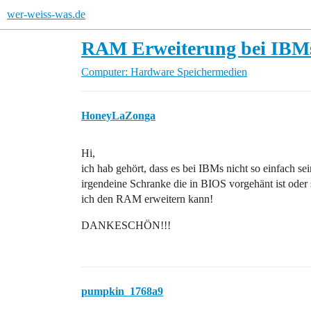
wer-weiss-was.de
RAM Erweiterung bei IBM
Computer: Hardware
Speichermedien
HoneyLaZonga
Hi,
ich hab gehört, dass es bei IBMs nicht so einfach sei
irgendeine Schranke die in BIOS vorgehänt ist oder
ich den RAM erweitern kann!
DANKESCHÖN!!!
pumpkin_1768a9