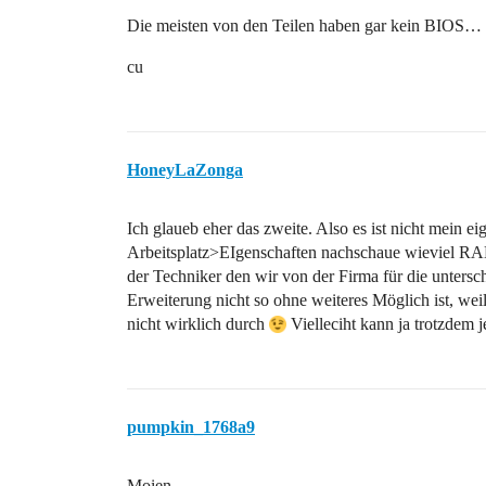
Die meisten von den Teilen haben gar kein BIOS…
cu
HoneyLaZonga
Ich glaueb eher das zweite. Also es ist nicht mein e
Arbeitsplatz>EIgenschaften nachschaue wieviel RAM
der Techniker den wir von der Firma für die untersc
Erweiterung nicht so ohne weiteres Möglich ist, wei
nicht wirklich durch
Vielleciht kann ja trotzdem 
pumpkin_1768a9
Moien