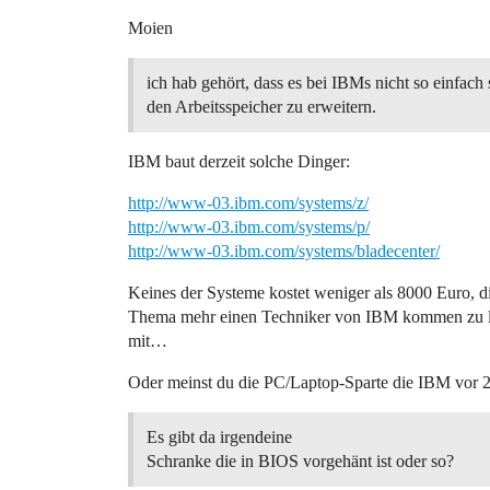
Moien
ich hab gehört, dass es bei IBMs nicht so einfach s
den Arbeitsspeicher zu erweitern.
IBM baut derzeit solche Dinger:
http://www-03.ibm.com/systems/z/
http://www-03.ibm.com/systems/p/
http://www-03.ibm.com/systems/bladecenter/
Keines der Systeme kostet weniger als 8000 Euro, d
Thema mehr einen Techniker von IBM kommen zu l
mit…
Oder meinst du die PC/Laptop-Sparte die IBM vor 2-
Es gibt da irgendeine
Schranke die in BIOS vorgehänt ist oder so?