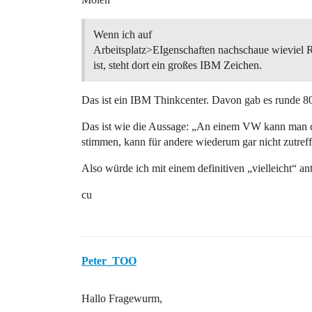
Wenn ich auf
Arbeitsplatz>EIgenschaften nachschaue wievie
ist, steht dort ein großes IBM Zeichen.
Das ist ein IBM Thinkcenter. Davon gab es runde 8
Das ist wie die Aussage: „An einem VW kann man d
stimmen, kann für andere wiederum gar nicht zutreff
Also würde ich mit einem definitiven „vielleicht“ an
cu
Peter_TOO
Hallo Fragewurm,