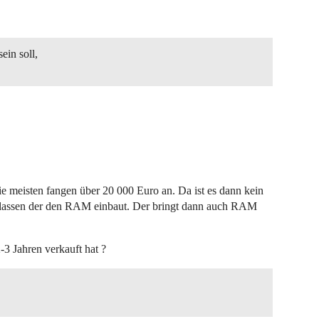
ein soll,
ie meisten fangen über 20 000 Euro an. Da ist es dann kein
assen der den RAM einbaut. Der bringt dann auch RAM
3 Jahren verkauft hat ?