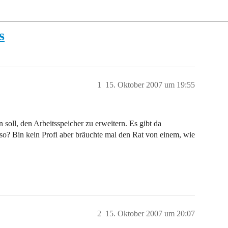
s
1
15. Oktober 2007 um 19:55
n soll, den Arbeitsspeicher zu erweitern. Es gibt da
 so? Bin kein Profi aber bräuchte mal den Rat von einem, wie
2
15. Oktober 2007 um 20:07