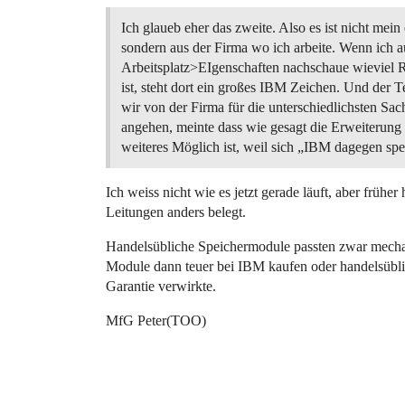
Ich glaueb eher das zweite. Also es ist nicht mein
sondern aus der Firma wo ich arbeite. Wenn ich a
Arbeitsplatz>EIgenschaften nachschaue wievie
ist, steht dort ein großes IBM Zeichen. Und der 
wir von der Firma für die unterschiedlichsten Sac
angehen, meinte dass wie gesagt die Erweiterung 
weiteres Möglich ist, weil sich „IBM dagegen sp
Ich weiss nicht wie es jetzt gerade läuft, aber frü
Leitungen anders belegt.
Handelsübliche Speichermodule passten zwar mechan
Module dann teuer bei IBM kaufen oder handelsübli
Garantie verwirkte.
MfG Peter(TOO)