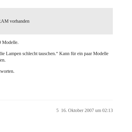
l RAM vorhanden
0 Modelle.
ie Lampen schlecht tauschen.“ Kann für ein paar Modelle
en.
tworten.
5
16. Oktober 2007 um 02:13