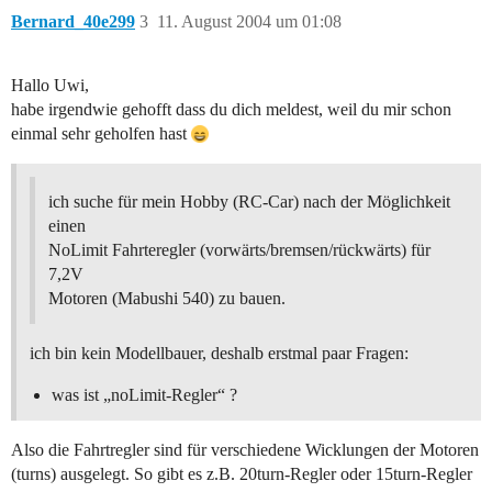
Bernard_40e299
3
11. August 2004 um 01:08
Hallo Uwi,
habe irgendwie gehofft dass du dich meldest, weil du mir schon
einmal sehr geholfen hast
ich suche für mein Hobby (RC-Car) nach der Möglichkeit
einen
NoLimit Fahrteregler (vorwärts/bremsen/rückwärts) für
7,2V
Motoren (Mabushi 540) zu bauen.
ich bin kein Modellbauer, deshalb erstmal paar Fragen:
was ist „noLimit-Regler“ ?
Also die Fahrtregler sind für verschiedene Wicklungen der Motoren
(turns) ausgelegt. So gibt es z.B. 20turn-Regler oder 15turn-Regler