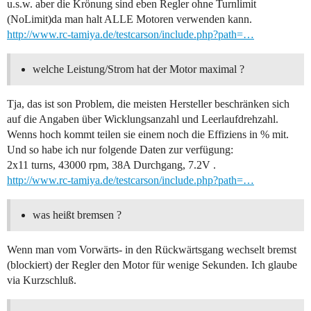
u.s.w. aber die Krönung sind eben Regler ohne Turnlimit
(NoLimit)da man halt ALLE Motoren verwenden kann.
http://www.rc-tamiya.de/testcarson/include.php?path=…
welche Leistung/Strom hat der Motor maximal ?
Tja, das ist son Problem, die meisten Hersteller beschränken sich
auf die Angaben über Wicklungsanzahl und Leerlaufdrehzahl.
Wenns hoch kommt teilen sie einem noch die Effiziens in % mit.
Und so habe ich nur folgende Daten zur verfügung:
2x11 turns, 43000 rpm, 38A Durchgang, 7.2V .
http://www.rc-tamiya.de/testcarson/include.php?path=…
was heißt bremsen ?
Wenn man vom Vorwärts- in den Rückwärtsgang wechselt bremst
(blockiert) der Regler den Motor für wenige Sekunden. Ich glaube
via Kurzschluß.