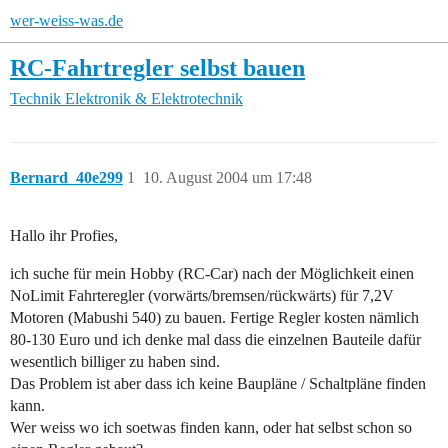
wer-weiss-was.de
RC-Fahrtregler selbst bauen
Technik
Elektronik & Elektrotechnik
Bernard_40e299
1
10. August 2004 um 17:48
Hallo ihr Profies,
ich suche für mein Hobby (RC-Car) nach der Möglichkeit einen
NoLimit Fahrteregler (vorwärts/bremsen/rückwärts) für 7,2V
Motoren (Mabushi 540) zu bauen. Fertige Regler kosten nämlich
80-130 Euro und ich denke mal dass die einzelnen Bauteile dafür
wesentlich billiger zu haben sind.
Das Problem ist aber dass ich keine Baupläne / Schaltpläne finden
kann.
Wer weiss wo ich soetwas finden kann, oder hat selbst schon so