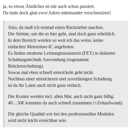
ja, so etwas Ähnliches ist mir auch schon passiert.
Da hatts doch glatt zwei Adern miteinander verschmolzen!
Also, da muß ich erstmal einen Rückzieher machen.
Die Ströme, um die es hier geht, sind doch ganz erheblich.
In dem Bereich werden so weit ich das weiss, keine
einfachen Motorstuer-IC angeboten.
Es finden moderne Leistungtransistoren (FET) in diskreter
Schaltungstechnik Anwendung (sogenannte
Brückenschaltung).
Sowas mal eben schnell entwickeln geht nicht.
Nachbau einer störsicheren und zuverlässigen Schaltung
ist da für Laien auch nicht ganz einfach.
Die Kosten werden incl. allen Mat. auch nicht ganz billig.
40…50€ kommen da auch schnell zusammen (+Zeitaufwand).
Die gleiche Qualität wie bei den professionellen Modulen
wird nicht leicht erreichbar sein.