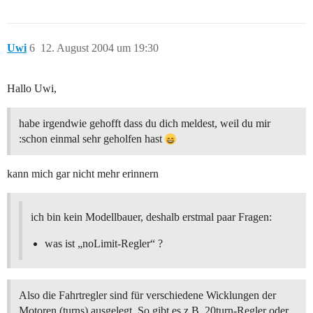
Uwi
6
12. August 2004 um 19:30
Hallo Uwi,
habe irgendwie gehofft dass du dich meldest, weil du mir
:schon einmal sehr geholfen hast
kann mich gar nicht mehr erinnern
ich bin kein Modellbauer, deshalb erstmal paar Fragen:
was ist „noLimit-Regler“ ?
Also die Fahrtregler sind für verschiedene Wicklungen der
Motoren (turns) ausgelegt. So gibt es z.B. 20turn-Regler oder