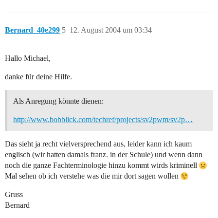
Bernard_40e299
5
12. August 2004 um 03:34
Hallo Michael,
danke für deine Hilfe.
Als Anregung könnte dienen:
http://www.bobblick.com/techref/projects/sv2pwm/sv2p…
Das sieht ja recht vielversprechend aus, leider kann ich kaum
englisch (wir hatten damals franz. in der Schule) und wenn dann
noch die ganze Fachterminologie hinzu kommt wirds kriminell
Mal sehen ob ich verstehe was die mir dort sagen wollen
Gruss
Bernard