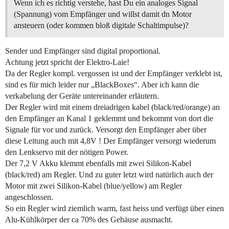
Wenn ich es richtig verstehe, hast Du ein analoges Signal
(Spannung) vom Empfänger und willst damit dn Motor
ansteuern (oder kommen bloß digitale Schaltimpulse)?
Sender und Empfänger sind digital proportional.
Achtung jetzt spricht der Elektro-Laie!
Da der Regler kompl. vergossen ist und der Empfänger verklebt ist,
sind es für mich leider nur „BlackBoxes“. Aber ich kann die
verkabelung der Geräte untereinander erläutern.
Der Regler wird mit einem dreiadrigen kabel (black/red/orange) an
den Empfänger an Kanal 1 geklemmt und bekommt von dort die
Signale für vor und zurück. Versorgt den Empfänger aber über
diese Leitung auch mit 4,8V ! Der Empfänger versorgt wiederum
den Lenkservo mit der nötigen Power.
Der 7,2 V Akku klemmt ebenfalls mit zwei Silikon-Kabel
(black/red) am Regler. Und zu guter letzt wird natürlich auch der
Motor mit zwei Silikon-Kabel (blue/yellow) am Regler
angeschlossen.
So ein Regler wird ziemlich warm, fast heiss und verfügt über einen
Alu-Kühlkörper der ca 70% des Gehäuse ausmacht.