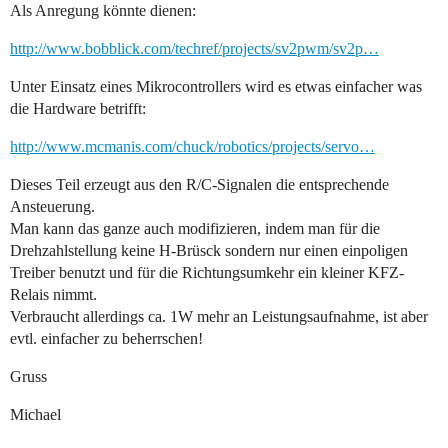
Als Anregung könnte dienen:
http://www.bobblick.com/techref/projects/sv2pwm/sv2p…
Unter Einsatz eines Mikrocontrollers wird es etwas einfacher was
die Hardware betrifft:
http://www.mcmanis.com/chuck/robotics/projects/servo…
Dieses Teil erzeugt aus den R/C-Signalen die entsprechende
Ansteuerung.
Man kann das ganze auch modifizieren, indem man für die
Drehzahlstellung keine H-Brüsck sondern nur einen einpoligen
Treiber benutzt und für die Richtungsumkehr ein kleiner KFZ-
Relais nimmt.
Verbraucht allerdings ca. 1W mehr an Leistungsaufnahme, ist aber
evtl. einfacher zu beherrschen!
Gruss
Michael