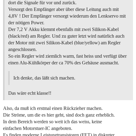
dort die Signale für vor und zurück.
Versorgt den Empfänger aber über diese Leitung auch mit
4,8V ! Der Empfänger versorgt wiederum den Lenkservo mit
der nötigen Power.
Der 7,2 V Akku klemmt ebenfalls mit zwei Silikon-Kabel
(black/red) am Regler. Und zu guter letzt wird natürlich auch
der Motor mit zwei Silikon-Kabel (blue/yellow) am Regler
angeschlossen.
So ein Regler wird ziemlich warm, fast heiss und verfügt über
einen Alu-Kühlkörper der ca 70% des Gehäuse ausmacht.
Ich denke, das läßt sich machen.
Das wäre echt klasse!!
Also, da muß ich erstmal einen Rückzieher machen.
Die Ströme, um die es hier geht, sind doch ganz erheblich.
In dem Bereich werden so weit ich das weiss, keine
einfachen Motorstuer-IC angeboten.
Es finden moderne Leistungtransistoren (FET) in diskreter