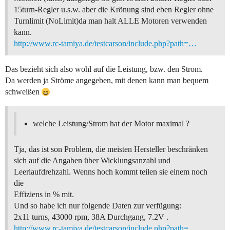
15turn-Regler u.s.w. aber die Krönung sind eben Regler ohne
Turnlimit (NoLimit)da man halt ALLE Motoren verwenden
kann.
http://www.rc-tamiya.de/testcarson/include.php?path=…
Das bezieht sich also wohl auf die Leistung, bzw. den Strom.
Da werden ja Ströme angegeben, mit denen kann man bequem
schweißen
welche Leistung/Strom hat der Motor maximal ?
Tja, das ist son Problem, die meisten Hersteller beschränken
sich auf die Angaben über Wicklungsanzahl und
Leerlaufdrehzahl. Wenns hoch kommt teilen sie einem noch
die
Effiziens in % mit.
Und so habe ich nur folgende Daten zur verfügung:
2x11 turns, 43000 rpm, 38A Durchgang, 7.2V .
http://www.rc-tamiya.de/testcarson/include.php?path=…