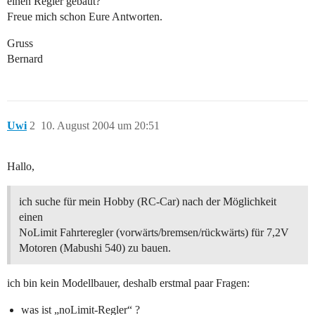
einen Regler gebaut?
Freue mich schon Eure Antworten.
Gruss
Bernard
Uwi
2
10. August 2004 um 20:51
Hallo,
ich suche für mein Hobby (RC-Car) nach der Möglichkeit
einen
NoLimit Fahrteregler (vorwärts/bremsen/rückwärts) für 7,2V
Motoren (Mabushi 540) zu bauen.
ich bin kein Modellbauer, deshalb erstmal paar Fragen:
was ist „noLimit-Regler“ ?