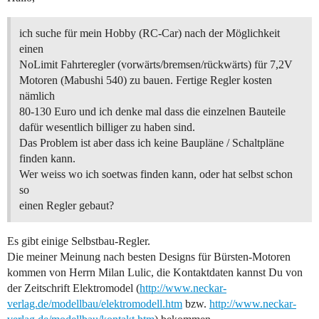
ich suche für mein Hobby (RC-Car) nach der Möglichkeit
einen
NoLimit Fahrteregler (vorwärts/bremsen/rückwärts) für 7,2V
Motoren (Mabushi 540) zu bauen. Fertige Regler kosten
nämlich
80-130 Euro und ich denke mal dass die einzelnen Bauteile
dafür wesentlich billiger zu haben sind.
Das Problem ist aber dass ich keine Baupläne / Schaltpläne
finden kann.
Wer weiss wo ich soetwas finden kann, oder hat selbst schon
so
einen Regler gebaut?
Es gibt einige Selbstbau-Regler.
Die meiner Meinung nach besten Designs für Bürsten-Motoren
kommen von Herrn Milan Lulic, die Kontaktdaten kannst Du von
der Zeitschrift Elektromodel (
http://www.neckar-
verlag.de/modellbau/elektromodell.htm
bzw.
http://www.neckar-