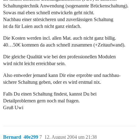
Schaltungstechnik Anwendung (sogenannte Brückenschaltung).
Sowas mal eben schnell entwickeln geht nicht.
Nachbau einer störsicheren und zuverlässigen Schaltung
ist da für Laien auch nicht ganz einfach.
Die Kosten werden incl. allen Mat. auch nicht ganz billig.
40…50€ kommen da auch schnell zusammen (+Zeitaufwand).
Die gleiche Qualität wie bei den professionellen Modulen
wird nicht leicht erreichbar sein.
Also entweder jemand kann Dir eine erprobte und nachbau-
sichere Schaltung geben, oder es wird erstmal nix.
Falls Du einen Schaltung findest, kannst Du bei
Detailproblemen gern noch mal fragen.
Gruß Uwi
Bernard_40e299
7
12. August 2004 um 21:38