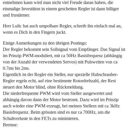
entnehmen kann wird man nicht viel Freude daran haben, die
einmalige Investition in einem gescheiten Regler ist dann billiger
und frustärmer.
Herr Lulic hat auch umpolbare Regler, schreib ihn einfach mal an,
wenn es Dich in den Fingern juckt.
Einige Anmerkungen zu den übrigen Postings:
Der Regler bekommt sein Sollsignal vom Empfänger. Das Signal ist
im Prinzip PWM-moduliert, mit ca 50Hz Basisfrequenz (abhängig
von der Anzahl der verwendeten Servos) mit Pulsweiten von ca
0.7ms bis 2ms.
Eigentlich ist der Regler ein Steller, nur spezielle Hubschrauber-
Regler regeln echt, auf eine bestimmte Rotordrehzahl, der Rest
steuert den Motor blind, ohne Rückmeldung.
Die niederfrequente PWM wird vom Steller ausgewertet und
abhängig davon dann der Motor bestromt. Dazu wird im Prinzip
auch wieder eine PWM erzeugt, bei meinen Stellern mit ca 3kHz
Basisfrequenz. Beim grössten sind es nur ca 700Hz, um die
Schaltverluste in den FETs zu minimieren.
Bremse: