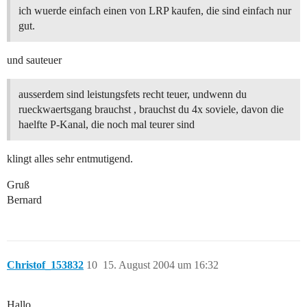
ich wuerde einfach einen von LRP kaufen, die sind einfach nur
gut.
und sauteuer
ausserdem sind leistungsfets recht teuer, undwenn du
rueckwaertsgang brauchst , brauchst du 4x soviele, davon die
haelfte P-Kanal, die noch mal teurer sind
klingt alles sehr entmutigend.
Gruß
Bernard
Christof_153832
10
15. August 2004 um 16:32
Hallo,