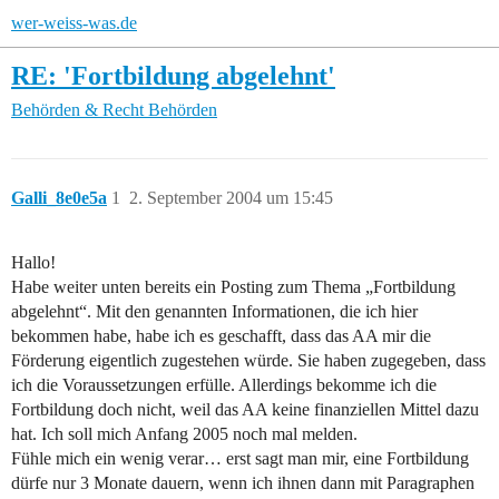
wer-weiss-was.de
RE: 'Fortbildung abgelehnt'
Behörden & Recht
Behörden
Galli_8e0e5a
1
2. September 2004 um 15:45
Hallo!
Habe weiter unten bereits ein Posting zum Thema „Fortbildung
abgelehnt“. Mit den genannten Informationen, die ich hier
bekommen habe, habe ich es geschafft, dass das AA mir die
Förderung eigentlich zugestehen würde. Sie haben zugegeben, dass
ich die Voraussetzungen erfülle. Allerdings bekomme ich die
Fortbildung doch nicht, weil das AA keine finanziellen Mittel dazu
hat. Ich soll mich Anfang 2005 noch mal melden.
Fühle mich ein wenig verar… erst sagt man mir, eine Fortbildung
dürfe nur 3 Monate dauern, wenn ich ihnen dann mit Paragraphen