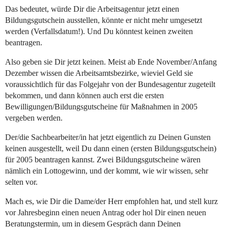
Das bedeutet, würde Dir die Arbeitsagentur jetzt einen
Bildungsgutschein ausstellen, könnte er nicht mehr umgesetzt
werden (Verfallsdatum!). Und Du könntest keinen zweiten
beantragen.
Also geben sie Dir jetzt keinen. Meist ab Ende November/Anfang
Dezember wissen die Arbeitsamtsbezirke, wieviel Geld sie
voraussichtlich für das Folgejahr von der Bundesagentur zugeteilt
bekommen, und dann können auch erst die ersten
Bewilligungen/Bildungsgutscheine für Maßnahmen in 2005
vergeben werden.
Der/die Sachbearbeiter/in hat jetzt eigentlich zu Deinen Gunsten
keinen ausgestellt, weil Du dann einen (ersten Bildungsgutschein)
für 2005 beantragen kannst. Zwei Bildungsgutscheine wären
nämlich ein Lottogewinn, und der kommt, wie wir wissen, sehr
selten vor.
Mach es, wie Dir die Dame/der Herr empfohlen hat, und stell kurz
vor Jahresbeginn einen neuen Antrag oder hol Dir einen neuen
Beratungstermin, um in diesem Gespräch dann Deinen