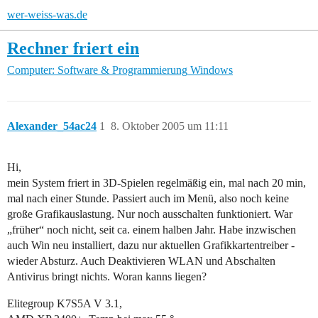
wer-weiss-was.de
Rechner friert ein
Computer: Software & Programmierung
Windows
Alexander_54ac24
1
8. Oktober 2005 um 11:11
Hi,
mein System friert in 3D-Spielen regelmäßig ein, mal nach 20 min,
mal nach einer Stunde. Passiert auch im Menü, also noch keine
große Grafikauslastung. Nur noch ausschalten funktioniert. War
„früher“ noch nicht, seit ca. einem halben Jahr. Habe inzwischen
auch Win neu installiert, dazu nur aktuellen Grafikkartentreiber -
wieder Absturz. Auch Deaktivieren WLAN und Abschalten
Antivirus bringt nichts. Woran kanns liegen?
Elitegroup K7S5A V 3.1,