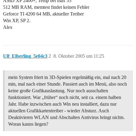
AMD XP 2400+, Temp bei max 55 °
512 MB RAM, memtest findet keinen Fehler
Geforce TI 4200 64 MB, aktueller Treiber
Win XP, SP 2.
Alex
Ulf_Elberling_5e04c3
2
8. Oktober 2005 um 11:25
mein System friert in 3D-Spielen regelmäßig ein, mal nach 20
min, mal nach einer Stunde. Passiert auch im Menü, also noch
keine große Grafikauslastung. Nur noch ausschalten
funktioniert. War „früher“ noch nicht, seit ca. einem halben
Jahr. Habe inzwischen auch Win neu installiert, dazu nur
aktuellen Grafikkartentreiber - wieder Absturz. Auch
Deaktivieren WLAN und Abschalten Antivirus bringt nichts.
Woran kanns liegen?