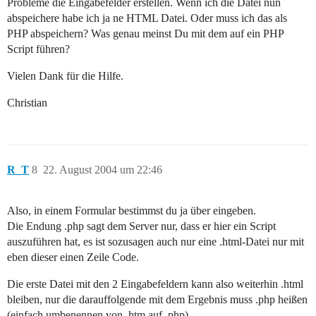
Probleme die Eingabefelder erstellen. Wenn ich die Datei nun
abspeichere habe ich ja ne HTML Datei. Oder muss ich das als
PHP abspeichern? Was genau meinst Du mit dem auf ein PHP
Script führen?
Vielen Dank für die Hilfe.
Christian
R_T
8
22. August 2004 um 22:46
Also, in einem Formular bestimmst du ja über eingeben.
Die Endung .php sagt dem Server nur, dass er hier ein Script
auszuführen hat, es ist sozusagen auch nur eine .html-Datei nur mit
eben dieser einen Zeile Code.
Die erste Datei mit den 2 Eingabefeldern kann also weiterhin .html
bleiben, nur die darauffolgende mit dem Ergebnis muss .php heißen
(einfach umbenennen von .htm auf .php)