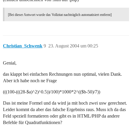
[Bei dieser Antwort wurde das Vollzitat nachträglich automatisiert entfernt]
Christian_Schwenk
9
23. August 2004 um 00:25
Genial,
das klappt bei einfachen Rechnungen nun optimal, vielen Dank.
Aber ich habe noch ne Frage
(((100-(((28-$a)^2)^0.5))/100)*1000*2^(($b-50)/7))
Das ist meine Formel und da wird ja mit hoch zwei usw gerechnet.
Leider kommt da aber das falsche Ergebniss raus. Muss ich da das
Feld speziell formatieren oder gibt es in HTML/PHP da andere
Befehle für Quadratfunktionen?