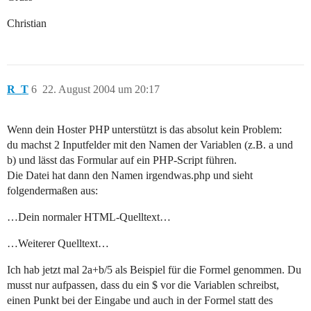
Christian
R_T
6
22. August 2004 um 20:17
Wenn dein Hoster PHP unterstützt is das absolut kein Problem:
du machst 2 Inputfelder mit den Namen der Variablen (z.B. a und
b) und lässt das Formular auf ein PHP-Script führen.
Die Datei hat dann den Namen irgendwas.php und sieht
folgendermaßen aus:
…Dein normaler HTML-Quelltext…
…Weiterer Quelltext…
Ich hab jetzt mal 2a+b/5 als Beispiel für die Formel genommen. Du
musst nur aufpassen, dass du ein $ vor die Variablen schreibst,
einen Punkt bei der Eingabe und auch in der Formel statt des