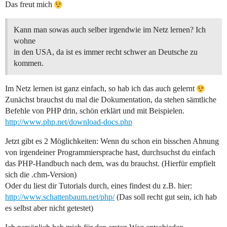
Das freut mich
Kann man sowas auch selber irgendwie im Netz lernen? Ich
wohne
in den USA, da ist es immer recht schwer an Deutsche zu
kommen.
Im Netz lernen ist ganz einfach, so hab ich das auch gelernt
Zunächst brauchst du mal die Dokumentation, da stehen sämtliche
Befehle von PHP drin, schön erklärt und mit Beispielen.
http://www.php.net/download-docs.php
Jetzt gibt es 2 Möglichkeiten: Wenn du schon ein bisschen Ahnung
von irgendeiner Programmiersprache hast, durchsuchst du einfach
das PHP-Handbuch nach dem, was du brauchst. (Hierfür empfielt
sich die .chm-Version)
Oder du liest dir Tutorials durch, eines findest du z.B. hier:
http://www.schattenbaum.net/php/
(Das soll recht gut sein, ich hab
es selbst aber nicht getestet)