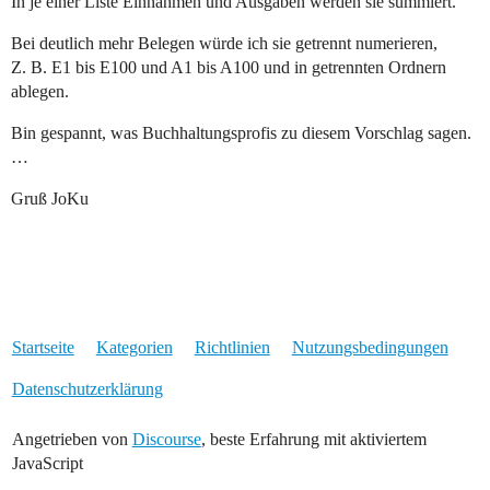
In je einer Liste Einnahmen und Ausgaben werden sie summiert.
Bei deutlich mehr Belegen würde ich sie getrennt numerieren,
Z. B. E1 bis E100 und A1 bis A100 und in getrennten Ordnern
ablegen.
Bin gespannt, was Buchhaltungsprofis zu diesem Vorschlag sagen.
…
Gruß JoKu
Startseite
Kategorien
Richtlinien
Nutzungsbedingungen
Datenschutzerklärung
Angetrieben von
Discourse
, beste Erfahrung mit aktiviertem
JavaScript