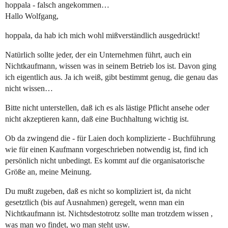
hoppala - falsch angekommen…
Hallo Wolfgang,
hoppala, da hab ich mich wohl mißverständlich ausgedrückt!
Natürlich sollte jeder, der ein Unternehmen führt, auch ein
Nichtkaufmann, wissen was in seinem Betrieb los ist. Davon ging
ich eigentlich aus. Ja ich weiß, gibt bestimmt genug, die genau das
nicht wissen…
Bitte nicht unterstellen, daß ich es als lästige Pflicht ansehe oder
nicht akzeptieren kann, daß eine Buchhaltung wichtig ist.
Ob da zwingend die - für Laien doch komplizierte - Buchführung
wie für einen Kaufmann vorgeschrieben notwendig ist, find ich
persönlich nicht unbedingt. Es kommt auf die organisatorische
Größe an, meine Meinung.
Du mußt zugeben, daß es nicht so kompliziert ist, da nicht
gesetztlich (bis auf Ausnahmen) geregelt, wenn man ein
Nichtkaufmann ist. Nichtsdestotrotz sollte man trotzdem wissen ,
was man wo findet, wo man steht usw.