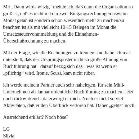
Mit „Dann wirds witzig“ meinte ich, daß dann die Organisation so
groß ist, daß es nicht mit ein zwei Eingangsrechnungen usw. im
Monat getan ist sondern schon wesentlich mehr zu machen/zu
beachten ist als mit vielleicht 10-15 Belegen im Monat die
Umsatzsteuervoranmeldung und die Einnahmen-
Überschußrechnung zu machen.
Mit der Frage, wie die Rechnungen zu trennen sind habe ich mal
unterstellt, daß der Ursprungsposter nicht so große Ahnung von
Buchführung hat - darauf bezog sich das - was ist wenn er
„pflichtig“ wird. Ironie. Scusi, kam nicht rüber.
ich werde meinem Partner auch sehr nahelegen, für sein Mini-
Unternehmen ab Januar ordentliche Buchführung zu machen. Jetzt
noch rückwirkend - da erwürgt er mich. Noch er nicht so viel
Aktivitäten, daß er den Überblick verloren hat. Daher „gehts“ noch.
Ausreichend erklärt? Noch böse?
LG
Silvia