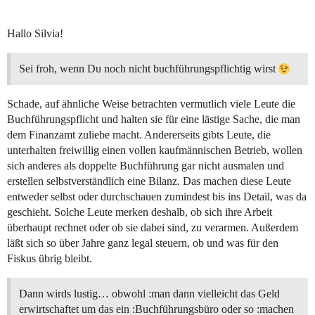
Hallo Silvia!
Sei froh, wenn Du noch nicht buchführungspflichtig wirst
Schade, auf ähnliche Weise betrachten vermutlich viele Leute die
Buchführungspflicht und halten sie für eine lästige Sache, die man
dem Finanzamt zuliebe macht. Andererseits gibts Leute, die
unterhalten freiwillig einen vollen kaufmännischen Betrieb, wollen
sich anderes als doppelte Buchführung gar nicht ausmalen und
erstellen selbstverständlich eine Bilanz. Das machen diese Leute
entweder selbst oder durchschauen zumindest bis ins Detail, was da
geschieht. Solche Leute merken deshalb, ob sich ihre Arbeit
überhaupt rechnet oder ob sie dabei sind, zu verarmen. Außerdem
läßt sich so über Jahre ganz legal steuern, ob und was für den
Fiskus übrig bleibt.
Dann wirds lustig… obwohl :man dann vielleicht das Geld
erwirtschaftet um das ein :Buchführungsbüro oder so :machen