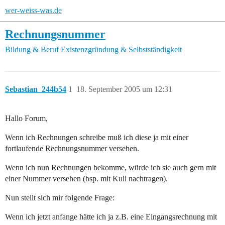
wer-weiss-was.de
Rechnungsnummer
Bildung & Beruf
Existenzgründung & Selbstständigkeit
Sebastian_244b54
1
18. September 2005 um 12:31
Hallo Forum,
Wenn ich Rechnungen schreibe muß ich diese ja mit einer
fortlaufende Rechnungsnummer versehen.
Wenn ich nun Rechnungen bekomme, würde ich sie auch gern mit
einer Nummer versehen (bsp. mit Kuli nachtragen).
Nun stellt sich mir folgende Frage:
Wenn ich jetzt anfange hätte ich ja z.B. eine Eingangsrechnung mit