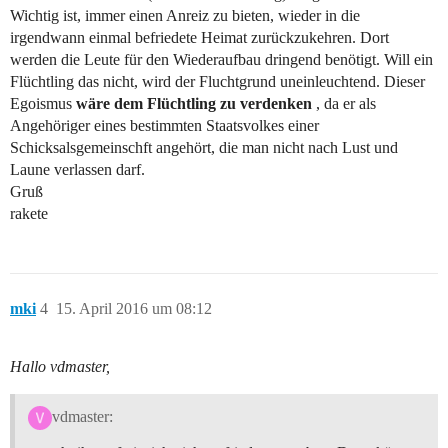
Wichtig ist, immer einen Anreiz zu bieten, wieder in die
irgendwann einmal befriedete Heimat zurückzukehren. Dort
werden die Leute für den Wiederaufbau dringend benötigt. Will ein
Flüchtling das nicht, wird der Fluchtgrund uneinleuchtend. Dieser
Egoismus
wäre dem Flüchtling zu verdenken
, da er als
Angehöriger eines bestimmten Staatsvolkes einer
Schicksalsgemeinschft angehört, die man nicht nach Lust und
Laune verlassen darf.
Gruß
rakete
mki
4
15. April 2016 um 08:12
Hallo vdmaster,
vdmaster: