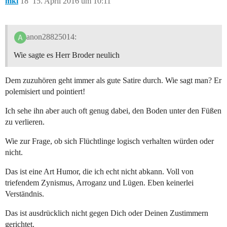
mki
18
15. April 2016 um 10:11
anon28825014:
Wie sagte es Herr Broder neulich
Dem zuzuhören geht immer als gute Satire durch. Wie sagt man? Er
polemisiert und pointiert!
Ich sehe ihn aber auch oft genug dabei, den Boden unter den Füßen
zu verlieren.
Wie zur Frage, ob sich Flüchtlinge logisch verhalten würden oder
nicht.
Das ist eine Art Humor, die ich echt nicht abkann. Voll von
triefendem Zynismus, Arroganz und Lügen. Eben keinerlei
Verständnis.
Das ist ausdrücklich nicht gegen Dich oder Deinen Zustimmern
gerichtet.