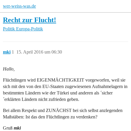
wer-weiss-was.de
Recht zur Flucht!
Politik
Europa-Politik
mki
1
15. April 2016 um 06:30
Hallo,
Flüchtlingen wird EIGENMÄCHTIGKEIT vorgeworfen, weil sie
sich mit den von den EU-Staaten zugewiesenen Aufnahmelagern in
bestimmten Ländern wie der Türkei und anderen als ´sicher
´erklärten Ländern nicht zufrieden geben.
Bei allem Respekt und ZUNÄCHST bei sich selbst anzlegenden
Maßstäben: Ist das den Flüchtlingen zu verdenken?
Gruß
mki