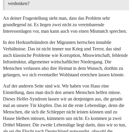
verdenken?
An deiner Fragestellung sieht man, dass das Problem sehr
grundlegend ist. Es liegen zwei nicht zu vereinbarende
Interessenlagen vor, man kann auch von einen Mismatch sprechen.
In den Herkunftsländern der Migranten herrschen instabile
Verhältnisse. Das ist nicht immer nur Krieg und Terror, das sind
auch klassische Probleme wie Korruption, Misswirtschaft, fehlende
Infrastruktur, allgemeiner wirtschaftlicher Niedergang. Die
Menschen verlassen also ihre Heimat in dem Wunsch, dorthin zu
gelangen, wo sich eventueller Wohlstand erreichen lassen könnte.
Auf der anderen Seite sind wir. Wir haben von Haus eine
Einstellung, dass man doch den armen Menschen helfen müsse.
Dieses Helfer-Syndrom lassen wir an denjenigen aus, die gerade
mal an unsere Tür klopfen. Das ist die erste Lebenslüge, denn die
Menschen, die sich die Schlepper nicht leisten können und zu
Hause bleiben müssen, kümmern uns nicht. Es kommen ja zwei
Drittel Männer. Die zweite Lebenslüge liegt darin, dass wir so tun,
als sei die Flucht nach Deutschland notwendig, obwohl die