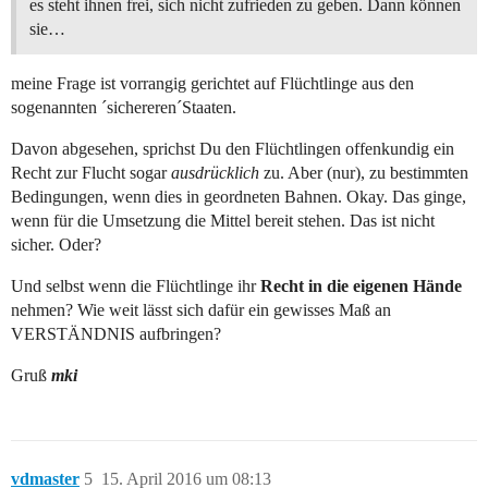
es steht ihnen frei, sich nicht zufrieden zu geben. Dann können
sie…
meine Frage ist vorrangig gerichtet auf Flüchtlinge aus den
sogenannten ´sichereren´Staaten.
Davon abgesehen, sprichst Du den Flüchtlingen offenkundig ein
Recht zur Flucht sogar
ausdrücklich
zu. Aber (nur), zu bestimmten
Bedingungen, wenn dies in geordneten Bahnen. Okay. Das ginge,
wenn für die Umsetzung die Mittel bereit stehen. Das ist nicht
sicher. Oder?
Und selbst wenn die Flüchtlinge ihr
Recht in die eigenen Hände
nehmen? Wie weit lässt sich dafür ein gewisses Maß an
VERSTÄNDNIS aufbringen?
Gruß
mki
vdmaster
5
15. April 2016 um 08:13