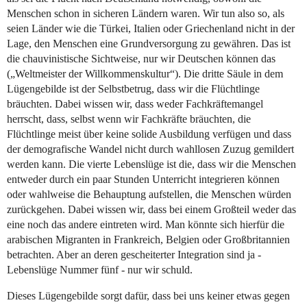
Menschen schon in sicheren Ländern waren. Wir tun also so, als
seien Länder wie die Türkei, Italien oder Griechenland nicht in der
Lage, den Menschen eine Grundversorgung zu gewähren. Das ist
die chauvinistische Sichtweise, nur wir Deutschen können das
(„Weltmeister der Willkommenskultur“). Die dritte Säule in dem
Lügengebilde ist der Selbstbetrug, dass wir die Flüchtlinge
bräuchten. Dabei wissen wir, dass weder Fachkräftemangel
herrscht, dass, selbst wenn wir Fachkräfte bräuchten, die
Flüchtlinge meist über keine solide Ausbildung verfügen und dass
der demografische Wandel nicht durch wahllosen Zuzug gemildert
werden kann. Die vierte Lebenslüge ist die, dass wir die Menschen
entweder durch ein paar Stunden Unterricht integrieren können
oder wahlweise die Behauptung aufstellen, die Menschen würden
zurückgehen. Dabei wissen wir, dass bei einem Großteil weder das
eine noch das andere eintreten wird. Man könnte sich hierfür die
arabischen Migranten in Frankreich, Belgien oder Großbritannien
betrachten. Aber an deren gescheiterter Integration sind ja -
Lebenslüge Nummer fünf - nur wir schuld.
Dieses Lügengebilde sorgt dafür, dass bei uns keiner etwas gegen