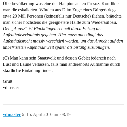
Überbevölkerung was eine der Hauptursachen für soz. Konflikte
war, die eskalierten. Würden aus D im Zuge eines Bürgerkriegs
etwa 20 Mill Personen (keinesfalls nur Deutsche) fliehen, bräuchte
man sicher höchstens die geeignetere Hälfte zum Wiederaufbau.
Der „Anreiz“ ist Flüchtlingen schnell durch Entzug der
Aufenthaltserlaubnis gegeben. Hier muss unbedingt das
Aufenthaltsrecht massiv verschärft werden, um das Anrecht auf den
unbefristeten Aufenthalt weit später als bislang zuzubilligen.
(C) Man kann sein Staatsvolk und dessen Gebiet jederzeit nach
Lust und Laune verlassen, falls man anderenorts Aufnahme durch
staatliche
Einladung findet.
Gruß
vdmaster
vdmaster
6
15. April 2016 um 08:19