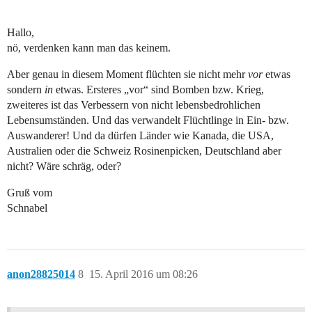
Hallo,
nö, verdenken kann man das keinem.
Aber genau in diesem Moment flüchten sie nicht mehr
vor
etwas
sondern
in
etwas. Ersteres „vor“ sind Bomben bzw. Krieg,
zweiteres ist das Verbessern von nicht lebensbedrohlichen
Lebensumständen. Und das verwandelt Flüchtlinge in Ein- bzw.
Auswanderer! Und da dürfen Länder wie Kanada, die USA,
Australien oder die Schweiz Rosinenpicken, Deutschland aber
nicht? Wäre schräg, oder?
Gruß vom
Schnabel
anon28825014
8
15. April 2016 um 08:26