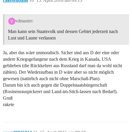
raketenbasis
10
15. April 2016 um 09:13
vdmaster:
Man kann sein Staatsvolk und dessen Gebiet jederzeit nach
Lust und Laune verlassen
Ja, aber das wäre unmoralisch. Sicher sind aus D der eine oder
andere Kriegsgefangene nach dem Krieg in Kanada, USA
geblieben (die Rückkehrer aus Russland darf man da wohl nicht
zählen). Der Wiederaufbau in D wäre aber so nicht möglich
gewesen (natürlich auch nicht ohne Marschall-Plan).
Darum bin ich auch gegen die Doppelstaatsbürgerschaft
(Rosinenrauspickerei und Land-im-Stich-lassen nach Bedarf).
Gruß
rakete