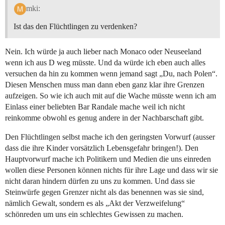
mki:
Ist das den Flüchtlingen zu verdenken?
Nein. Ich würde ja auch lieber nach Monaco oder Neuseeland
wenn ich aus D weg müsste. Und da würde ich eben auch alles
versuchen da hin zu kommen wenn jemand sagt „Du, nach Polen“.
Diesen Menschen muss man dann eben ganz klar ihre Grenzen
aufzeigen. So wie ich auch mit auf die Wache müsste wenn ich am
Einlass einer beliebten Bar Randale mache weil ich nicht
reinkomme obwohl es genug andere in der Nachbarschaft gibt.
Den Flüchtlingen selbst mache ich den geringsten Vorwurf (ausser
dass die ihre Kinder vorsätzlich Lebensgefahr bringen!). Den
Hauptvorwurf mache ich Politikern und Medien die uns einreden
wollen diese Personen können nichts für ihre Lage und dass wir sie
nicht daran hindern dürfen zu uns zu kommen. Und dass sie
Steinwürfe gegen Grenzer nicht als das benennen was sie sind,
nämlich Gewalt, sondern es als „Akt der Verzweifelung“
schönreden um uns ein schlechtes Gewissen zu machen.