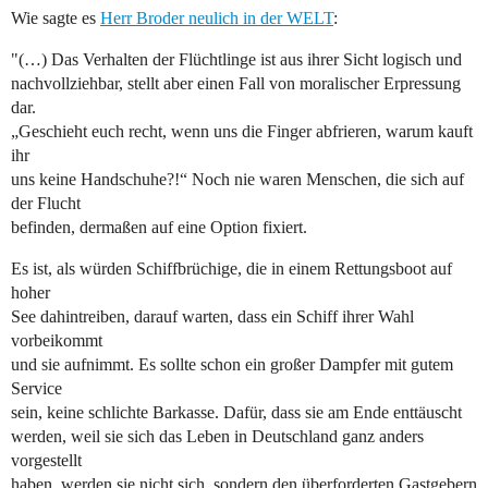
Wie sagte es
Herr Broder neulich in der WELT
:
"(…) Das Verhalten der Flüchtlinge ist aus ihrer Sicht logisch und
nachvollziehbar, stellt aber einen Fall von moralischer Erpressung
dar.
„Geschieht euch recht, wenn uns die Finger abfrieren, warum kauft
ihr
uns keine Handschuhe?!“ Noch nie waren Menschen, die sich auf
der Flucht
befinden, dermaßen auf eine Option fixiert.
Es ist, als würden Schiffbrüchige, die in einem Rettungsboot auf
hoher
See dahintreiben, darauf warten, dass ein Schiff ihrer Wahl
vorbeikommt
und sie aufnimmt. Es sollte schon ein großer Dampfer mit gutem
Service
sein, keine schlichte Barkasse. Dafür, dass sie am Ende enttäuscht
werden, weil sie sich das Leben in Deutschland ganz anders
vorgestellt
haben, werden sie nicht sich, sondern den überforderten Gastgebern