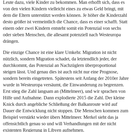
Leute dazu, viele Kinder zu bekommen. Man erhofft sich, dass es
von den vielen Kindern vielleicht eines zu etwas Geld bringt, mit
dem die Eltern unterstützt werden können. Je höher die Kinderzahl
desto größer ist vermeintlich die Chance, dass es einer schafft. Statt
einem oder zwei Kindern entsteht somit ein Potenzial von sechs
oder sieben Menschen, die allesamt potenziell nach Westeuropa
drängen.
Die einzige Chance ist eine klare Umkehr. Migration ist nicht
nützlich, sondern Migration schadet, da letztendlich jeder, der
durchkommt, das Potenzial an Nachzüglern überproportional
steigen lässt. Und genau dies ist auch nicht nur eine Prognose,
sondern bereits eingetreten. Spätestens seit Anfang der 2010er Jahre
wurde in Westeuropa versäumt, die Einwanderung zu begrenzen.
Erst stieg die Zahl langsam an (Mittelmeer), und wir sprachen von
Hilfe und Aufnahme. Dann explodierte 2015 die Zahl. Der kleine
Knick durch angebliche Schließung der Balkanroute wird auf
Dauer die Entwicklung nicht stoppen. Die Menschen kommen zum
Beispiel verstärkt wieder übers Mittelmeer. Merkel sieht das ja
offensichtlich genau so und will Verhandlungen mit der nicht
existenten Regierung in Libyen aufnehmen.