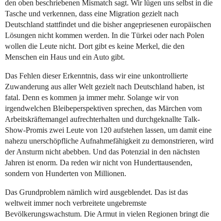
den oben beschriebenen Mismatch sagt. Wir lügen uns selbst in die
Tasche und verkennen, dass eine Migration gezielt nach
Deutschland stattfindet und die bisher angepriesenen europäischen
Lösungen nicht kommen werden. In die Türkei oder nach Polen
wollen die Leute nicht. Dort gibt es keine Merkel, die den
Menschen ein Haus und ein Auto gibt.
Das Fehlen dieser Erkenntnis, dass wir eine unkontrollierte
Zuwanderung aus aller Welt gezielt nach Deutschland haben, ist
fatal. Denn es kommen ja immer mehr. Solange wir von
irgendwelchen Bleibeperspektiven sprechen, das Märchen vom
Arbeitskräftemangel aufrechterhalten und durchgeknallte Talk-
Show-Promis zwei Leute von 120 aufstehen lassen, um damit eine
nahezu unerschöpfliche Aufnahmefähigkeit zu demonstrieren, wird
der Ansturm nicht abebben. Und das Potenzial in den nächsten
Jahren ist enorm. Da reden wir nicht von Hunderttausenden,
sondern von Hunderten von Millionen.
Das Grundproblem nämlich wird ausgeblendet. Das ist das
weltweit immer noch verbreitete ungebremste
Bevölkerungswachstum. Die Armut in vielen Regionen bringt die