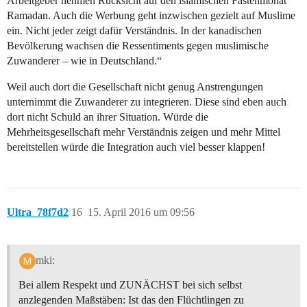
Arbeitgeber nehmen Rücksicht auf den islamischen Fastenmonat
Ramadan. Auch die Werbung geht inzwischen gezielt auf Muslime
ein. Nicht jeder zeigt dafür Verständnis. In der kanadischen
Bevölkerung wachsen die Ressentiments gegen muslimische
Zuwanderer – wie in Deutschland.“
Weil auch dort die Gesellschaft nicht genug Anstrengungen
unternimmt die Zuwanderer zu integrieren. Diese sind eben auch
dort nicht Schuld an ihrer Situation. Würde die
Mehrheitsgesellschaft mehr Verständnis zeigen und mehr Mittel
bereitstellen würde die Integration auch viel besser klappen!
Ultra_78f7d2
16
15. April 2016 um 09:56
mki:
Bei allem Respekt und ZUNÄCHST bei sich selbst
anzlegenden Maßstäben: Ist das den Flüchtlingen zu