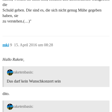
die
Schuld geben. Die sind es, die sich nicht genug Mühe gegeben
haben, sie
zu verstehen.(…)"
mki
9
15. April 2016 um 08:28
Hallo Rakete,
raketenbasis:
Das darf kein Wunschkonzert sein
dito.
raketenbasis: