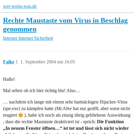
wer-weiss-was.de
Rechte Maustaste vom Virus in Beschlag
genommen
Internet
Internet Sicherheit
Falke
1
1. September 2004 um 16:05
Hallo!
Mal sehen ob ich hier richtig bin! Also…
… nachdem ich lange mit einem sehr hartnäckigen Hijacker-Virus
(spe.exe) zu kämpfen hatte (McAfee hat nur geäfft, aber sonst nicht
reagiert
), habe ich noch als einzig übrig gebliebene Auswirkung
, dass die rechte Maustaste deaktiviert ist - sprich:
Die Funktion
„In neuem Fenster öffnen…“ ist tot und lässt sich nicht wieder