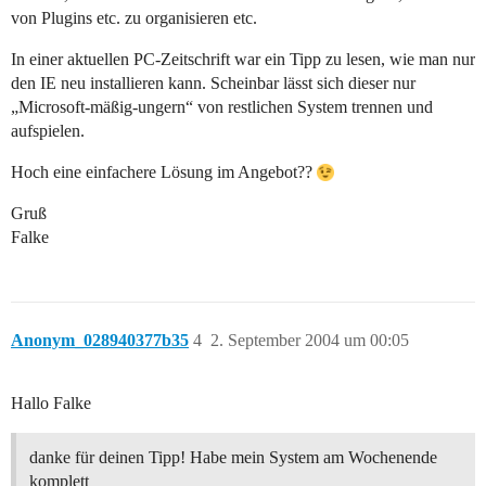
von Plugins etc. zu organisieren etc.
In einer aktuellen PC-Zeitschrift war ein Tipp zu lesen, wie man nur
den IE neu installieren kann. Scheinbar lässt sich dieser nur
„Microsoft-mäßig-ungern“ von restlichen System trennen und
aufspielen.
Hoch eine einfachere Lösung im Angebot??
Gruß
Falke
Anonym_028940377b35
4
2. September 2004 um 00:05
Hallo Falke
danke für deinen Tipp! Habe mein System am Wochenende
komplett