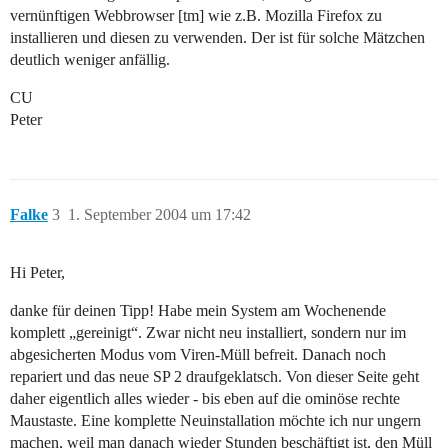
vernünftigen Webbrowser [tm] wie z.B. Mozilla Firefox zu
installieren und diesen zu verwenden. Der ist für solche Mätzchen
deutlich weniger anfällig.
CU
Peter
Falke
3
1. September 2004 um 17:42
Hi Peter,
danke für deinen Tipp! Habe mein System am Wochenende
komplett „gereinigt“. Zwar nicht neu installiert, sondern nur im
abgesicherten Modus vom Viren-Müll befreit. Danach noch
repariert und das neue SP 2 draufgeklatsch. Von dieser Seite geht
daher eigentlich alles wieder - bis eben auf die ominöse rechte
Maustaste. Eine komplette Neuinstallation möchte ich nur ungern
machen, weil man danach wieder Stunden beschäftigt ist, den Müll