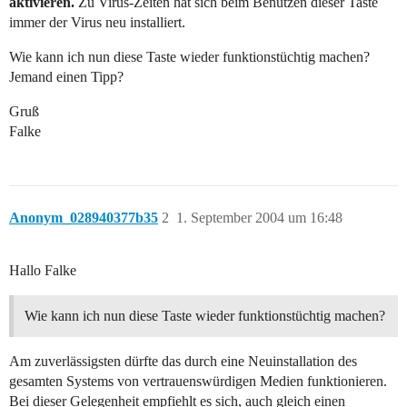
aktivieren.
Zu Virus-Zeiten hat sich beim Benützen dieser Taste
immer der Virus neu installiert.
Wie kann ich nun diese Taste wieder funktionstüchtig machen?
Jemand einen Tipp?
Gruß
Falke
Anonym_028940377b35
2
1. September 2004 um 16:48
Hallo Falke
Wie kann ich nun diese Taste wieder funktionstüchtig machen?
Am zuverlässigsten dürfte das durch eine Neuinstallation des
gesamten Systems von vertrauenswürdigen Medien funktionieren.
Bei dieser Gelegenheit empfiehlt es sich, auch gleich einen