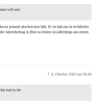
 man will und
von jemand abschrecken läßt. Er ist halt nur in rechtlicher
 Jahresbeitrag in Blut zu leisten ist (allerdings aus einem
7
6. Oktober 2005 um 09:40
hn halt in die