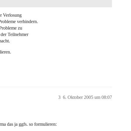
er Verlosung
Probleme verhindern.
 Probleme zu
 der Teilnehmer
macht.
ieren.
3
6. Oktober 2005 um 08:07
a das ja ggfs. so formulieren: