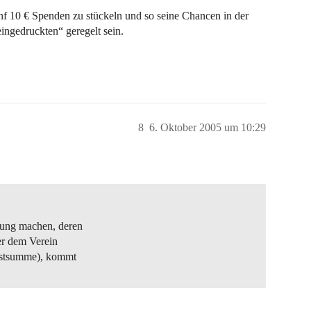
ünf 10 € Spenden zu stückeln und so seine Chancen in der
ingedruckten“ geregelt sein.
8
6. Oktober 2005 um 10:29
sung machen, deren
er dem Verein
estsumme), kommt