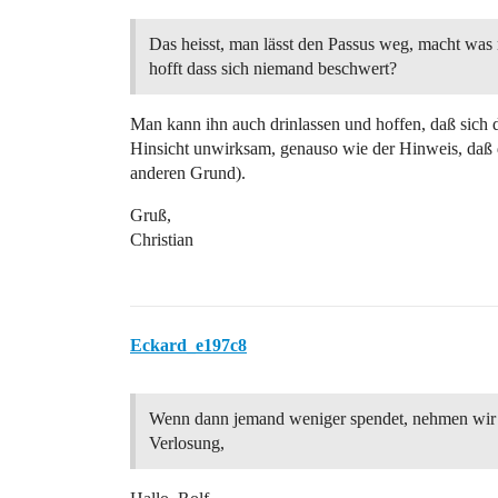
Das heisst, man lässt den Passus weg, macht was
hofft dass sich niemand beschwert?
Man kann ihn auch drinlassen und hoffen, daß sich da
Hinsicht unwirksam, genauso wie der Hinweis, daß der
anderen Grund).
Gruß,
Christian
Eckard_e197c8
Wenn dann jemand weniger spendet, nehmen wir i
Verlosung,