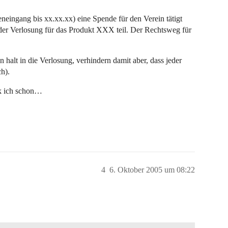
neingang bis xx.xx.xx) eine Spende für den Verein tätigt
 der Verlosung für das Produkt XXX teil. Der Rechtsweg für
alt in die Verlosung, verhindern damit aber, dass jeder
h).
rk ich schon…
4
6. Oktober 2005 um 08:22