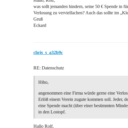
Hallo, Rolf,
was sollt jemanden hindern, seine 50 € Spende in f
Verlosung zu vervielfachen? Auch das sollte im „Kle
Gruß
Eckard
chris_s_a32b9c
RE: Datenschutz
Hiho,
angenommen eine Firma würde gerne eine Verlo
Erlöß einem Verein zugute kommen soll. Jeder, d
eine Spende macht (über einer bestimmten Mind
in den Lostopf.
Hallo Rolf,