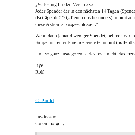
„Verlosung für den Verein xxx
Jeder Spender der in den nächsten 14 Tagen (Spende
(Beträge ab € 50,- freuen uns besonders), nimmt an
diese Aktion ist ausgeschlossen.“
Wenn dann jemand weniger Spendet, nehmen wir ihn h
Simpel mit einer Eineurospende teilnimmt (hoffentlic
Hm, so ganz ausgegoren ist das noch nicht, das me
Bye
Rolf
C_Punkt
unwirksam
Guten morgen,