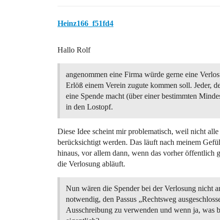
Heinz166_f51fd4
Hallo Rolf
angenommen eine Firma würde gerne eine Verlo
Erlöß einem Verein zugute kommen soll. Jeder, d
eine Spende macht (über einer bestimmten Mind
in den Lostopf.
Diese Idee scheint mir problematisch, weil nicht all
berücksichtigt werden. Das läuft nach meinem Gef
hinaus, vor allem dann, wenn das vorher öffentlich 
die Verlosung abläuft.
Nun wären die Spender bei der Verlosung nicht a
notwendig, den Passus „Rechtsweg ausgeschlosse
Ausschreibung zu verwenden und wenn ja, was b