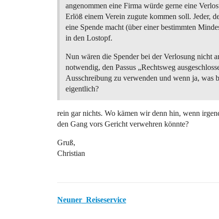
angenommen eine Firma würde gerne eine Verlo
Erlöß einem Verein zugute kommen soll. Jeder, d
eine Spende macht (über einer bestimmten Mind
in den Lostopf.
Nun wären die Spender bei der Verlosung nicht a
notwendig, den Passus „Rechtsweg ausgeschlosse
Ausschreibung zu verwenden und wenn ja, was b
eigentlich?
rein gar nichts. Wo kämen wir denn hin, wenn irge
den Gang vors Gericht verwehren könnte?
Gruß,
Christian
Neuner_Reiseservice