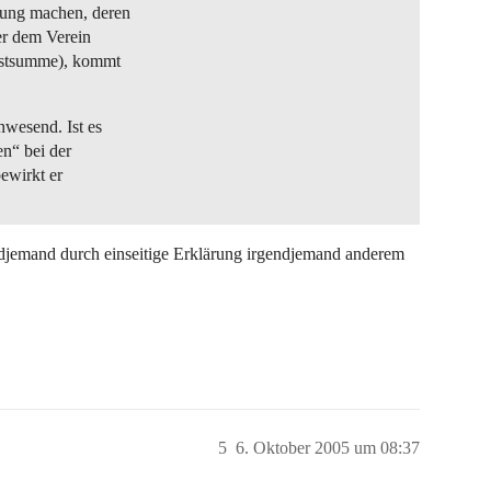
sung machen, deren
er dem Verein
estsumme), kommt
nwesend. Ist es
n“ bei der
ewirkt er
ndjemand durch einseitige Erklärung irgendjemand anderem
5
6. Oktober 2005 um 08:37