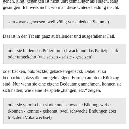
gehen, ging, gegangen ist nicht unregelmäßiger als singen, sang,
gesungen! Ich weiß nicht, wo man diese Unterscheidung macht.
sein - war - gewesen, weil völlig verschiedene Stämme)
Das ist in der Tat ein ganz auffallender und ausgefallener Fall.
oder sie bilden das Präteritum schwach und das Partizip stark
oder umgekehrt (wie salzen - salzte - gesalzen)
oder backen, buk/backte, gebacken/gebackt. Dabei ist zu
beobachten, dass die unregelmäßigen Formen auf dem Rückzug
sind. Nur wenn sie eine eigene Bedeutung annehmen, können sie
sich halten; wie deine Beispiele „hängen, etc.“ zeigen.
oder sie vermischen starke und schwache Bildungsweise
(können - konnte - gekonnt, :weil schwache Endungen aber
trotzdem Vokalwechsel),