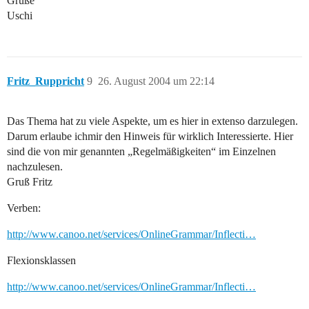
Grüße
Uschi
Fritz_Ruppricht
9
26. August 2004 um 22:14
Das Thema hat zu viele Aspekte, um es hier in extenso darzulegen.
Darum erlaube ichmir den Hinweis für wirklich Interessierte. Hier
sind die von mir genannten „Regelmäßigkeiten“ im Einzelnen
nachzulesen.
Gruß Fritz
Verben:
http://www.canoo.net/services/OnlineGrammar/Inflecti…
Flexionsklassen
http://www.canoo.net/services/OnlineGrammar/Inflecti…