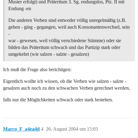
Muster erfolgt) und Präteritum 3. Sg. endungslos, Ptz. II mit
Endung -en
Die anderen Verben sind entweder völlig unregelmäßig (z.B.
gehen - ging - gegangen, weil auch Konsonantenwechsel, sein
-
war - gewesen, weil völlig verschiedene Stämme) oder sie
bilden das Präteritum schwach und das Partizip stark oder
umgekehrt (wie salzen - salzte - gesalzen)
Ich muß die Frage also berichtigen:
Eigentlich wollte ich wissen, ob die Verben wie salzen - salzte -
gesalzen auch noch zu den schwachen Verben gerechnet werden,
falls nur die Möglichkeiten schwach oder stark bestehen.
Marco_F_a4ea4d
4
26. August 2004 um 15:03