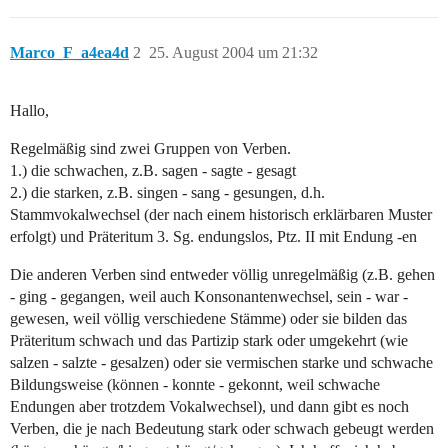
Marco_F_a4ea4d
2
25. August 2004 um 21:32
Hallo,
Regelmäßig sind zwei Gruppen von Verben.
1.) die schwachen, z.B. sagen - sagte - gesagt
2.) die starken, z.B. singen - sang - gesungen, d.h.
Stammvokalwechsel (der nach einem historisch erklärbaren Muster
erfolgt) und Präteritum 3. Sg. endungslos, Ptz. II mit Endung -en
Die anderen Verben sind entweder völlig unregelmäßig (z.B. gehen
- ging - gegangen, weil auch Konsonantenwechsel, sein - war -
gewesen, weil völlig verschiedene Stämme) oder sie bilden das
Präteritum schwach und das Partizip stark oder umgekehrt (wie
salzen - salzte - gesalzen) oder sie vermischen starke und schwache
Bildungsweise (können - konnte - gekonnt, weil schwache
Endungen aber trotzdem Vokalwechsel), und dann gibt es noch
Verben, die je nach Bedeutung stark oder schwach gebeugt werden