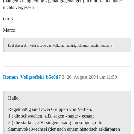
(hängen - hängte/hing - gehängt/gehangen). Ich hoffe, ich habe
nichts vergessen
Gruß
Marco
[Bei dieser Antwort wurde das Vollzitat nachträglich automatisiert entfernt]
Roman_Vollgsoffski_b5e0d7
3
26. August 2004 um 11:50
Hallo,
Regelmäßig sind zwei Gruppen von Verben.
1.) die schwachen, z.B. sagen - sagte - gesagt
2.) die starken, z.B. singen - sang - gesungen, d.h.
Stammvokalwechsel (der nach einem historisch erklärbaren