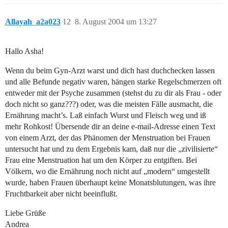
Allayah_a2a023
12
8. August 2004 um 13:27
Hallo Asha!
Wenn du beim Gyn-Arzt warst und dich hast duchchecken lassen
und alle Befunde negativ waren, hängen starke Regelschmerzen oft
entweder mit der Psyche zusammen (stehst du zu dir als Frau - oder
doch nicht so ganz???) oder, was die meisten Fälle ausmacht, die
Ernährung macht’s. Laß einfach Wurst und Fleisch weg und iß
mehr Rohkost! Übersende dir an deine e-mail-Adresse einen Text
von einem Arzt, der das Phänomen der Menstruation bei Frauen
untersucht hat und zu dem Ergebnis kam, daß nur die „zivilisierte“
Frau eine Menstruation hat um den Körper zu entgiften. Bei
Völkern, wo die Ernährung noch nicht auf „modern“ umgestellt
wurde, haben Frauen überhaupt keine Monatsblutungen, was ihre
Fruchtbarkeit aber nicht beeinflußt.
Liebe Grüße
Andrea