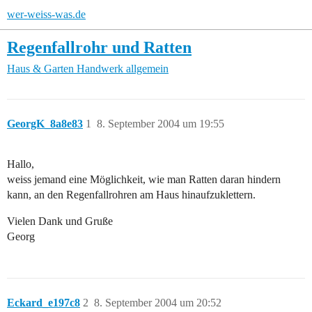
wer-weiss-was.de
Regenfallrohr und Ratten
Haus & Garten
Handwerk allgemein
GeorgK_8a8e83
1
8. September 2004 um 19:55
Hallo,
weiss jemand eine Möglichkeit, wie man Ratten daran hindern
kann, an den Regenfallrohren am Haus hinaufzuklettern.
Vielen Dank und Gruße
Georg
Eckard_e197c8
2
8. September 2004 um 20:52