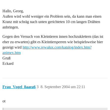
Hallo, Georg,
Außen wird wohl weniger ein Problem sein, da kann man einen
Kranz mit schräg nach unten gerichteten 10 cm langen Drähten
anbringen.
Gegen den Versuch von Kleintieren innen hochzuklettern (das ist
eher zu erwarten) gibt es Kleintiersperren wie beispielsweise hier
gezeigt wird
http://www.rewalux.com/katalog/index.htm?
animex.htm
Gruß
Eckard
Frau_Vogel_8aaea6
3
8. September 2004 um 22:11
ot