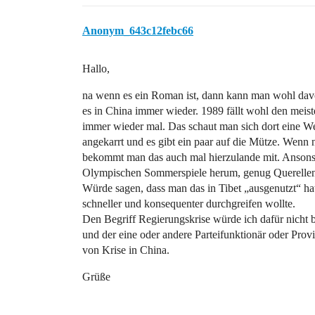
Anonym_643c12febc66
Hallo,
na wenn es ein Roman ist, dann kann man wohl davo
es in China immer wieder. 1989 fällt wohl den meist
immer wieder mal. Das schaut man sich dort eine W
angekarrt und es gibt ein paar auf die Mütze. Wenn n
bekommt man das auch mal hierzulande mit. Ansonste
Olympischen Sommerspiele herum, genug Querellen
Würde sagen, dass man das in Tibet „ausgenutzt“ ha
schneller und konsequenter durchgreifen wollte.
Den Begriff Regierungskrise würde ich dafür nicht 
und der eine oder andere Parteifunktionär oder Prov
von Krise in China.
Grüße