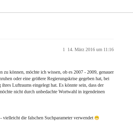
1
14. März 2016 um 11:16
 zu können, möchte ich wissen, ob es 2007 - 2009, genauer
nruhen oder eine größere Regierungskrise gegeben hat, bei
hres Luftraums eingelegt hat. Es könnte sein, dass der
t möchte nicht durch unbedachte Wortwahl in irgendeinen
- vielleicht die falschen Suchparameter verwendet