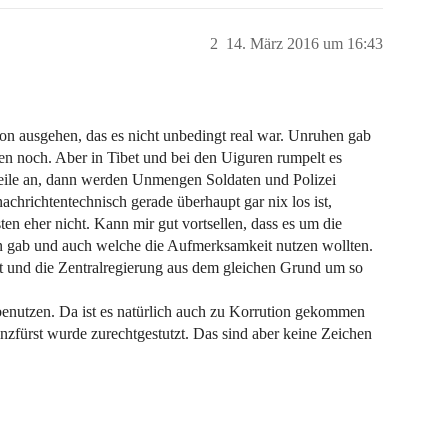
2
14. März 2016 um 16:43
n ausgehen, das es nicht unbedingt real war. Unruhen gab
en noch. Aber in Tibet und bei den Uiguren rumpelt es
eile an, dann werden Unmengen Soldaten und Polizei
achrichtentechnisch gerade überhaupt gar nix los ist,
n eher nicht. Kann mir gut vortsellen, dass es um die
 gab und auch welche die Aufmerksamkeit nutzen wollten.
t und die Zentralregierung aus dem gleichen Grund um so
benutzen. Da ist es natürlich auch zu Korrution gekommen
inzfürst wurde zurechtgestutzt. Das sind aber keine Zeichen