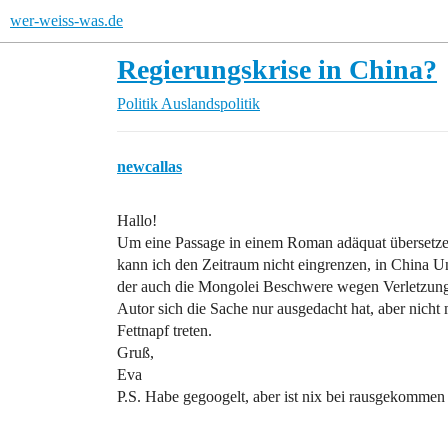
wer-weiss-was.de
Regierungskrise in China?
Politik
Auslandspolitik
newcallas
Hallo!
Um eine Passage in einem Roman adäquat übersetzen
kann ich den Zeitraum nicht eingrenzen, in China U
der auch die Mongolei Beschwere wegen Verletzung i
Autor sich die Sache nur ausgedacht hat, aber nich
Fettnapf treten.
Gruß,
Eva
P.S. Habe gegoogelt, aber ist nix bei rausgekommen 