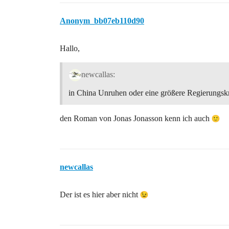
Anonym_bb07eb110d90
Hallo,
newcallas:
in China Unruhen oder eine größere Regierungskr
den Roman von Jonas Jonasson kenn ich auch
newcallas
Der ist es hier aber nicht