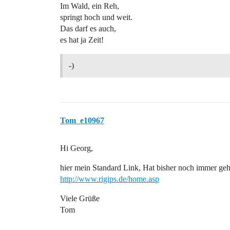
Im Wald, ein Reh,
springt hoch und weit.
Das darf es auch,
es hat ja Zeit!
-)
Tom_e10967
Hi Georg,
hier mein Standard Link, Hat bisher noch immer ge
http://www.rigips.de/home.asp
Viele Grüße
Tom