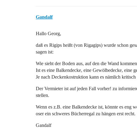
Gandalf
Hallo Georg,
daß es Rigips heißt (von Rigagips) wurde schon ges
sagen ist:
Wie sieht der Boden aus, auf den die Wand kommen 
Ist es eine Balkendecke, eine Gewölbedecke, eine 
Je nach Deckenkostruktion kann es nämlich kritisch
Der Vermieter ist auf jeden Fall vorher! zu informi
stellen.
Wenn es z.B. eine Balkendecke ist, könnte es eng w
oser ein schweres Bücherregal zu hängen erst recht.
Gandalf