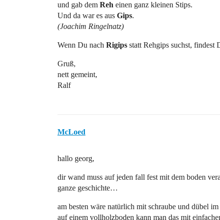
und gab dem
Reh
einen ganz kleinen Stips.
Und da war es aus
Gips
.
(Joachim Ringelnatz)
Wenn Du nach
Rigips
statt Rehgips suchst, findest 
Gruß,
nett gemeint,
Ralf
McLoed
hallo georg,
dir wand muss auf jeden fall fest mit dem boden ver
ganze geschichte…
am besten wäre natürlich mit schraube und dübel im
auf einem vollholzboden kann man das mit einfache