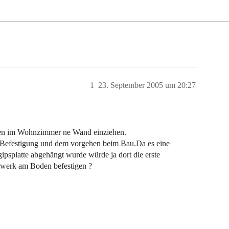
1
23. September 2005 um 20:27
en im Wohnzimmer ne Wand einziehen.
r Befestigung und dem vorgehen beim Bau.Da es eine
gipsplatte abgehängt wurde würde ja dort die erste
erwerk am Boden befestigen ?