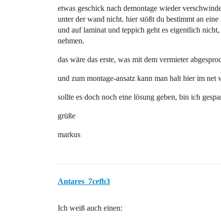
etwas geschick nach demontage wieder verschwinde
unter der wand nicht. hier stößt du bestimmt an eine
und auf laminat und teppich geht es eigentlich nich
nehmen.
das wäre das erste, was mit dem vermieter abgespr
und zum montage-ansatz kann man halt hier im ne
sollte es doch noch eine lösung geben, bin ich ges
grüße
markus
Antares_7cefb3
Ich weiß auch einen: