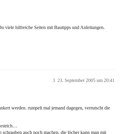
Du viele hilfreiche Seiten mit Bautipps und Anleitungen.
3
23. September 2005 um 20:41
ankert werden. rumpelt mal jemand dagegen, verrutscht die
 estrich…
n schrauben auch noch machen. die löcher kann man mit