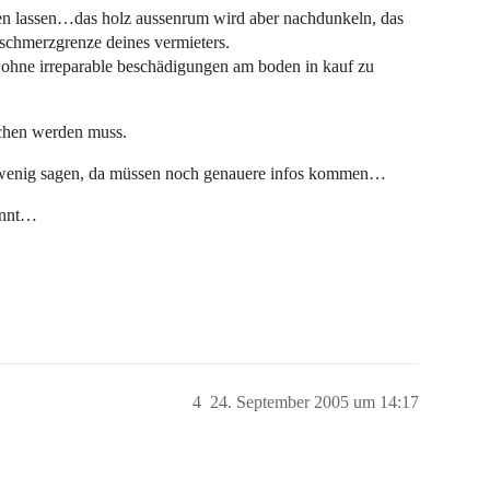
n lassen…das holz aussenrum wird aber nachdunkeln, das
 schmerzgrenze deines vermieters.
t, ohne irreparable beschädigungen am boden in kauf zu
ochen werden muss.
t wenig sagen, da müssen noch genauere infos kommen…
pannt…
4
24. September 2005 um 14:17