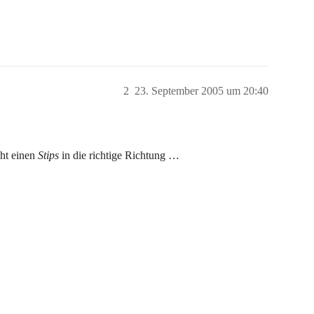
2
23. September 2005 um 20:40
cht einen
Stips
in die richtige Richtung …