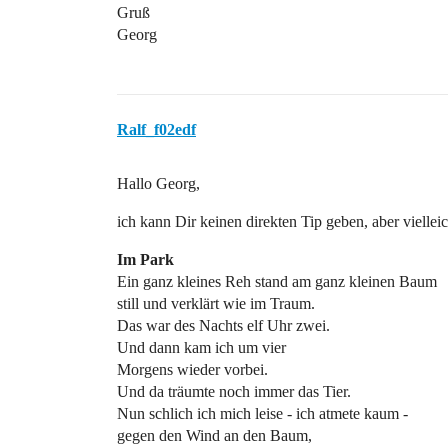
Gruß
Georg
Ralf_f02edf
Hallo Georg,
ich kann Dir keinen direkten Tip geben, aber viellei
Im Park
Ein ganz kleines Reh stand am ganz kleinen Baum
still und verklärt wie im Traum.
Das war des Nachts elf Uhr zwei.
Und dann kam ich um vier
Morgens wieder vorbei.
Und da träumte noch immer das Tier.
Nun schlich ich mich leise - ich atmete kaum -
gegen den Wind an den Baum,