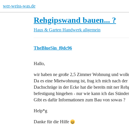
wer-weiss-was.de
Rehgipswand bauen... ?
Haus & Garten
Handwerk allgemein
TheBlueSin_f0dc96
Hallo,
wir haben ne große 2,5 Zimmer Wohnung und woll
Da es eine Mietwohnung ist, frag ich mich nach de
Dachschräge in der Ecke hat die bereits mit ner Reh
befestigung hingehen - nur wie kann ich das Ständ
Gibt es dafür Informationen zum Bau von sowas ?
Help*g
Danke für die Hilfe