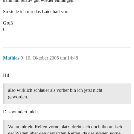
kann ihn relativ gut wieder einfangen.
So stelle ich mir das Laienhaft vor.
Gruß
C.
Mathias
9
10. Oktober 2005 um 14:48
Hi!
also wirklich schlauer als vorher bin ich jetzt nicht
geworden.
Das wundert mich…
Wenn mir ein Reifen vorne platz, dreht sich doch theoretisch
der Wagen über den geplatzten Reifen, da der Wagen vorne