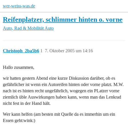
wer-weiss-was.de
Reifenplatzer, schlimmer hinten o. vorne
Auto, Rad & Mobilität
Auto
Christoph_2ba5b6
1
7. Oktober 2005 um 14:16
Hallo zusammen,
wir hatten gestern Abend eine kurze Diskussion darüber, ob es
gefährlicher ist wenn ein Autoreifen hinten oder vorne platzt. M.W.
nach ist es hinten recht ungefährlich, wogegen ein PLatzer vorne
ziemlich üble Auswirkungen haben kann, wenn man das Lenkrad
nicht fest in der Hand hält.
Wer kann helfen (am besten mit Quelle da es immerhin um ein
Essen geht:wink:)