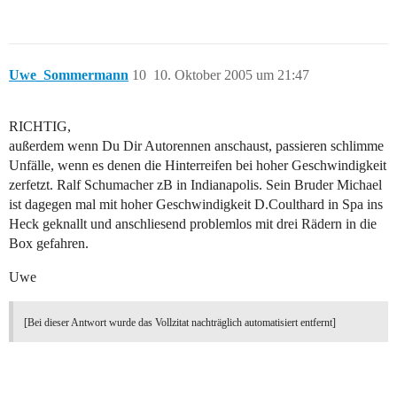
Uwe_Sommermann
10
10. Oktober 2005 um 21:47
RICHTIG,
außerdem wenn Du Dir Autorennen anschaust, passieren schlimme
Unfälle, wenn es denen die Hinterreifen bei hoher Geschwindigkeit
zerfetzt. Ralf Schumacher zB in Indianapolis. Sein Bruder Michael
ist dagegen mal mit hoher Geschwindigkeit D.Coulthard in Spa ins
Heck geknallt und anschliesend problemlos mit drei Rädern in die
Box gefahren.
Uwe
[Bei dieser Antwort wurde das Vollzitat nachträglich automatisiert entfernt]