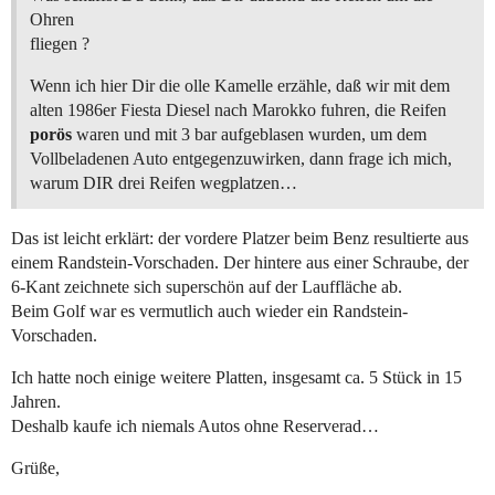
Ohren
fliegen ?
Wenn ich hier Dir die olle Kamelle erzähle, daß wir mit dem
alten 1986er Fiesta Diesel nach Marokko fuhren, die Reifen
porös
waren und mit 3 bar aufgeblasen wurden, um dem
Vollbeladenen Auto entgegenzuwirken, dann frage ich mich,
warum DIR drei Reifen wegplatzen…
Das ist leicht erklärt: der vordere Platzer beim Benz resultierte aus
einem Randstein-Vorschaden. Der hintere aus einer Schraube, der
6-Kant zeichnete sich superschön auf der Lauffläche ab.
Beim Golf war es vermutlich auch wieder ein Randstein-
Vorschaden.
Ich hatte noch einige weitere Platten, insgesamt ca. 5 Stück in 15
Jahren.
Deshalb kaufe ich niemals Autos ohne Reserverad…
Grüße,