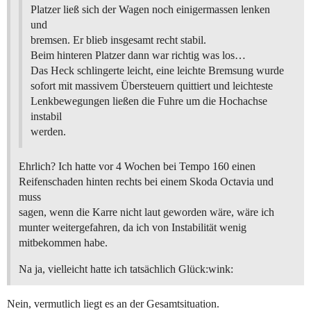
Platzer ließ sich der Wagen noch einigermassen lenken
und
bremsen. Er blieb insgesamt recht stabil.
Beim hinteren Platzer dann war richtig was los…
Das Heck schlingerte leicht, eine leichte Bremsung wurde
sofort mit massivem Übersteuern quittiert und leichteste
Lenkbewegungen ließen die Fuhre um die Hochachse
instabil
werden.
Ehrlich? Ich hatte vor 4 Wochen bei Tempo 160 einen
Reifenschaden hinten rechts bei einem Skoda Octavia und
muss
sagen, wenn die Karre nicht laut geworden wäre, wäre ich
munter weitergefahren, da ich von Instabilität wenig
mitbekommen habe.
Na ja, vielleicht hatte ich tatsächlich Glück:wink:
Nein, vermutlich liegt es an der Gesamtsituation.