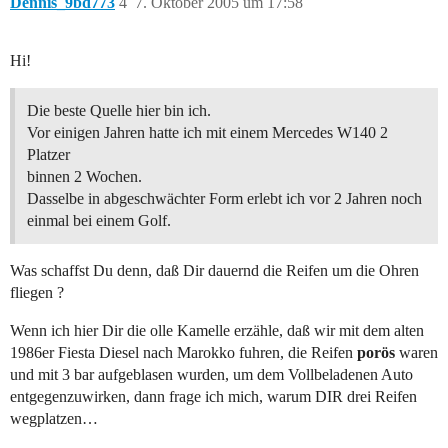
Dennis_9bd773
4
7. Oktober 2005 um 17:58
Hi!
Die beste Quelle hier bin ich.
Vor einigen Jahren hatte ich mit einem Mercedes W140 2
Platzer
binnen 2 Wochen.
Dasselbe in abgeschwächter Form erlebt ich vor 2 Jahren noch
einmal bei einem Golf.
Was schaffst Du denn, daß Dir dauernd die Reifen um die Ohren
fliegen ?
Wenn ich hier Dir die olle Kamelle erzähle, daß wir mit dem alten
1986er Fiesta Diesel nach Marokko fuhren, die Reifen
porös
waren
und mit 3 bar aufgeblasen wurden, um dem Vollbeladenen Auto
entgegenzuwirken, dann frage ich mich, warum DIR drei Reifen
wegplatzen…