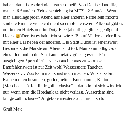
haben, dann ist es dort nicht ganz so heiß. Von Deutschland fliegt
man ca 6 Stunden. Zeitverschiebung ist MEZ +2 Stunden Wenn
man allerdings jeden Abend auf einer anderen Partie sein möchte,
sind die Emirate vielleicht nicht so empfehlenswert, Alkohol gibt es
nur in den Hotels und im Duty Free (allerdings gibt es genügend
Hotels
)Dort ist es halt nicht so wie z. B. auf Mallorca oder Ibiza,
mit einer Bar neben der anderen. Die Stadt Dubai ist sehenswert.
Besonders die Märkte am Abend sind toll. Man kann billig Gold
einkaufen und in der Stadt auch relativ günstig essen. Für
ausgiebigen Sport dürfte es jetzt auch etwas zu warm sein.
Empfehlenswert ist zur Zeit wohl Wassersport: Tauchen,
Wasserski… Was kann man sonst noch machen: Wüstensafari,
Kamelrennen besuchen, golfen, reiten, Bootstouren, Kultur
(Moscheen…). Ich finde „all inclusive“ Urlaub lohnt sich wirklich
nur, wenn man die Hotelanlage nicht verlässt. Ausserdem sind
billige „all inclusive“ Angebote meistens auch nicht so toll.
Gruß Maja