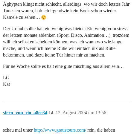
Äghypten klingt nicht schlecht, allerdings, wo wir doch letztes Jahr
Tunesien waren, hab ich irgendwie kein Bock schon wieder
Kamele zu sehen…
Der Urlaub sollte halt ein wenig was bieten: Ein wenig vom stress
der letzten monate ablenken (Sport, Disco, Animation…), trotzdem
will ich selbst entscheiden können, was ich wann wo wie lange
mache, und wenn ich meine Ruhe will einfach nix als Ruhe
bekommen, und dazu keine Tür hinter mir zu machen.
Für ne Woche sollte es halt eine gute mischung aus allem sein…
LG
Kat
stern_von_rio_a8ee34
14
12. August 2004 um 13:56
schau mal unter
http://www.gratistours.com/
rein, die haben