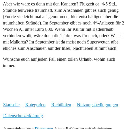
Aber wie wäre es denn mit den Kanaren? Flugzeit ca. 4-5 Std.,
Strände teilweise traumhaft, zum Anschauen gibt es auch genug
(Fuerte vielleicht mal ausgenommen, hier entschädigen aber die
traumhaften Strände). Im September gibt es noch 4*-Anlagen für 2
Wochen AI unter Euro 800. Wenn Ihr Kultur mit Badeurlaub
verbinden wollt, wäre doch die Türkei was für euch, oder? Was ist
mit Mallorca? Im September ist da meist noch Superwetter, gibt
etliches zum Anschauen auf der Insel, Nachtleben stimmt auch.
Wünsche euch auf jeden Fall einen tollen Urlaub, wohin auch
immer.
Startseite
Kategorien
Richtlinien
Nutzungsbedingungen
Datenschutzerklärung
Angetrieben von
Discourse
, beste Erfahrung mit aktiviertem