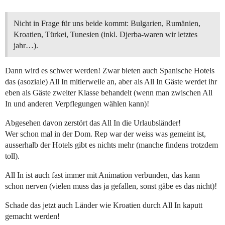
Nicht in Frage für uns beide kommt: Bulgarien, Rumänien,
Kroatien, Türkei, Tunesien (inkl. Djerba-waren wir letztes
jahr…).
Dann wird es schwer werden! Zwar bieten auch Spanische Hotels
das (asoziale) All In mitlerweile an, aber als All In Gäste werdet ihr
eben als Gäste zweiter Klasse behandelt (wenn man zwischen All
In und anderen Verpflegungen wählen kann)!
Abgesehen davon zerstört das All In die Urlaubsländer!
Wer schon mal in der Dom. Rep war der weiss was gemeint ist,
ausserhalb der Hotels gibt es nichts mehr (manche findens trotzdem
toll).
All In ist auch fast immer mit Animation verbunden, das kann
schon nerven (vielen muss das ja gefallen, sonst gäbe es das nicht)!
Schade das jetzt auch Länder wie Kroatien durch All In kaputt
gemacht werden!