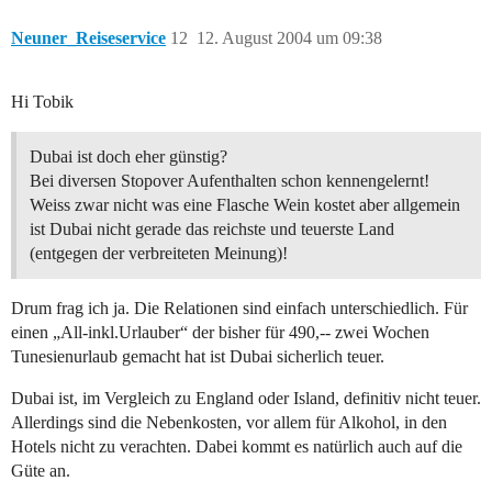
Neuner_Reiseservice
12
12. August 2004 um 09:38
Hi Tobik
Dubai ist doch eher günstig?
Bei diversen Stopover Aufenthalten schon kennengelernt!
Weiss zwar nicht was eine Flasche Wein kostet aber allgemein
ist Dubai nicht gerade das reichste und teuerste Land
(entgegen der verbreiteten Meinung)!
Drum frag ich ja. Die Relationen sind einfach unterschiedlich. Für
einen „All-inkl.Urlauber“ der bisher für 490,-- zwei Wochen
Tunesienurlaub gemacht hat ist Dubai sicherlich teuer.
Dubai ist, im Vergleich zu England oder Island, definitiv nicht teuer.
Allerdings sind die Nebenkosten, vor allem für Alkohol, in den
Hotels nicht zu verachten. Dabei kommt es natürlich auch auf die
Güte an.