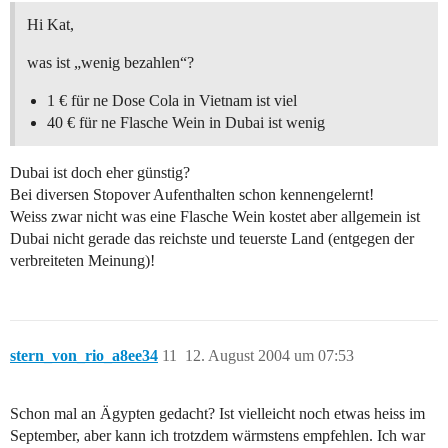
Hi Kat,
was ist „wenig bezahlen“?
1 € für ne Dose Cola in Vietnam ist viel
40 € für ne Flasche Wein in Dubai ist wenig
Dubai ist doch eher günstig?
Bei diversen Stopover Aufenthalten schon kennengelernt!
Weiss zwar nicht was eine Flasche Wein kostet aber allgemein ist
Dubai nicht gerade das reichste und teuerste Land (entgegen der
verbreiteten Meinung)!
stern_von_rio_a8ee34
11
12. August 2004 um 07:53
Schon mal an Ägypten gedacht? Ist vielleicht noch etwas heiss im
September, aber kann ich trotzdem wärmstens empfehlen. Ich war