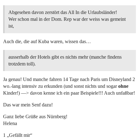
Abgesehen davon zerstört das All In die Urlaubsländer!
Wer schon mal in der Dom. Rep war der weiss was gemeint
ist,
Auch die, die auf Kuba waren, wissen das…
ausserhalb der Hotels gibt es nichts mehr (manche findens
trotzdem toll).
Ja genau! Und manche fahren 14 Tage nach Paris um Disneyland 2
wo.-lang intensiv zu erkunden (und sonst nichts und sogar
ohne
Kinder!) —> davon kenne ich ein paar Beispiele!!! Auch unfaßbar!
Das war mein Senf dazu!
Ganz liebe Grüße aus Nürnberg!
Helena
1 „Gefällt mir“