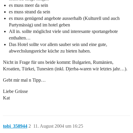
es muss meer da sein
es muss strand da sein
es muss genügend angebote ausserhalb (Kulturell und auch
Partymässig) und im hotel geben
All in. sollte möglichst viele und interesante sportangebote
enthalten…
Das Hotel sollte vor allem sauber sein und eine gute,
abwechslungsreiche küche zu bieten haben.
Nicht in Frage für uns beide kommt: Bulgarien, Rumänien,
Kroatien, Türkei, Tunesien (inkl. Djerba-waren wir letztes jahr…).
Gebt mir mal n Tipp…
Liebe Grüsse
Kat
tobi_358944
2
11. August 2004 um 16:25