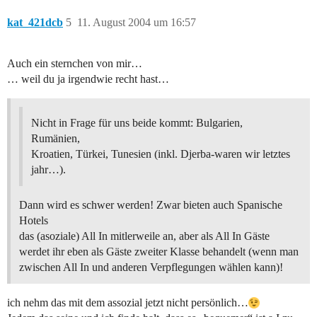
kat_421dcb
5
11. August 2004 um 16:57
Auch ein sternchen von mir…
… weil du ja irgendwie recht hast…
Nicht in Frage für uns beide kommt: Bulgarien,
Rumänien,
Kroatien, Türkei, Tunesien (inkl. Djerba-waren wir letztes
jahr…).
Dann wird es schwer werden! Zwar bieten auch Spanische
Hotels
das (asoziale) All In mitlerweile an, aber als All In Gäste
werdet ihr eben als Gäste zweiter Klasse behandelt (wenn man
zwischen All In und anderen Verpflegungen wählen kann)!
ich nehm das mit dem assozial jetzt nicht persönlich…