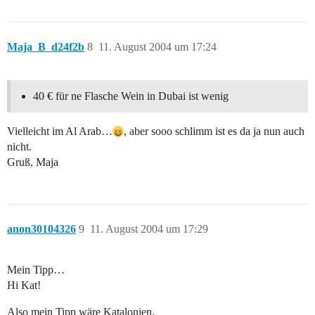
Maja_B_d24f2b
8
11. August 2004 um 17:24
40 € für ne Flasche Wein in Dubai ist wenig
Vielleicht im Al Arab…
, aber sooo schlimm ist es da ja nun auch
nicht.
Gruß, Maja
anon30104326
9
11. August 2004 um 17:29
Mein Tipp…
Hi Kat!
Also mein Tipp wäre Katalonien.