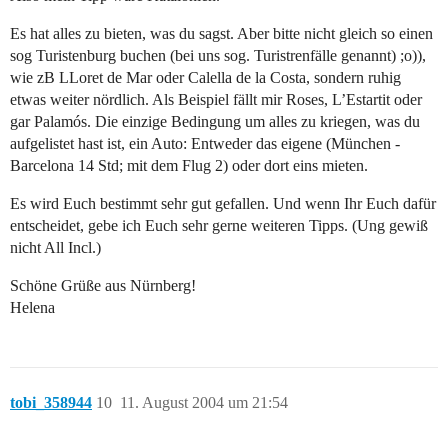
Es hat alles zu bieten, was du sagst. Aber bitte nicht gleich so einen
sog Turistenburg buchen (bei uns sog. Turistrenfälle genannt) ;o)),
wie zB LLoret de Mar oder Calella de la Costa, sondern ruhig
etwas weiter nördlich. Als Beispiel fällt mir Roses, L’Estartit oder
gar Palamós. Die einzige Bedingung um alles zu kriegen, was du
aufgelistet hast ist, ein Auto: Entweder das eigene (München -
Barcelona 14 Std; mit dem Flug 2) oder dort eins mieten.
Es wird Euch bestimmt sehr gut gefallen. Und wenn Ihr Euch dafür
entscheidet, gebe ich Euch sehr gerne weiteren Tipps. (Ung gewiß
nicht All Incl.)
Schöne Grüße aus Nürnberg!
Helena
tobi_358944
10
11. August 2004 um 21:54