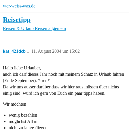
wer-weiss-was.de
Reisetipp
Reisen & Urlaub
Reisen allgemein
kat_421dcb
1
11. August 2004 um 15:02
Hallo liebe Urlauber,
auch ich darf dieses Jahr noch mit meinem Schatz in Urlaub fahren
(Ende September). *freu*
Da wir uns ausser darüber dass wir hier raus müssen über nichts
einig sind, würd ich gern von Euch ein paar tipps haben.
Wir möchten
wenig bezahlen
möglichst All in.
nicht zu lange fliegen