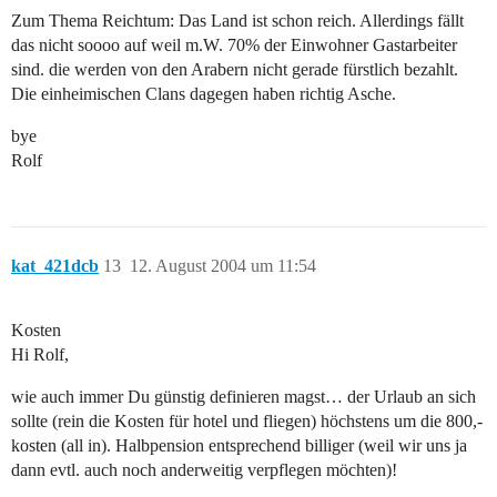
Zum Thema Reichtum: Das Land ist schon reich. Allerdings fällt
das nicht soooo auf weil m.W. 70% der Einwohner Gastarbeiter
sind. die werden von den Arabern nicht gerade fürstlich bezahlt.
Die einheimischen Clans dagegen haben richtig Asche.
bye
Rolf
kat_421dcb
13
12. August 2004 um 11:54
Kosten
Hi Rolf,
wie auch immer Du günstig definieren magst… der Urlaub an sich
sollte (rein die Kosten für hotel und fliegen) höchstens um die 800,-
kosten (all in). Halbpension entsprechend billiger (weil wir uns ja
dann evtl. auch noch anderweitig verpflegen möchten)!