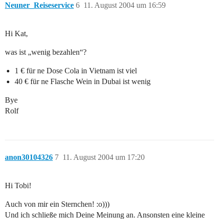
Neuner_Reiseservice
6
11. August 2004 um 16:59
Hi Kat,
was ist „wenig bezahlen“?
1 € für ne Dose Cola in Vietnam ist viel
40 € für ne Flasche Wein in Dubai ist wenig
Bye
Rolf
anon30104326
7
11. August 2004 um 17:20
Hi Tobi!
Auch von mir ein Sternchen! :o)))
Und ich schließe mich Deine Meinung an. Ansonsten eine kleine