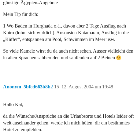
günstige Ägypten-Angebote.
Mein Tip für dich:
1 Wo Baden in Hurghada o.ä., davon aber 2 Tage Ausflug nach
Kairo (lohnt sich wirklich). Ansonsten Katamaran, Ausflug in die
„Käffer“, entspannen am Pool, Schwimmen im Meer usw.
So viele Kamele wirst du da auch nicht sehen. Ausser vielleicht den
in allen Sprachen sabbernden und saufenden auf 2 Beinen
Anonym_5bfcd663b8b2
15
12. August 2004 um 19:48
Hallo Kat,
da die Wünsche/Ansprüche an die Urlaubsorte und Hotels leider oft
weit auseinander gehen, werde ich mich hüten, dir ein bestimmtes
Hotel zu empfehlen.