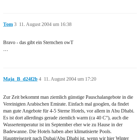
Tom
3
11. August 2004 um 16:38
Bravo - das gibt ein Sternchen owT
…
Maja_B_d24f2b
4
11. August 2004 um 17:20
Zur Zeit bekommt man ziemlich günstige Pauschalangebote in die
Vereinigten Arabischen Emirate. Einfach mal googlen, da findet
man gute Angebote für 4-5 Sterne Hotels, vor allem in Abu Dhabi.
Es ist dort allerdings gerade ziemlich warm (ca 40 C°), auch die
Wassertemperatur ist im September eher wie zu Hause in der
Badewanne. Die Hotels haben aber klimatisierte Pools.
Hauptreisezeit nach Dubai/Abu Dhabi ist, wenn wir hier Winter