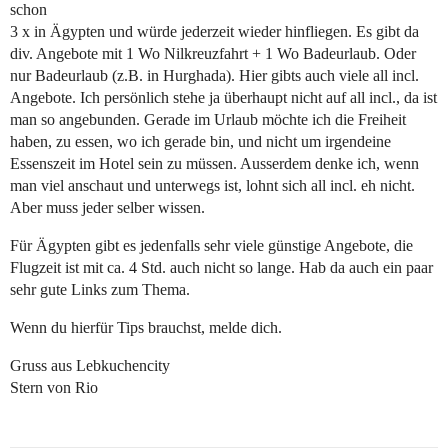
schon
3 x in Ägypten und würde jederzeit wieder hinfliegen. Es gibt da
div. Angebote mit 1 Wo Nilkreuzfahrt + 1 Wo Badeurlaub. Oder
nur Badeurlaub (z.B. in Hurghada). Hier gibts auch viele all incl.
Angebote. Ich persönlich stehe ja überhaupt nicht auf all incl., da ist
man so angebunden. Gerade im Urlaub möchte ich die Freiheit
haben, zu essen, wo ich gerade bin, und nicht um irgendeine
Essenszeit im Hotel sein zu müssen. Ausserdem denke ich, wenn
man viel anschaut und unterwegs ist, lohnt sich all incl. eh nicht.
Aber muss jeder selber wissen.
Für Ägypten gibt es jedenfalls sehr viele günstige Angebote, die
Flugzeit ist mit ca. 4 Std. auch nicht so lange. Hab da auch ein paar
sehr gute Links zum Thema.
Wenn du hierfür Tips brauchst, melde dich.
Gruss aus Lebkuchencity
Stern von Rio