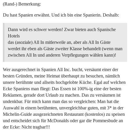
(Rand-) Bemerkung:
Du hast Spanien erwähnt. Und ich bin eine Spanierin. Deshalb:
Dann wird es schwer werden! Zwar bieten auch Spanische
Hotels
das (asoziale) All In mitlerweile an, aber als All In Gäste
werdet ihr eben als Gäste zweiter Klasse behandelt (wenn man
zwischen All In und anderen Verpflegungen wählen kann)!
Wer ausgerechnet in Spanien All Inc. bucht, versäumt einer der
besten Gründen, meine Heimat überhaupt zu besuchen, nämlich
unsere berühmte und allseits hochgelobte Küche. Egal auf welchen
Ecke Spaniens man fliegt: Das Essen ist 100%-ig eine der besten
Reklamen, gerade dort Urlaub zu machen. Das zu versäumen ist
undenkbar. Für mich kann man das so vergleichen: Man hat die
Auswahl in einem berühmten, unvergleichbar guten, mit 3* in der
Michelin-Guide ausgezeichneten Restaurant (kostenlos) zu speisen
und entscheidet sich für McDonalds oder gar die Pommesbude an
der Ecke: Nicht tragbar!!!