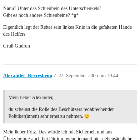
Nanu? Unter das Schienbein des Unterschenkels?
Gibt es noch andere Schienbeine? *g*
Eigentlich legt der Reiter sein linkes Knie in die gefalteten Hände
des Helfers.
Gruß Gudrun
Alexander_Berresheim
7
22. September 2005 um 19:44
Mein lieber Alexander,
du scheinst die Rolle des Beschützers redabrechender
Politiker(innen) sehr ernst zu nehmen.
Mein lieber Fritz. Das würde ich mit Sicherheit und aus
Überzeugung auch bei Dir tun, wenn jemand hier nebensächliche