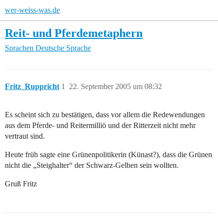
wer-weiss-was.de
Reit- und Pferdemetaphern
Sprachen
Deutsche Sprache
Fritz_Ruppricht
1
22. September 2005 um 08:32
Es scheint sich zu bestätigen, dass vor allem die Redewendungen
aus dem Pferde- und Reitermilliö und der Ritterzeit nicht mehr
vertraut sind.
Heute früh sagte eine Grünenpolitikerin (Künast?), dass die Grünen
nicht die „Steighalter“ der Schwarz-Gelben sein wollten.
Gruß Fritz