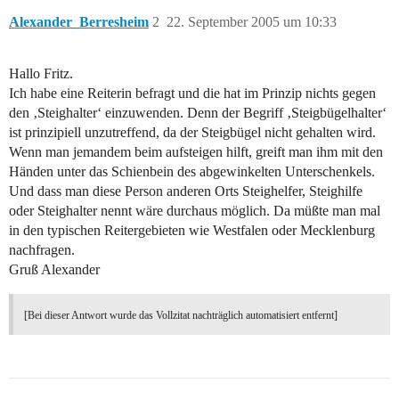
Alexander_Berresheim
2
22. September 2005 um 10:33
Hallo Fritz.
Ich habe eine Reiterin befragt und die hat im Prinzip nichts gegen
den ‚Steighalter‘ einzuwenden. Denn der Begriff ‚Steigbügelhalter‘
ist prinzipiell unzutreffend, da der Steigbügel nicht gehalten wird.
Wenn man jemandem beim aufsteigen hilft, greift man ihm mit den
Händen unter das Schienbein des abgewinkelten Unterschenkels.
Und dass man diese Person anderen Orts Steighelfer, Steighilfe
oder Steighalter nennt wäre durchaus möglich. Da müßte man mal
in den typischen Reitergebieten wie Westfalen oder Mecklenburg
nachfragen.
Gruß Alexander
[Bei dieser Antwort wurde das Vollzitat nachträglich automatisiert entfernt]