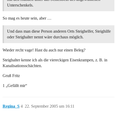
Unterschenkels.
So mag es heute sein, aber …
Und dass man diese Person anderen Orts Steighelfer, Steighilfe
oder Steighalter nennt wäre durchaus möglich.
Wieder recht vage! Hast du auch nur einen Beleg?
Steighalter kenne ich als die viereckigen Eisenkrampen, z. B. in
Kanalisationsschächten.
Gruß Fritz
1 „Gefällt mir“
Regina_S
4
22. September 2005 um 16:11