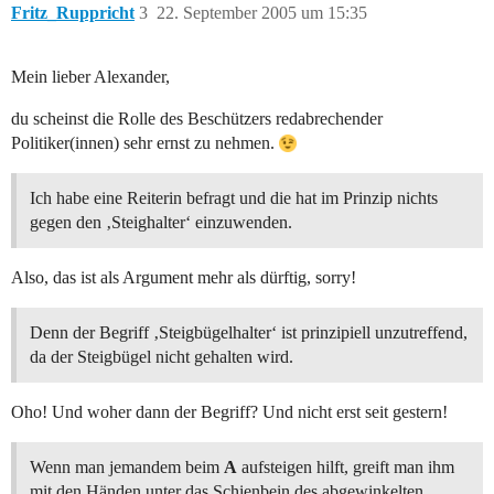
Fritz_Ruppricht
3
22. September 2005 um 15:35
Mein lieber Alexander,
du scheinst die Rolle des Beschützers redabrechender
Politiker(innen) sehr ernst zu nehmen.
Ich habe eine Reiterin befragt und die hat im Prinzip nichts
gegen den ‚Steighalter‘ einzuwenden.
Also, das ist als Argument mehr als dürftig, sorry!
Denn der Begriff ‚Steigbügelhalter‘ ist prinzipiell unzutreffend,
da der Steigbügel nicht gehalten wird.
Oho! Und woher dann der Begriff? Und nicht erst seit gestern!
Wenn man jemandem beim
A
aufsteigen hilft, greift man ihm
mit den Händen unter das Schienbein des abgewinkelten