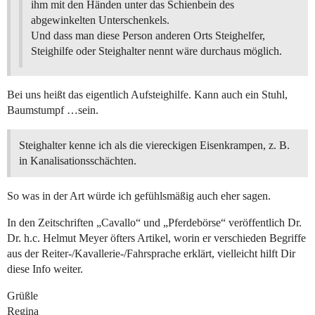
ihm mit den Händen unter das Schienbein des
abgewinkelten Unterschenkels.
Und dass man diese Person anderen Orts Steighelfer,
Steighilfe oder Steighalter nennt wäre durchaus möglich.
Bei uns heißt das eigentlich Aufsteighilfe. Kann auch ein Stuhl,
Baumstumpf …sein.
Steighalter kenne ich als die viereckigen Eisenkrampen, z. B.
in Kanalisationsschächten.
So was in der Art würde ich gefühlsmäßig auch eher sagen.
In den Zeitschriften „Cavallo“ und „Pferdebörse“ veröffentlich Dr.
Dr. h.c. Helmut Meyer öfters Artikel, worin er verschieden Begriffe
aus der Reiter-/Kavallerie-/Fahrsprache erklärt, vielleicht hilft Dir
diese Info weiter.
Grüßle
Regina