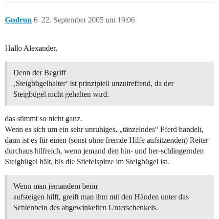
Gudrun
6
22. September 2005 um 19:06
Hallo Alexander,
Denn der Begriff
‚Steigbügelhalter‘ ist prinzipiell unzutreffend, da der
Steigbügel nicht gehalten wird.
das stimmt so nicht ganz.
Wenn es sich um ein sehr unruhiges, „tänzelndes“ Pferd handelt,
dann ist es für einen (sonst ohne fremde Hilfe aufsitzenden) Reiter
durchaus hilfreich, wenn jemand den hin- und her-schlingernden
Steigbügel hält, bis die Stiefelspitze im Steigbügel ist.
Wenn man jemandem beim
aufsteigen hilft, greift man ihm mit den Händen unter das
Schienbein des abgewinkelten Unterschenkels.